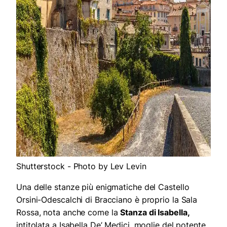
Shutterstock - Photo by Lev Levin
Una delle stanze più enigmatiche del Castello
Orsini-Odescalchi di Bracciano è proprio la Sala
Rossa, nota anche come la
Stanza di Isabella,
intitolata a Isabella De’ Medici, moglie del potente