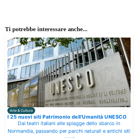
Ti potrebbe interessare anche...
Arte & Cultura
I 25 nuovi siti Patrimonio dell'Umanità UNESCO
Dai teatri italiani alle spiagge dello sbarco in
Normandia, passando per parchi naturali e antichi siti