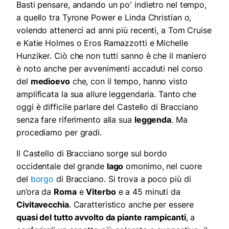
Basti pensare, andando un po' indietro nel tempo,
a quello tra Tyrone Power e Linda Christian o,
volendo attenerci ad anni più recenti, a Tom Cruise
e Katie Holmes o Eros Ramazzotti e Michelle
Hunziker. Ciò che non tutti sanno è che il maniero
è noto anche per avvenimenti accaduti nel corso
del
medioevo
che, con il tempo, hanno visto
amplificata la sua allure leggendaria. Tanto che
oggi è difficile parlare del Castello di Bracciano
senza fare riferimento alla sua
leggenda
. Ma
procediamo per gradi.
Il Castello di Bracciano sorge sul bordo
occidentale del grande
lago
omonimo, nel cuore
del
borgo
di Bracciano. Si trova a poco più di
un’ora da
Roma
e
Viterbo
e a 45 minuti da
Civitavecchia
. Caratteristico anche per essere
quasi del tutto avvolto da piante rampicanti
, a