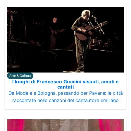
Arte & Cultura
I luoghi di Francesco Guccini vissuti, amati e
cantati
Da Modela a Bologna, passando per Pavana: le città
raccontate nelle canzoni del cantautore emiliano