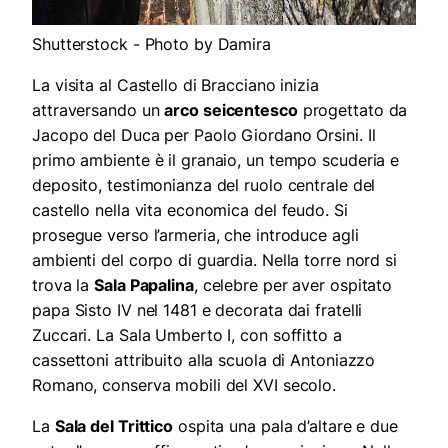
Shutterstock - Photo by Damira
La visita al Castello di Bracciano inizia
attraversando un
arco seicentesco
progettato da
Jacopo del Duca per Paolo Giordano Orsini. Il
primo ambiente è il granaio, un tempo scuderia e
deposito, testimonianza del ruolo centrale del
castello nella vita economica del feudo. Si
prosegue verso l’armeria, che introduce agli
ambienti del corpo di guardia. Nella torre nord si
trova la
Sala Papalina
, celebre per aver ospitato
papa Sisto IV nel 1481 e decorata dai fratelli
Zuccari. La Sala Umberto I, con soffitto a
cassettoni attribuito alla scuola di Antoniazzo
Romano, conserva mobili del XVI secolo.
La
Sala del Trittico
ospita una pala d’altare e due