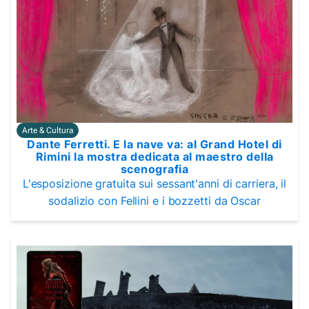
Arte & Cultura
Dante Ferretti. E la nave va: al Grand Hotel di
Rimini la mostra dedicata al maestro della
scenografia
L'esposizione gratuita sui sessant'anni di carriera, il
sodalizio con Fellini e i bozzetti da Oscar