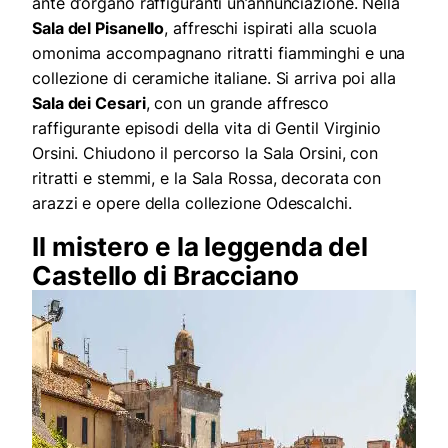
ante d’organo raffiguranti un’annunciazione. Nella
Sala del Pisanello
, affreschi ispirati alla scuola
omonima accompagnano ritratti fiamminghi e una
collezione di ceramiche italiane. Si arriva poi alla
Sala dei Cesari
, con un grande affresco
raffigurante episodi della vita di Gentil Virginio
Orsini. Chiudono il percorso la Sala Orsini, con
ritratti e stemmi, e la Sala Rossa, decorata con
arazzi e opere della collezione Odescalchi.
Il mistero e la leggenda del
Castello di Bracciano