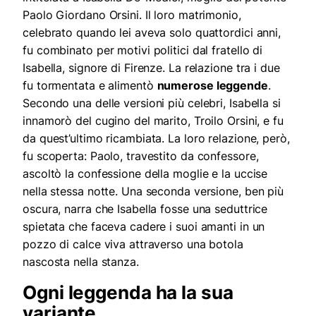
Paolo Giordano Orsini. Il loro matrimonio,
celebrato quando lei aveva solo quattordici anni,
fu combinato per motivi politici dal fratello di
Isabella, signore di Firenze. La relazione tra i due
fu tormentata e alimentò
numerose leggende
.
Secondo una delle versioni più celebri, Isabella si
innamorò del cugino del marito, Troilo Orsini, e fu
da quest’ultimo ricambiata. La loro relazione, però,
fu scoperta: Paolo, travestito da confessore,
ascoltò la confessione della moglie e la uccise
nella stessa notte. Una seconda versione, ben più
oscura, narra che Isabella fosse una seduttrice
spietata che faceva cadere i suoi amanti in un
pozzo di calce viva attraverso una botola
nascosta nella stanza.
Ogni leggenda ha la sua
variante