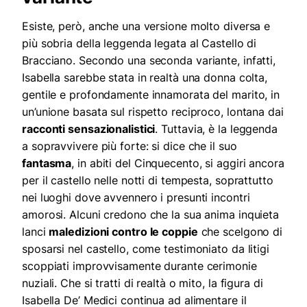
Esiste, però, anche una versione molto diversa e
più sobria della leggenda legata al Castello di
Bracciano. Secondo una seconda variante, infatti,
Isabella sarebbe stata in realtà una donna colta,
gentile e profondamente innamorata del marito, in
un’unione basata sul rispetto reciproco, lontana dai
racconti sensazionalistici
. Tuttavia, è la leggenda
a sopravvivere più forte: si dice che il suo
fantasma
, in abiti del Cinquecento, si aggiri ancora
per il castello nelle notti di tempesta, soprattutto
nei luoghi dove avvennero i presunti incontri
amorosi. Alcuni credono che la sua anima inquieta
lanci
maledizioni contro le coppie
che scelgono di
sposarsi nel castello, come testimoniato da litigi
scoppiati improvvisamente durante cerimonie
nuziali. Che si tratti di realtà o mito, la figura di
Isabella De’ Medici continua ad alimentare il