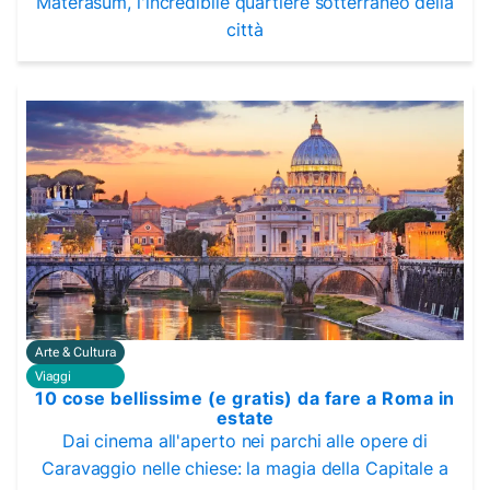
Materasum, l'incredibile quartiere sotterraneo della
città
Arte & Cultura
Viaggi
10 cose bellissime (e gratis) da fare a Roma in
estate
Dai cinema all'aperto nei parchi alle opere di
Caravaggio nelle chiese: la magia della Capitale a