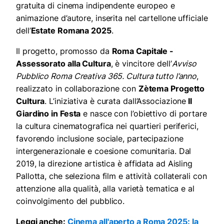
gratuita di cinema indipendente europeo e
animazione d’autore, inserita nel cartellone ufficiale
dell’
Estate Romana 2025
.
Il progetto, promosso da
Roma Capitale -
Assessorato alla Cultura
, è vincitore dell’
Avviso
Pubblico Roma Creativa 365. Cultura tutto l’anno
,
realizzato in collaborazione con
Zètema Progetto
Cultura
. L’iniziativa è curata dall’Associazione
Il
Giardino in Festa
e nasce con l’obiettivo di portare
la cultura cinematografica nei quartieri periferici,
favorendo inclusione sociale, partecipazione
intergenerazionale e coesione comunitaria. Dal
2019, la direzione artistica è affidata ad Aisling
Pallotta, che seleziona film e attività collaterali con
attenzione alla qualità, alla varietà tematica e al
coinvolgimento del pubblico.
Leggi anche:
Cinema all'aperto a Roma 2025: la