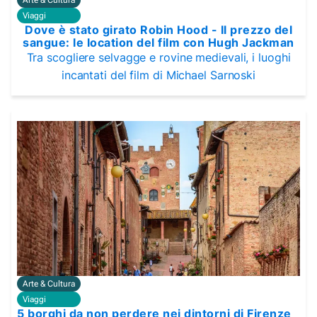
Viaggi
Dove è stato girato Robin Hood - Il prezzo del
sangue: le location del film con Hugh Jackman
Tra scogliere selvagge e rovine medievali, i luoghi
incantati del film di Michael Sarnoski
Arte & Cultura
Viaggi
5 borghi da non perdere nei dintorni di Firenze