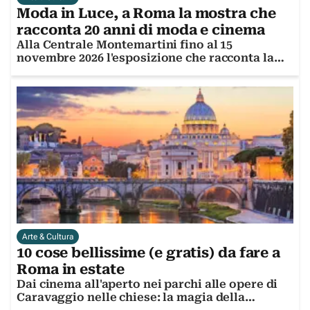
Moda in Luce, a Roma la mostra che
racconta 20 anni di moda e cinema
Alla Centrale Montemartini fino al 15
novembre 2026 l'esposizione che racconta la
storia della Capitale fra glamour e celebrità
Arte & Cultura
10 cose bellissime (e gratis) da fare a
Roma in estate
Dai cinema all'aperto nei parchi alle opere di
Caravaggio nelle chiese: la magia della