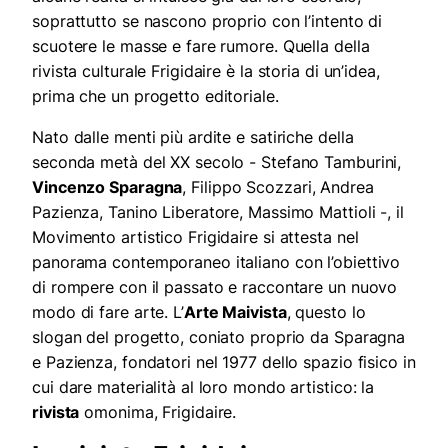
soprattutto se nascono proprio con l’intento di
scuotere le masse e fare rumore. Quella della
rivista culturale Frigidaire è la storia di un’idea,
prima che un progetto editoriale.
Nato dalle menti più ardite e satiriche della
seconda metà del XX secolo - Stefano Tamburini,
Vincenzo Sparagna
, Filippo Scozzari, Andrea
Pazienza, Tanino Liberatore, Massimo Mattioli -, il
Movimento artistico Frigidaire si attesta nel
panorama contemporaneo italiano con l’obiettivo
di rompere con il passato e raccontare un nuovo
modo di fare arte. L’
Arte Maivista
, questo lo
slogan del progetto, coniato proprio da Sparagna
e Pazienza, fondatori nel 1977 dello spazio fisico in
cui dare materialità al loro mondo artistico: la
rivista
omonima, Frigidaire.