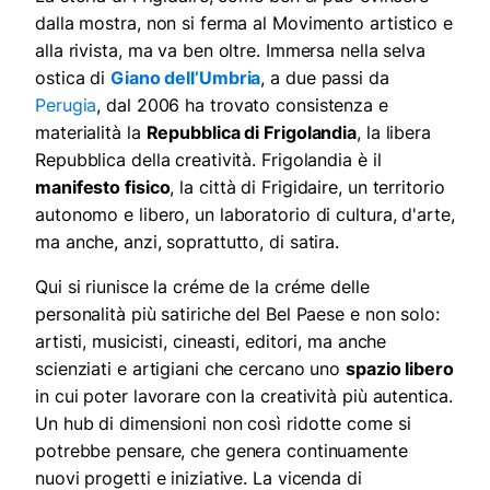
dalla mostra, non si ferma al Movimento artistico e
alla rivista, ma va ben oltre. Immersa nella selva
ostica di
Giano dell’Umbria
, a due passi da
Perugia
, dal 2006 ha trovato consistenza e
materialità la
Repubblica di Frigolandia
, la libera
Repubblica della creatività. Frigolandia è il
manifesto fisico
, la città di Frigidaire, un territorio
autonomo e libero, un laboratorio di cultura, d'arte,
ma anche, anzi, soprattutto, di satira.
Qui si riunisce la créme de la créme delle
personalità più satiriche del Bel Paese e non solo:
artisti, musicisti, cineasti, editori, ma anche
scienziati e artigiani che cercano uno
spazio libero
in cui poter lavorare con la creatività più autentica.
Un hub di dimensioni non così ridotte come si
potrebbe pensare, che genera continuamente
nuovi progetti e iniziative. La vicenda di