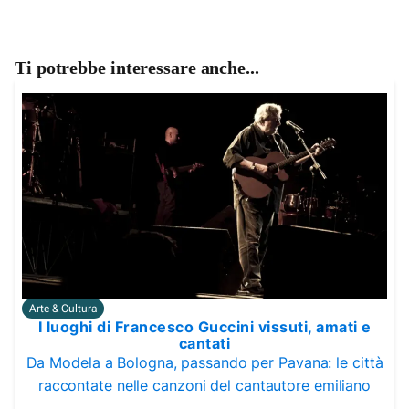
Ti potrebbe interessare anche...
Arte & Cultura
I luoghi di Francesco Guccini vissuti, amati e
cantati
Da Modela a Bologna, passando per Pavana: le città
raccontate nelle canzoni del cantautore emiliano