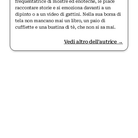
frequentatrice di mostre ed enoteche, le piace
raccontare storie e si emoziona davanti a un
dipinto o a un video di gattini. Nella sua borsa di
tela non mancano mai un libro, un paio di
cuffiette e una bustina di tè, che non si sa mai.
Vedi altro dell'autrice →