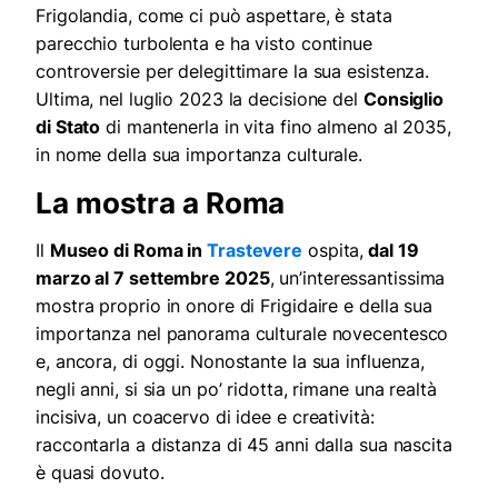
Frigolandia, come ci può aspettare, è stata
parecchio turbolenta e ha visto continue
controversie per delegittimare la sua esistenza.
Ultima, nel luglio 2023 la decisione del
Consiglio
di Stato
di mantenerla in vita fino almeno al 2035,
in nome della sua importanza culturale.
La mostra a Roma
Il
Museo di Roma in
Trastevere
ospita,
dal 19
marzo al 7 settembre 2025
, un’interessantissima
mostra proprio in onore di Frigidaire e della sua
importanza nel panorama culturale novecentesco
e, ancora, di oggi. Nonostante la sua influenza,
negli anni, si sia un po’ ridotta, rimane una realtà
incisiva, un coacervo di idee e creatività:
raccontarla a distanza di 45 anni dalla sua nascita
è quasi dovuto.