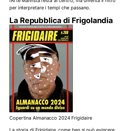
l’Arte Maivista resta al centro, ma diventa il filtro
per interpretare i tempi che passano.
La Repubblica di Frigolandia
Copertina Almanacco 2024 Frigidaire
La storia di Frigidaire, come ben si può evincere