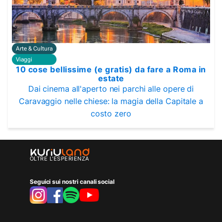
Arte & Cultura
Viaggi
10 cose bellissime (e gratis) da fare a Roma in
estate
Dai cinema all'aperto nei parchi alle opere di
Caravaggio nelle chiese: la magia della Capitale a
costo zero
OLTRE L'ESPERIENZA
Seguici sui nostri canali social