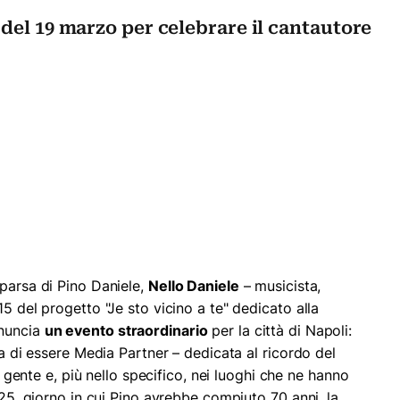
del 19 marzo per celebrare il cantautore
mparsa di Pino Daniele,
Nello Daniele
– musicista,
15 del progetto "Je sto vicino a te" dedicato alla
nnuncia
un evento straordinario
per la città di Napoli:
ra di essere Media Partner – dedicata al ricordo del
ua gente e, più nello specifico, nei luoghi che ne hanno
2025, giorno in cui Pino avrebbe compiuto 70 anni, la