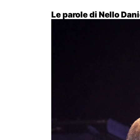
Le parole di Nello Danie