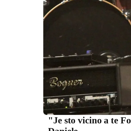
"Je sto vicino a te F
Daniele