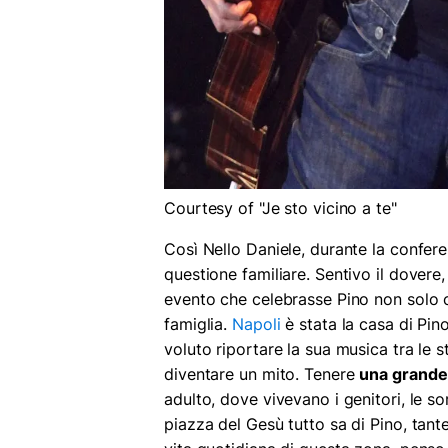
Courtesy of "Je sto vicino a te"
Così Nello Daniele, durante la confer
questione familiare. Sentivo il dovere
evento che celebrasse Pino non solo
famiglia.
Napoli
è stata la casa di Pin
voluto riportare la sua musica tra le 
diventare un mito. Tenere
una grande
adulto, dove vivevano i genitori, le sore
piazza del Gesù tutto sa di Pino, tan