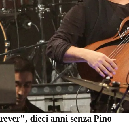
orever", dieci anni senza Pino