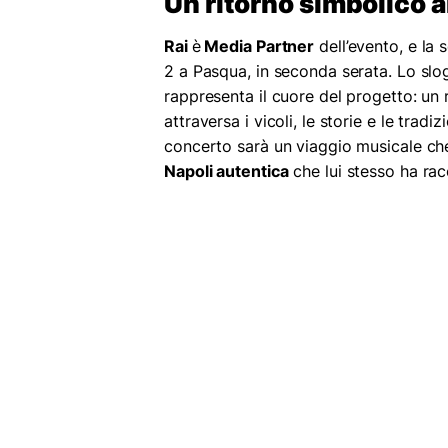
Un ritorno simbolico al
Rai
è
Media Partner
dell’evento, e la 
2 a Pasqua, in seconda serata. Lo slog
rappresenta il cuore del progetto: un 
attraversa i vicoli, le storie e le tradi
concerto sarà un viaggio musicale che
Napoli autentica
che lui stesso ha rac