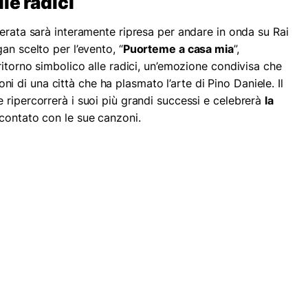
le radici
serata sarà interamente ripresa per andare in onda su Rai
an scelto per l’evento, “
Puorteme a casa mia
”,
ritorno simbolico alle radici, un’emozione condivisa che
zioni di una città che ha plasmato l’arte di Pino Daniele. Il
 ripercorrerà i suoi più grandi successi e celebrerà
la
contato con le sue canzoni.