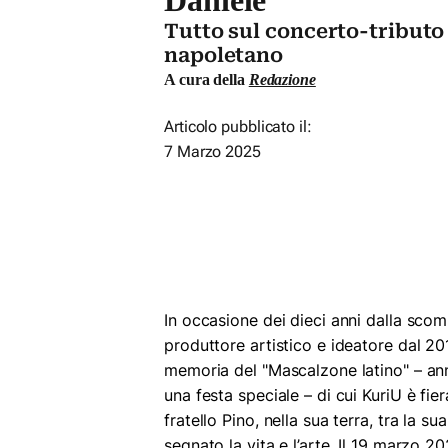
Tutto sul concerto-tributo 
napoletano
A cura della
Redazione
Articolo pubblicato il:
7 Marzo 2025
In occasione dei dieci anni dalla sco
produttore artistico e ideatore dal 20
memoria del "Mascalzone latino" – a
una festa speciale – di cui KuriU è fie
fratello Pino, nella sua terra, tra la s
segnato la vita e l’arte. Il 19 marzo 