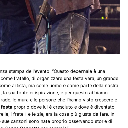
enza stampa dell'evento: “Questo decennale è una
, come fratello, di organizzare una festa vera, un grande
 come artista, ma come uomo e come parte della nostra
o, la sua fonte di ispirazione, e per questo abbiamo
strade, le mura e le persone che l’hanno visto crescere e
 festa
proprio dove lui è cresciuto e dove è diventato
lle, i fratelli e le zie, era la cosa più giusta da fare. In
te sue canzoni sono nate proprio osservando storie di