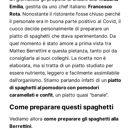
Emilia
, gestita da uno chef italiano:
Francesco
Rota
. Nonostante il ristorante fosse chiuso perché
il personale era in buona parte positivo al Covid, il
cuoco decide personalmente di preparare un
piatto di spaghetti che stava sperimentando. Da
quel momento è stato amore a prima vista tra
Matteo Berrettini e questa pietanza, tanto poi da
consigliarla ai suoi colleghi. La ricetta non è
elaborata, ma si tratta di un piatto studiato per
essere nutriente, leggero e facilmente assimilabile
dall’organismo. Stiamo parlando infatti di un
piatto
di spaghetti al pomodoro con pomodori
caramellati e confit
, un piatto quasi "banale".
Come preparare questi spaghetti
Vediamo allora
come preparare gli spaghetti alla
Berrettini
.