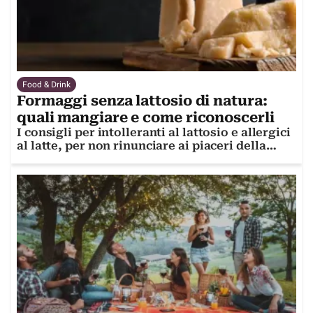
Food & Drink
Formaggi senza lattosio di natura:
quali mangiare e come riconoscerli
I consigli per intolleranti al lattosio e allergici
al latte, per non rinunciare ai piaceri della
buona tavola