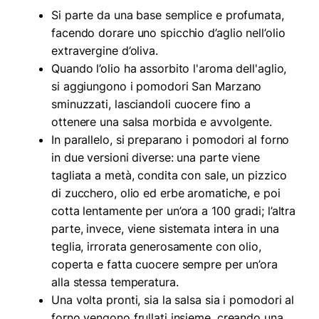
Si parte da una base semplice e profumata,
facendo dorare uno spicchio d’aglio nell’olio
extravergine d’oliva.
Quando l’olio ha assorbito l'aroma dell'aglio,
si aggiungono i pomodori San Marzano
sminuzzati, lasciandoli cuocere fino a
ottenere una salsa morbida e avvolgente.
In parallelo, si preparano i pomodori al forno
in due versioni diverse: una parte viene
tagliata a metà, condita con sale, un pizzico
di zucchero, olio ed erbe aromatiche, e poi
cotta lentamente per un’ora a 100 gradi; l’altra
parte, invece, viene sistemata intera in una
teglia, irrorata generosamente con olio,
coperta e fatta cuocere sempre per un’ora
alla stessa temperatura.
Una volta pronti, sia la salsa sia i pomodori al
forno vengono frullati insieme, creando una