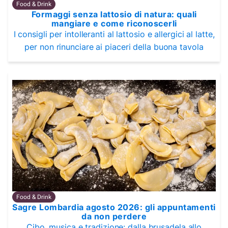
Food & Drink
Formaggi senza lattosio di natura: quali
mangiare e come riconoscerli
I consigli per intolleranti al lattosio e allergici al latte,
per non rinunciare ai piaceri della buona tavola
Food & Drink
Sagre Lombardia agosto 2026: gli appuntamenti
da non perdere
Cibo, musica e tradizione: dalla brusadela allo