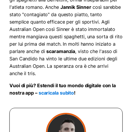
l'atleta romano. Anche
Jannik Sinner
così sarebbe
stato "contagiato" da questo piatto, tanto
semplice quanto efficace per gli sportivi. Agli
Australian Open così Sinner è stato immortalato
mentre mangiava questi spaghetti, una sorta di rito
per lui prima dei match. In molti hanno iniziato a
parlare anche di
scaramanzia
, visto che l'asso di
San Candido ha vinto le ultime due edizioni degli
Australian Open. La speranza ora è che arrivi
anche il tris.
Vuoi di più? Estendi il tuo mondo digitale con la
nostra app –
scaricala subito
!