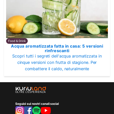
Food & Drink
Acqua aromatizzata fatta in casa: 5 versioni
rinfrescanti
Scopri tutti i segreti dell'acqua aromatizzata in
cinque versioni con frutta di stagione. Per
combattere il caldo, naturalmente
OLTRE L'ESPERIENZA
Seguici sui nostri canali social