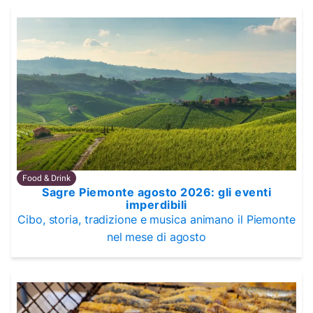
Food & Drink
Sagre Piemonte agosto 2026: gli eventi
imperdibili
Cibo, storia, tradizione e musica animano il Piemonte
nel mese di agosto