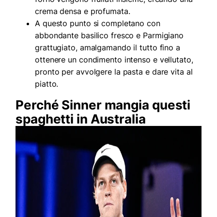
crema densa e profumata.
A questo punto si completano con
abbondante basilico fresco e Parmigiano
grattugiato, amalgamando il tutto fino a
ottenere un condimento intenso e vellutato,
pronto per avvolgere la pasta e dare vita al
piatto.
Perché Sinner mangia questi
spaghetti in Australia