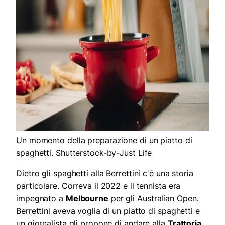
Un momento della preparazione di un piatto di
spaghetti. Shutterstock-by-Just Life
Dietro gli spaghetti alla Berrettini c'è una storia
particolare. Correva il 2022 e il tennista era
impegnato a
Melbourne
per gli Australian Open.
Berrettini aveva voglia di un piatto di spaghetti e
un giornalista gli propone di andare alla
Trattoria