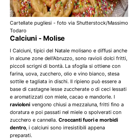
Cartellate pugliesi - foto via Shutterstock/Massimo
Todaro
Calciuni - Molise
I Calciuni, tipici del Natale molisano e diffusi anche
in alcune zone dell’Abruzzo, sono ravioli dolci fritti,
piccoli scrigni di bontà. La sfoglia si ottiene con
farina, uova, zucchero, olio e vino bianco, stesa
sottile e tagliata in dischi. Il ripieno può essere a
base di castagne lesse zuccherate o di ceci lessati
e aromatizzati con miele, cacao e mandorle. I
ravioloni
vengono chiusi a mezzaluna, fritti fino a
doratura e poi passati nel miele o spolverati con
zucchero e cannella.
Croccanti fuori e morbidi
dentro
, i calciuni sono irresistibili appena
preparati.