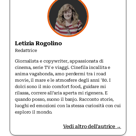
Letizia Rogolino
Redattrice
Giornalista e copywriter, appassionata di
cinema, serie TV e viaggi. Cinefila incallita e
anima vagabonda, amo perdermi tra i road
movie, il mare e le atmosfere degli anni '80. I
dolci sono il mio comfort food, guidare mi
rilassa, correre all’aria aperta mi rigenera. E
quando posso, suono il banjo. Racconto storie,
luoghi ed emozioni con la stessa curiosità con cui
esploro il mondo.
Vedi altro dell'autrice →