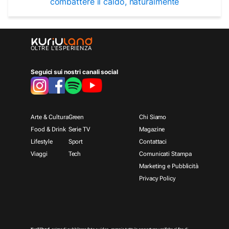
combattere il caldo, naturalmente
OLTRE L'ESPERIENZA
Seguici sui nostri canali social
Arte & Cultura
Green
Chi Siamo
Food & Drink
Serie TV
Magazine
Lifestyle
Sport
Contattaci
Viaggi
Tech
Comunicati Stampa
Marketing e Pubblicità
Privacy Policy