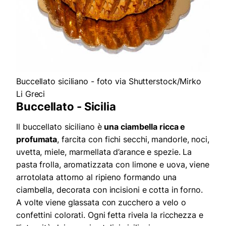
Buccellato siciliano - foto via Shutterstock/Mirko
Li Greci
Buccellato - Sicilia
Il buccellato siciliano è
una ciambella ricca e
profumata
, farcita con fichi secchi, mandorle, noci,
uvetta, miele, marmellata d’arance e spezie. La
pasta frolla, aromatizzata con limone e uova, viene
arrotolata attorno al ripieno formando una
ciambella, decorata con incisioni e cotta in forno.
A volte viene glassata con zucchero a velo o
confettini colorati. Ogni fetta rivela la ricchezza e