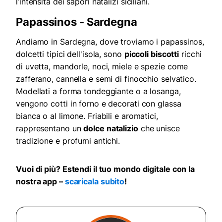
l’intensità dei sapori natalizi siciliani.
Papassinos - Sardegna
Andiamo in Sardegna, dove troviamo i papassinos,
dolcetti tipici dell'isola, sono
piccoli biscotti
ricchi
di uvetta, mandorle, noci, miele e spezie come
zafferano, cannella e semi di finocchio selvatico.
Modellati a forma tondeggiante o a losanga,
vengono cotti in forno e decorati con glassa
bianca o al limone. Friabili e aromatici,
rappresentano un
dolce natalizio
che unisce
tradizione e profumi antichi.
Vuoi di più? Estendi il tuo mondo digitale con la
nostra app –
scaricala subito
!