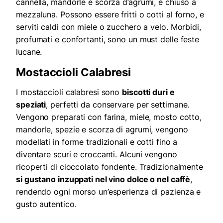
cannella, mandorle e scorza d’agrumi, e chiuso a
mezzaluna. Possono essere fritti o cotti al forno, e
serviti caldi con miele o zucchero a velo. Morbidi,
profumati e confortanti, sono un must delle feste
lucane.
Mostaccioli Calabresi
I mostaccioli calabresi sono
biscotti duri e
speziati
, perfetti da conservare per settimane.
Vengono preparati con farina, miele, mosto cotto,
mandorle, spezie e scorza di agrumi, vengono
modellati in forme tradizionali e cotti fino a
diventare scuri e croccanti. Alcuni vengono
ricoperti di cioccolato fondente. Tradizionalmente
si gustano inzuppati nel vino dolce o nel caffè
,
rendendo ogni morso un’esperienza di pazienza e
gusto autentico.