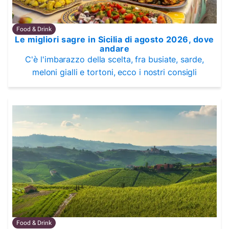
Food & Drink
Le migliori sagre in Sicilia di agosto 2026, dove
andare
C'è l'imbarazzo della scelta, fra busiate, sarde,
meloni gialli e tortoni, ecco i nostri consigli
Food & Drink