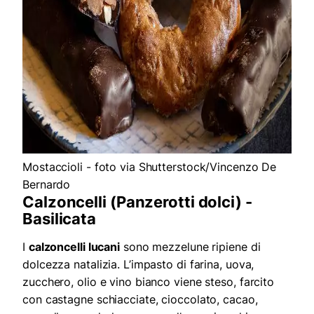
Mostaccioli - foto via Shutterstock/Vincenzo De
Bernardo
Calzoncelli (Panzerotti dolci) -
Basilicata
I
calzoncelli lucani
sono mezzelune ripiene di
dolcezza natalizia. L’impasto di farina, uova,
zucchero, olio e vino bianco viene steso, farcito
con castagne schiacciate, cioccolato, cacao,