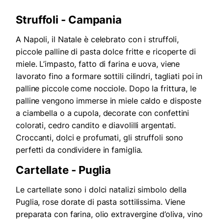
Struffoli - Campania
A Napoli, il Natale è celebrato con i struffoli,
piccole palline di pasta dolce fritte e ricoperte di
miele. L’impasto, fatto di farina e uova, viene
lavorato fino a formare sottili cilindri, tagliati poi in
palline piccole come nocciole. Dopo la frittura, le
palline vengono immerse in miele caldo e disposte
a ciambella o a cupola, decorate con confettini
colorati, cedro candito e diavolilli argentati.
Croccanti, dolci e profumati, gli struffoli sono
perfetti da condividere in famiglia.
Cartellate - Puglia
Le cartellate sono i dolci natalizi simbolo della
Puglia, rose dorate di pasta sottilissima. Viene
preparata con farina, olio extravergine d’oliva, vino