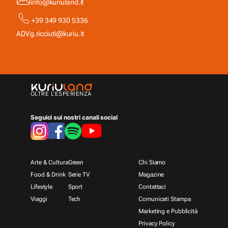
info@kuriuland.it
+39 349 930 5336
ADV
g.ricciuti@kuriu.it
OLTRE L'ESPERIENZA
Seguici sui nostri canali social
Arte & Cultura
Green
Chi Siamo
Food & Drink
Serie TV
Magazine
Lifestyle
Sport
Contattaci
Viaggi
Tech
Comunicati Stampa
Marketing e Pubblicità
Privacy Policy