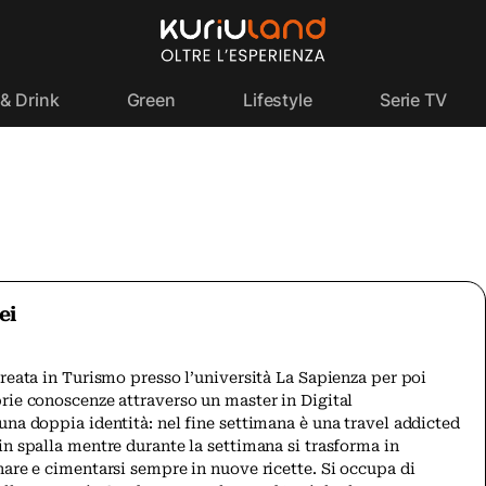
& Drink
Green
Lifestyle
Serie TV
ei
ureata in Turismo presso l’università La Sapienza per poi
rie conoscenze attraverso un master in Digital
una doppia identità: nel fine settimana è una travel addicted
in spalla mentre durante la settimana si trasforma in
nare e cimentarsi sempre in nuove ricette. Si occupa di