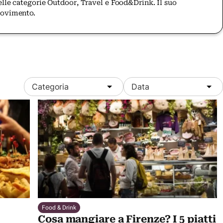
elle categorie Outdoor, Travel e Food&Drink. Il suo
movimento.
Categoria
Data
Food & Drink
Cosa mangiare a Firenze? I 5 piatti