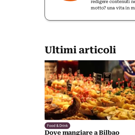
redigere contenuti n
motto? una vita in 
Ultimi articoli
Food & Drink
Dove mangiare a Bilbao