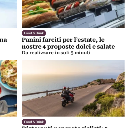
Food & Drink
una
Panini farciti per l’estate, le
nostre 4 proposte dolci e salate
Da realizzare in soli 5 minuti
Food & Drink