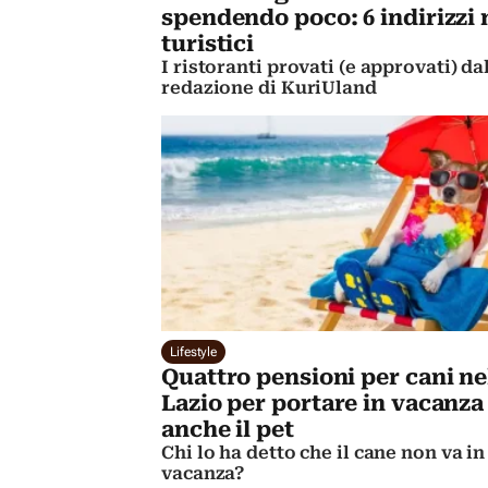
spendendo poco: 6 indirizzi
turistici
I ristoranti provati (e approvati) da
redazione di KuriUland
Lifestyle
Quattro pensioni per cani ne
Lazio per portare in vacanza
anche il pet
Chi lo ha detto che il cane non va in
vacanza?