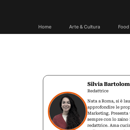
Home
Arte & Cultura
Food 
Silvia Bartolom
Redattrice
Nata a Roma, si è la
approfondire le prop
Marketing. Presenta 
sempre con lo zaino 
redattrice. Ama cuci