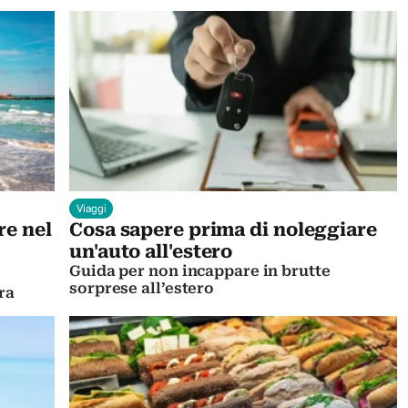
Viaggi
re nel
Cosa sapere prima di noleggiare
un'auto all'estero
Guida per non incappare in brutte
sorprese all’estero
ra