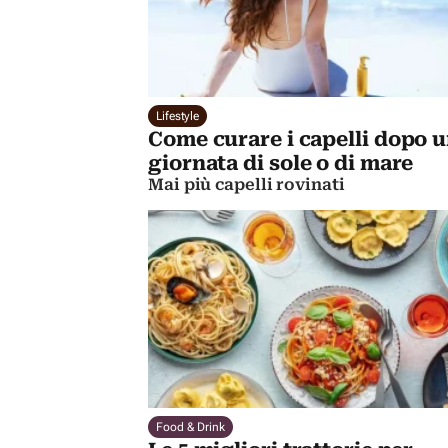
Lifestyle
Come curare i capelli dopo 
giornata di sole o di mare
Mai più capelli rovinati
Food & Drink