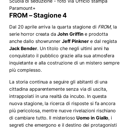
Scuola di seduzione - foto via Ufficio stampa
Paramount+
FROM – Stagione 4
Dal 20 aprile arriva la quarta stagione di
FROM
, la
serie horror creata da
John Griffin
e prodotta
anche dallo showrunner
Jeff Pinkner
e dal regista
Jack Bender
. Un titolo che negli ultimi anni ha
conquistato il pubblico grazie alla sua atmosfera
inquietante e alla costruzione di un mistero sempre
più complesso.
La storia continua a seguire gli abitanti di una
cittadina apparentemente senza via di uscita,
intrappolati in una realtà da incubo. In questa
nuova stagione, la ricerca di risposte si fa ancora
più pericolosa, mentre nuove rivelazioni rischiano
di cambiare tutto. Il misterioso
Uomo in Giallo
, i
segreti che emergono e il destino dei protagonisti