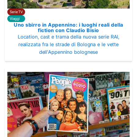
Serie TV
Viaggi
Uno sbirro in Appennino: i luoghi reali della
fiction con Claudio Bisio
Location, cast e trama della nuova serie RAI,
realizzata fra le strade di Bologna e le vette
dell'Appennino bolognese