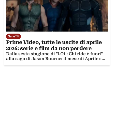
Serie TV
Prime Video, tutte le uscite di aprile
2026: serie e film da non perdere
Dalla sesta stagione di "LOL: Chi ride è fuori"
alla saga di Jason Bourne: il mese di Aprile su
Prime Video regala emozioni e divertimento