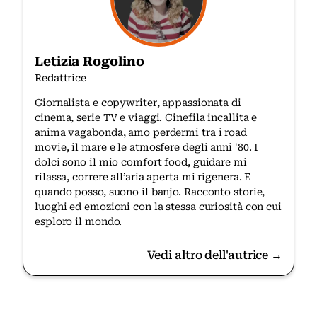
Letizia Rogolino
Redattrice
Giornalista e copywriter, appassionata di
cinema, serie TV e viaggi. Cinefila incallita e
anima vagabonda, amo perdermi tra i road
movie, il mare e le atmosfere degli anni '80. I
dolci sono il mio comfort food, guidare mi
rilassa, correre all’aria aperta mi rigenera. E
quando posso, suono il banjo. Racconto storie,
luoghi ed emozioni con la stessa curiosità con cui
esploro il mondo.
Vedi altro dell'autrice →