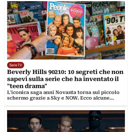
Serie TV
Beverly Hills 90210: 10 segreti che non
sapevi sulla serie che ha inventato il
"teen drama"
L'iconica saga anni Novanta torna sul piccolo
schermo grazie a Sky e NOW. Ecco alcune
curiosità sulla serie cult