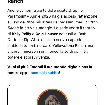
Ranch
Anche se non fa parte delle uscite di aprile,
Paramount+ Aprile 2026 ha già acceso l’attenzione
su uno dei titoli più attesi dei prossimi mesi:
Dutton
Ranch
, in arrivo a maggio. La serie vedrà il ritorno
di
Kelly Reilly
e
Cole Hauser
nei ruoli di Beth
Dutton e Rip Wheeler, in un nuovo capitolo
ambientato lontano dallo Yellowstone Ranch, ma
ancora immerso in un mondo fatto di conflitti,
potere e sopravvivenza.
Vuoi di più? Estendi il tuo mondo digitale con la
nostra app –
scaricala subito
!