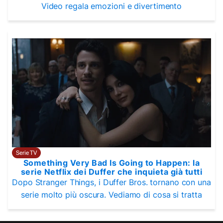
Video regala emozioni e divertimento
Serie TV
Something Very Bad Is Going to Happen: la
serie Netflix dei Duffer che inquieta già tutti
Dopo Stranger Things, i Duffer Bros. tornano con una
serie molto più oscura. Vediamo di cosa si tratta