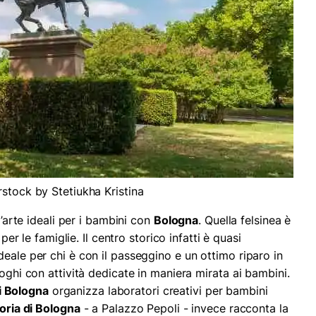
rstock by Stetiukha Kristina
d’arte ideali per i bambini con
Bologna
. Quella felsinea è
 per le famiglie. Il centro storico infatti è quasi
eale per chi è con il passeggino e un ottimo riparo in
uoghi con attività dedicate in maniera mirata ai bambini.
 Bologna
organizza laboratori creativi per bambini
oria di Bologna
- a Palazzo Pepoli - invece racconta la