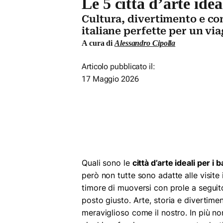
Le 5 città d’arte idea
Cultura, divertimento e com
italiane perfette per un via
A cura di
Alessandro Cipolla
Articolo pubblicato il:
17 Maggio 2026
Quali sono le
città d’arte ideali per i 
però non tutte sono adatte alle visite 
timore di muoversi con prole a seguit
posto giusto. Arte, storia e divertim
meraviglioso come il nostro. In più no