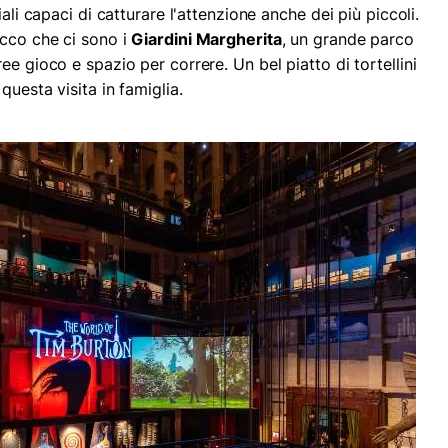
iali capaci di catturare l'attenzione anche dei più piccoli.
ecco che ci sono i
Giardini Margherita
, un grande parco
ee gioco e spazio per correre. Un bel piatto di tortellini
questa visita in famiglia.