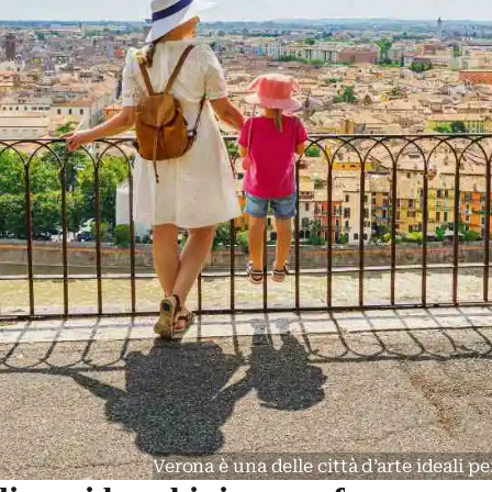
Verona è una delle città d’arte ideali p