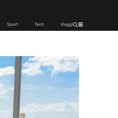
Sport
Tech
Viaggi