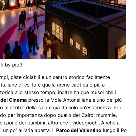
ck by pio3
mpi, piste ciclabili e un centro storico facilmente
à italiane di certo è quella meno caotica e più a
torica allo stesso tempo, inoltre ha due musei che i
 del Cinema
presso la Mole Antonelliana è uno dei più
co al centro della sala è già da solo un'esperienza. Poi
ondo per importanza dopo quello del Cairo: mummie,
ttenzione dei bambini, altro che i videogiochi. Anche a
i un po' all'aria aperta. Il
Parco del Valentino
lungo il Po