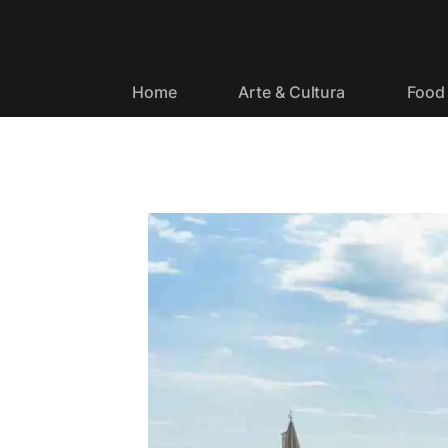
Home
Arte & Cultura
Food 