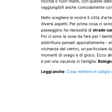
nicchia o fuori mano, con queste dest
raggiungibili anche comodamente con i
Nello scegliere le nostre 5 città d'ar
diversi aspetti. Per prima cosa ci sono
passeggino ha necessità di
strade c
Poi ci sono le cose da fare per i bamb
addirittura pensati appositamente - ai 
vicinanze del centro, un particolare da
momenti di svago e di gioco. Ecco allor
e per una vacanza in famiglia:
Bologn
Leggi anche
:
Cosa mettere in valigia