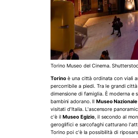
Torino Museo del Cinema. Shuttersto
Torino
è una città ordinata con viali a
percorribile a piedi. Tra le grandi citt
dimensione di famiglia. È moderna e s
bambini adorano. Il
Museo Nazionale
visitati d'Italia. L'ascensore panorami
c'è il
Museo Egizio
, il secondo al m
geroglifici e sarcofaghi catturano l'a
Torino poi c'è la possibilità di riposars