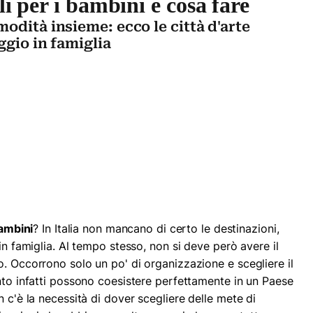
li per i bambini e cosa fare
odità insieme: ecco le città d'arte
ggio in famiglia
bambini
? In Italia non mancano di certo le destinazioni,
in famiglia. Al tempo stesso, non si deve però avere il
o. Occorrono solo un po' di organizzazione e scegliere il
ento infatti possono coesistere perfettamente in un Paese
n c'è la necessità di dover scegliere delle mete di