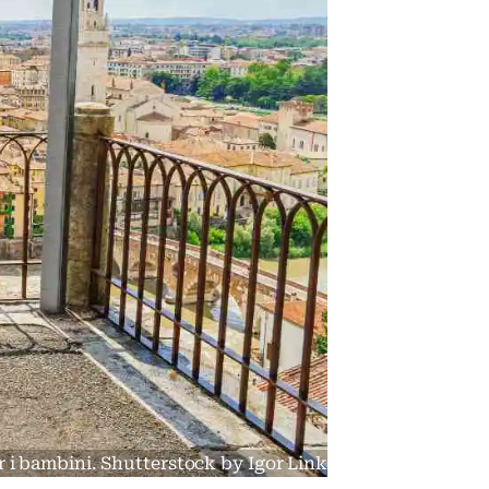
er i bambini. Shutterstock by Igor Link