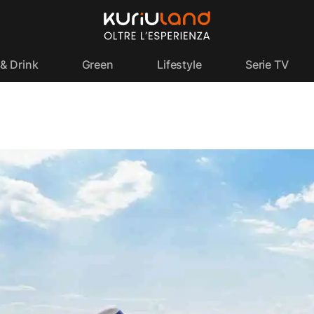
& Drink
Green
Lifestyle
Serie TV