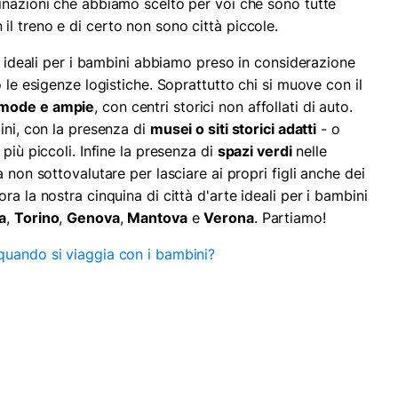
inazioni che abbiamo scelto per voi che sono tutte
l treno e di certo non sono città piccole.
te ideali per i bambini abbiamo preso in considerazione
 le esigenze logistiche. Soprattutto chi si muove con il
omode e ampie
, con centri storici non affollati di auto.
ini, con la presenza di
musei o siti storici adatti
- o
più piccoli. Infine la presenza di
spazi verdi
nelle
 non sottovalutare per lasciare ai propri figli anche dei
a la nostra cinquina di città d'arte ideali per i bambini
a
,
Torino
,
Genova
,
Mantova
e
Verona
. Partiamo!
 quando si viaggia con i bambini?