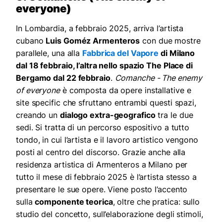
everyone)
In Lombardia, a febbraio 2025, arriva l’artista
cubano
Luis Goméz Armenteros
con due mostre
parallele, una alla
Fabbrica del Vapore
di Milano
dal 18 febbraio, l’altra nello spazio The Place di
Bergamo dal 22 febbraio
.
Comanche - The enemy
of everyone
è composta da opere installative e
site specific che sfruttano entrambi questi spazi,
creando un
dialogo extra-geografico
tra le due
sedi. Si tratta di un percorso espositivo a tutto
tondo, in cui l’artista e il lavoro artistico vengono
posti al centro del discorso. Grazie anche alla
residenza artistica di Armenteros a Milano per
tutto il mese di febbraio 2025 è l’artista stesso a
presentare le sue opere. Viene posto l’accento
sulla
componente teorica
, oltre che pratica: sullo
studio del concetto, sull’elaborazione degli stimoli,