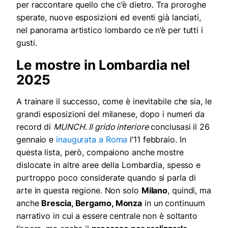
per raccontare quello che c’è dietro. Tra proroghe
sperate, nuove esposizioni ed eventi già lanciati,
nel panorama artistico lombardo ce n’è per tutti i
gusti.
Le mostre in Lombardia nel
2025
A trainare il successo, come è inevitabile che sia, le
grandi esposizioni del milanese, dopo i numeri da
record di
MUNCH. Il grido interiore
conclusasi il 26
gennaio e
inaugurata a Roma
l’11 febbraio. In
questa lista, però, compaiono anche mostre
dislocate in altre aree della Lombardia, spesso e
purtroppo poco considerate quando si parla di
arte in questa regione. Non solo
Milano
, quindi, ma
anche
Brescia, Bergamo, Monza
in un continuum
narrativo in cui a essere centrale non è soltanto