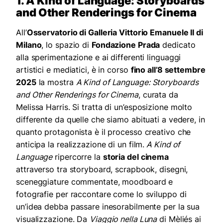
1. A Kind of Language: Storyboards
and Other Renderings for Cinema
All’
Osservatorio di Galleria Vittorio Emanuele II di
Milano
, lo spazio di
Fondazione Prada
dedicato
alla sperimentazione e ai differenti linguaggi
artistici e mediatici, è in corso
fino all’8 settembre
2025
la mostra
A Kind of Language: Storyboards
and Other Renderings for Cinema
, curata da
Melissa Harris.
Si tratta di un’esposizione molto
differente da quelle che siamo abituati a vedere, in
quanto protagonista è il processo creativo che
anticipa la realizzazione di un film.
A Kind of
Language
ripercorre la
storia del cinema
attraverso tra storyboard, scrapbook, disegni,
sceneggiature commentate, moodboard e
fotografie per raccontare come lo sviluppo di
un’idea debba passare inesorabilmente per la sua
visualizzazione. Da
Viaggio nella Luna
di Mèliés ai