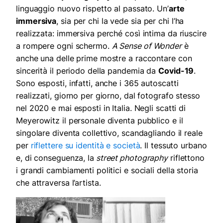
linguaggio nuovo rispetto al passato. Un’
arte
immersiva
, sia per chi la vede sia per chi l’ha
realizzata: immersiva perché così intima da riuscire
a rompere ogni schermo.
A Sense of Wonder
è
anche una delle prime mostre a raccontare con
sincerità il periodo della pandemia da
Covid-19
.
Sono esposti, infatti, anche i 365 autoscatti
realizzati, giorno per giorno, dal fotografo stesso
nel 2020 e mai esposti in Italia. Negli scatti di
Meyerowitz il personale diventa pubblico e il
singolare diventa collettivo, scandagliando il reale
per
riflettere su identità e società
. Il tessuto urbano
e, di conseguenza, la
street photography
riflettono
i grandi cambiamenti politici e sociali della storia
che attraversa l’artista.