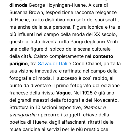
di moda
George Hoyningen-Huene.
A cura di
Susanna Brown, l’esposizione racconta l’eleganze
di Huene, tratto distintivo non solo dei suoi scatti,
ma anche della sua persona. Figura iconica e tra le
più influenti nel campo della moda del XX secolo,
questo artista diventa nella Parigi degli anni Venti
una delle figure di spicco della scena culturale
della città. Calato completamente nel
contesto
parigino
, tra
Salvador Dalì
e Coco Chanel, porta la
sua visione innovativa e raffinata nel campo della
fotografia di moda. Il successo è così rapido, al
punto da diventare il primo fotografo dell’edizione
francese della rivista
Vogue
. Nel 1925 è già uno
dei grandi maestri della fotografia del Novecento.
Struttura in 10 sezioni espositive,
Glamour e
avanguardia
ripercorre i soggetti chiave della
poetica di Huene, dagli affascinanti ritratti delle
muse parigine ai servizi per le più prestigiose