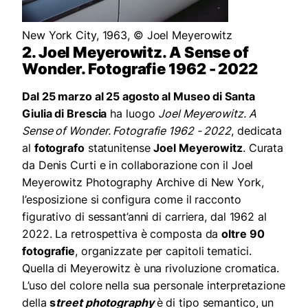
New York City, 1963, © Joel Meyerowitz
2. Joel Meyerowitz. A Sense of
Wonder. Fotografie 1962 - 2022
Dal 25 marzo al 25 agosto al Museo di Santa
Giulia di Brescia
ha luogo
Joel Meyerowitz. A
Sense of Wonder. Fotografie 1962 - 2022
, dedicata
al
fotografo
statunitense
Joel Meyerowitz
. Curata
da Denis Curti e in collaborazione con il Joel
Meyerowitz Photography Archive di New York,
l’esposizione si configura come il racconto
figurativo di sessant’anni di carriera, dal 1962 al
2022. La retrospettiva è composta da
oltre 90
fotografie
, organizzate per capitoli tematici.
Quella di Meyerowitz è una rivoluzione cromatica.
L’uso del colore nella sua personale interpretazione
della
s
treet photography
è di tipo semantico, un