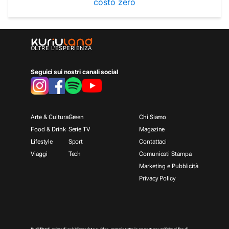
costo zero
OLTRE L'ESPERIENZA
Seguici sui nostri canali social
Arte & Cultura
Green
Chi Siamo
Food & Drink
Serie TV
Magazine
Lifestyle
Sport
Contattaci
Viaggi
Tech
Comunicati Stampa
Marketing e Pubblicità
Privacy Policy