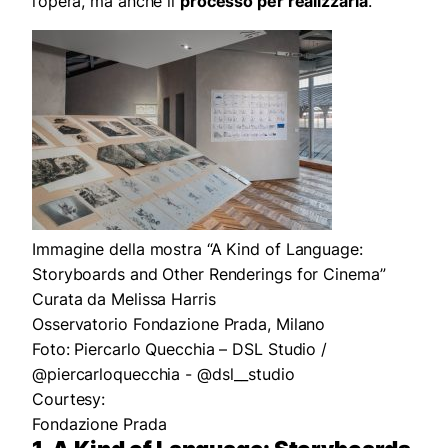
l’opera, ma anche il
processo per realizzarla
.
Immagine della mostra “A Kind of Language:
Storyboards and Other Renderings for Cinema”
Curata da Melissa Harris
Osservatorio Fondazione Prada, Milano
Foto: Piercarlo Quecchia – DSL Studio /
@piercarloquecchia - @dsl__studio
Courtesy:
Fondazione Prada