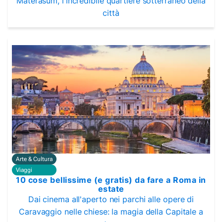
Materasum, l'incredibile quartiere sotterraneo della
città
Arte & Cultura
Viaggi
10 cose bellissime (e gratis) da fare a Roma in
estate
Dai cinema all'aperto nei parchi alle opere di
Caravaggio nelle chiese: la magia della Capitale a