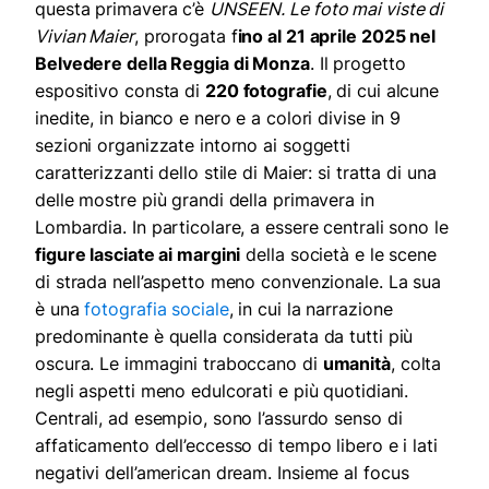
questa primavera c’è
UNSEEN. Le foto mai viste di
Vivian Maier
, prorogata f
ino al 21 aprile 2025 nel
Belvedere della Reggia di Monza
.
Il progetto
espositivo consta di
220 fotografie
, di cui alcune
inedite, in bianco e nero e a colori divise in 9
sezioni organizzate intorno ai soggetti
caratterizzanti dello stile di Maier: si tratta di una
delle mostre più grandi della primavera in
Lombardia. In particolare, a essere centrali sono le
figure lasciate ai margini
della società e le scene
di strada nell’aspetto meno convenzionale.
La sua
è una
fotografia sociale
, in cui la narrazione
predominante è quella considerata da tutti più
oscura. Le immagini traboccano di
umanità
, colta
negli aspetti meno edulcorati e più quotidiani.
Centrali, ad esempio, sono l’assurdo senso di
affaticamento dell’eccesso di tempo libero e i lati
negativi dell’american dream.
Insieme al focus