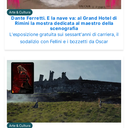
Arte & Cultura
Dante Ferretti. E la nave va: al Grand Hotel di
Rimini la mostra dedicata al maestro della
scenografia
L'esposizione gratuita sui sessant'anni di carriera, il
sodalizio con Fellini e i bozzetti da Oscar
Arte & Cultura