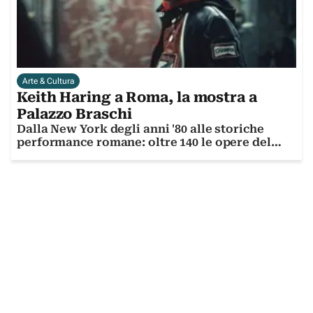
Arte & Cultura
Keith Haring a Roma, la mostra a
Palazzo Braschi
Dalla New York degli anni '80 alle storiche
performance romane: oltre 140 le opere del
writer americano in mostra nella Capitale