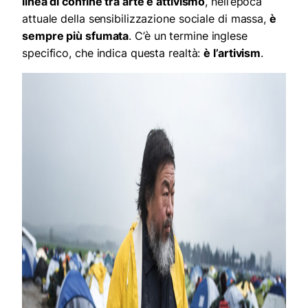
linea di confine tra arte e attivismo
, nell’epoca
attuale della sensibilizzazione sociale di massa,
è
sempre più sfumata
.
C’è un termine inglese
specifico, che indica questa realtà:
è l’artivism
.