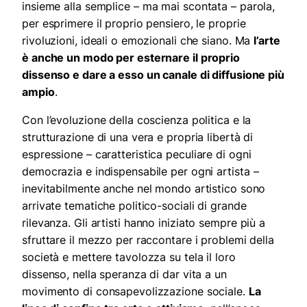
insieme alla semplice
–
ma mai scontata
–
parola,
per esprimere il proprio pensiero, le proprie
rivoluzioni, ideali o emozionali che siano. Ma
l’arte
è anche un modo per esternare il proprio
dissenso e dare a esso un canale di diffusione più
ampio
.
Con l’evoluzione della coscienza politica e la
strutturazione di una vera e propria libertà di
espressione
–
caratteristica peculiare di ogni
democrazia e indispensabile per ogni artista
–
inevitabilmente anche nel mondo artistico sono
arrivate tematiche politico-sociali di grande
rilevanza.
Gli artisti hanno iniziato sempre più a
sfruttare il mezzo per raccontare i problemi della
società e mettere tavolozza su tela il loro
dissenso, nella speranza di dar vita a un
movimento di consapevolizzazione sociale.
La