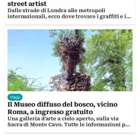
street artist
Dalle strade di Londra alle metropoli
internazionali, ecco dove trovare i graffiti e i
murales originali sopravvissuti al tempo e
all'usura urbana
Viaggi
Il Museo diffuso del bosco, vicino
Roma, a ingresso gratuito
Una galleria d'arte a cielo aperto, sulla via
Sacra di Monte Cavo. Tutte le informazioni per
visitarla