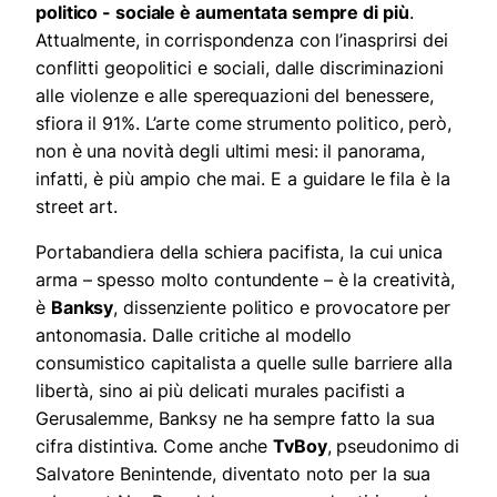
politico - sociale è aumentata sempre di più
.
Attualmente, in corrispondenza con l’inasprirsi dei
conflitti geopolitici e sociali, dalle discriminazioni
alle violenze e alle sperequazioni del benessere,
sfiora il 91%.
L’arte come strumento politico, però,
non è una novità degli ultimi mesi: il panorama,
infatti, è più ampio che mai. E a guidare le fila è la
street art.
Portabandiera della schiera pacifista, la cui unica
arma
–
spesso molto contundente
–
è la creatività,
è
Banksy
, dissenziente politico e provocatore per
antonomasia. Dalle critiche al modello
consumistico capitalista a quelle sulle barriere alla
libertà, sino ai più delicati murales pacifisti a
Gerusalemme, Banksy ne ha sempre fatto la sua
cifra distintiva.
Come anche
TvBoy
, pseudonimo di
Salvatore Benintende, diventato noto per la sua