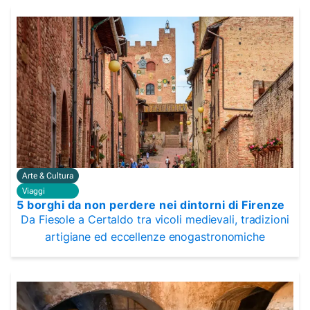
Arte & Cultura
Viaggi
5 borghi da non perdere nei dintorni di Firenze
Da Fiesole a Certaldo tra vicoli medievali, tradizioni
artigiane ed eccellenze enogastronomiche