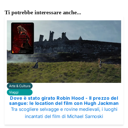
Ti potrebbe interessare anche...
Arte & Cultura
Viaggi
Dove è stato girato Robin Hood - Il prezzo del
sangue: le location del film con Hugh Jackman
Tra scogliere selvagge e rovine medievali, i luoghi
incantati del film di Michael Sarnoski