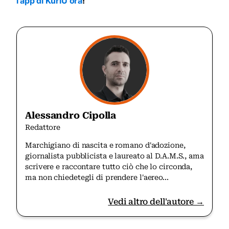
l'app di KuriU ora
!
Alessandro Cipolla
Redattore
Marchigiano di nascita e romano d'adozione,
giornalista pubblicista e laureato al D.A.M.S., ama
scrivere e raccontare tutto ciò che lo circonda,
ma non chiedetegli di prendere l'aereo...
Vedi altro dell'autore →