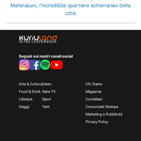
Materasum, l'incredibile quartiere sotterraneo della
città
OLTRE L'ESPERIENZA
Seguici sui nostri canali social
Arte & Cultura
Green
Chi Siamo
Food & Drink
Serie TV
Magazine
Lifestyle
Sport
Contattaci
Viaggi
Tech
Comunicati Stampa
Marketing e Pubblicità
Privacy Policy