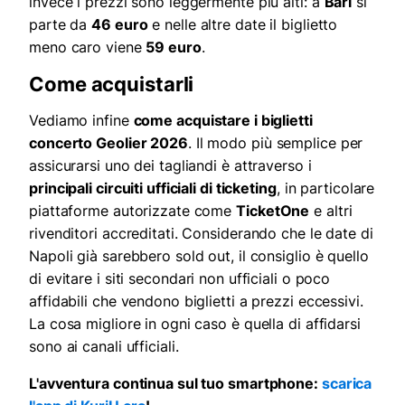
invece i prezzi sono leggermente più alti: a
Bari
si
parte da
46 euro
e nelle altre date il biglietto
meno caro viene
59 euro
.
Come acquistarli
Vediamo infine
come acquistare i biglietti
concerto Geolier 2026
. Il modo più semplice per
assicurarsi uno dei tagliandi è attraverso i
principali circuiti ufficiali di ticketing
, in particolare
piattaforme autorizzate come
TicketOne
e altri
rivenditori accreditati. Considerando che le date di
Napoli già sarebbero sold out, il consiglio è quello
di evitare i siti secondari non ufficiali o poco
affidabili che vendono biglietti a prezzi eccessivi.
La cosa migliore in ogni caso è quella di affidarsi
sono ai canali ufficiali.
L'avventura continua sul tuo smartphone:
scarica