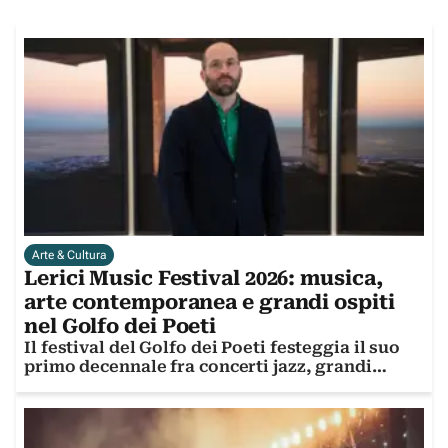
Arte & Cultura
Lerici Music Festival 2026: musica,
arte contemporanea e grandi ospiti
nel Golfo dei Poeti
Il festival del Golfo dei Poeti festeggia il suo
primo decennale fra concerti jazz, grandi
artisti e la mostra di Giovanni Ozzola