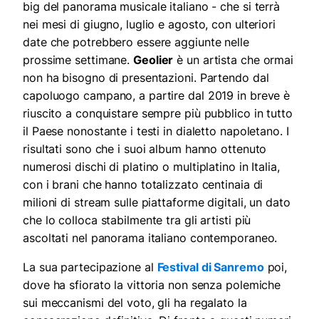
big del panorama musicale italiano - che si terrà
nei mesi di giugno, luglio e agosto, con ulteriori
date che potrebbero essere aggiunte nelle
prossime settimane.
Geolier
è un artista che ormai
non ha bisogno di presentazioni. Partendo dal
capoluogo campano, a partire dal 2019 in breve è
riuscito a conquistare sempre più pubblico in tutto
il Paese nonostante i testi in dialetto napoletano. I
risultati sono che i suoi album hanno ottenuto
numerosi dischi di platino o multiplatino in Italia,
con i brani che hanno totalizzato centinaia di
milioni di stream sulle piattaforme digitali, un dato
che lo colloca stabilmente tra gli artisti più
ascoltati nel panorama italiano contemporaneo.
La sua partecipazione al
Festival di Sanremo
poi,
dove ha sfiorato la vittoria non senza polemiche
sui meccanismi del voto, gli ha regalato la