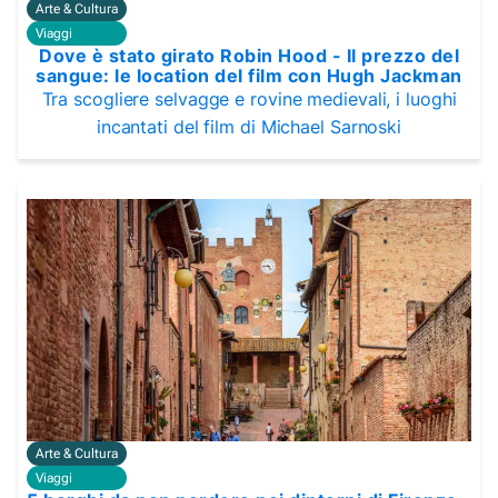
Arte & Cultura
Viaggi
Dove è stato girato Robin Hood - Il prezzo del
sangue: le location del film con Hugh Jackman
Tra scogliere selvagge e rovine medievali, i luoghi
incantati del film di Michael Sarnoski
Arte & Cultura
Viaggi