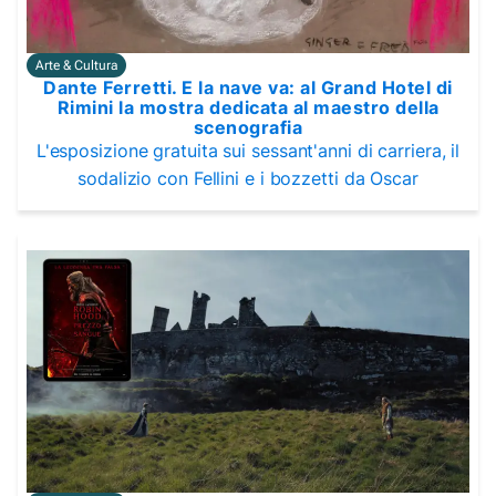
Arte & Cultura
Dante Ferretti. E la nave va: al Grand Hotel di
Rimini la mostra dedicata al maestro della
scenografia
L'esposizione gratuita sui sessant'anni di carriera, il
sodalizio con Fellini e i bozzetti da Oscar