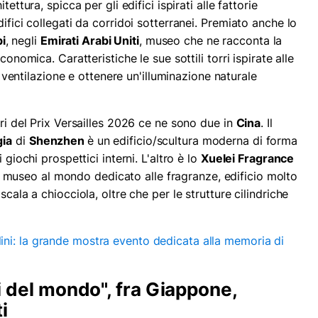
ettura, spicca per gli edifici ispirati alle fattorie
ifici collegati da corridoi sotterranei. Premiato anche lo
i
, negli
Emirati Arabi Uniti
, museo che ne racconta la
conomica. Caratteristiche le sue sottili torri ispirate alle
la ventilazione e ottenere un'illuminazione naturale
ori del Prix Versailles 2026 ce ne sono due in
Cina
. Il
gia
di
Shenzhen
è un edificio/scultura moderna di forma
 giochi prospettici interni. L'altro è lo
Xuelei Fragrance
de museo al mondo dedicato alle fragranze, edificio molto
scala a chiocciola, oltre che per le strutture cilindriche
ini: la grande mostra evento dedicata alla memoria di
lli del mondo", fra Giappone,
i