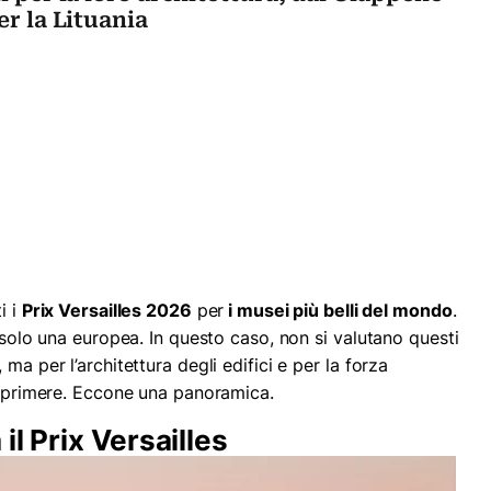
er la Lituania
i i
Prix Versailles 2026
per
i musei più belli del mondo
.
è solo una europea. In questo caso, non si valutano questi
ma per l’architettura degli edifici e per la forza
 esprimere. Eccone una panoramica.
l Prix Versailles