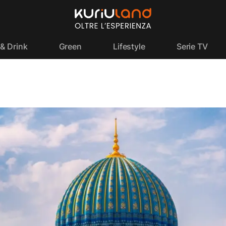
& Drink
Green
Lifestyle
Serie TV