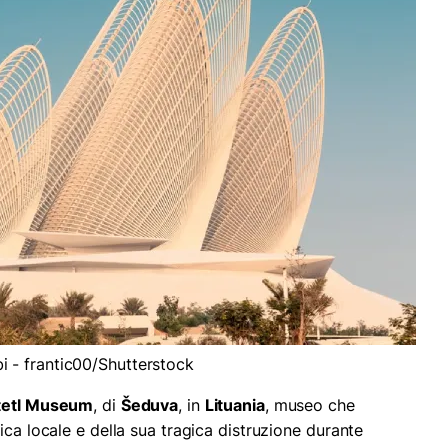
 - frantic00/Shutterstock
tetl Museum
, di
Šeduva
, in
Lituania
, museo che
ica locale e della sua tragica distruzione durante