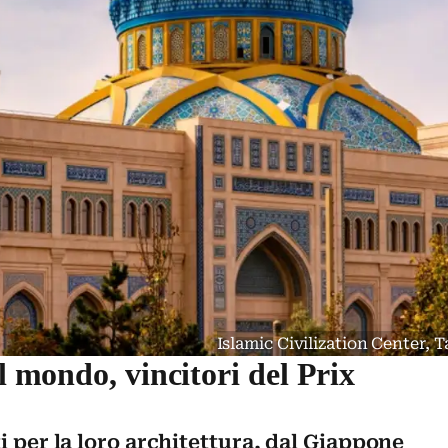
Islamic Civilization Center,
el mondo, vincitori del Prix
i per la loro architettura, dal Giappone