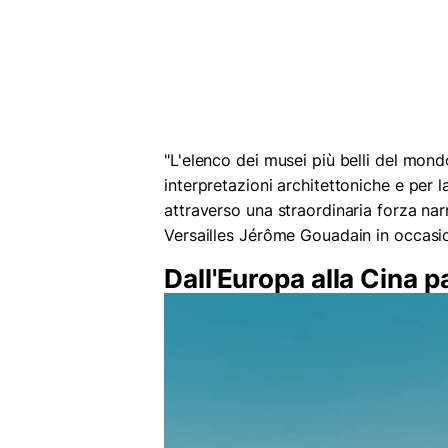
"L'elenco dei musei più belli del mondo
interpretazioni architettoniche e per l
attraverso una straordinaria forza narr
Versailles Jérôme Gouadain in occasio
Dall'Europa alla Cina p