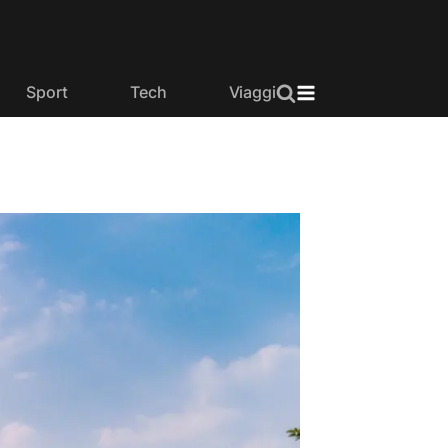
Sport
Tech
Viaggi