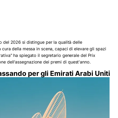
 del 2026 si distingue per la qualità delle
a cura della messa in scena, capaci di elevare gli spazi
ativa" ha spiegato il segretario generale del Prix
ne dell'assegnazione dei premi di quest'anno.
assando per gli Emirati Arabi Uniti