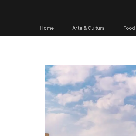
Home
Arte & Cultura
Food 