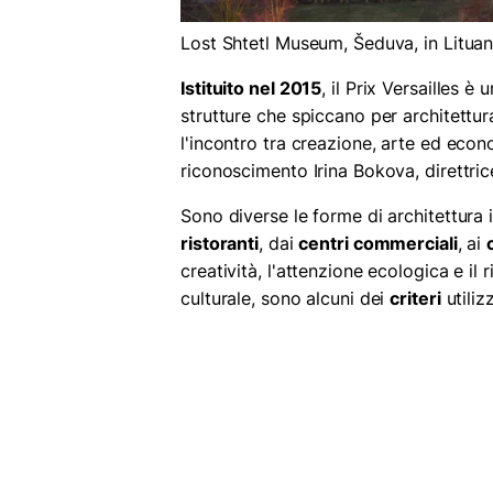
Lost Shtetl Museum, Šeduva, in Litua
Istituito nel 2015
, il Prix Versailles 
strutture che spiccano per architettur
l'incontro tra creazione, arte ed econ
riconoscimento Irina Bokova, direttric
Sono diverse le forme di architettura i
ristoranti
, dai
centri commerciali
, ai
creatività, l'attenzione ecologica e il 
culturale, sono alcuni dei
criteri
utiliz