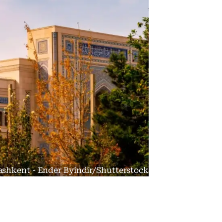
 Tashkent - Ender Byindir/Shutterstock