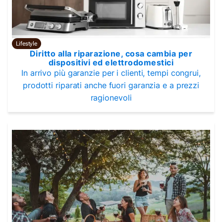
Lifestyle
Diritto alla riparazione, cosa cambia per
dispositivi ed elettrodomestici
In arrivo più garanzie per i clienti, tempi congrui,
prodotti riparati anche fuori garanzia e a prezzi
ragionevoli