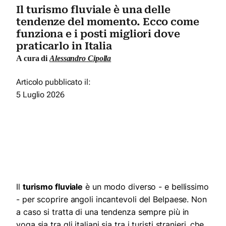
Il turismo fluviale è una delle
tendenze del momento. Ecco come
funziona e i posti migliori dove
praticarlo in Italia
A cura di
Alessandro Cipolla
Articolo pubblicato il:
5 Luglio 2026
Il
turismo fluviale
è un modo diverso - e bellissimo
- per scoprire angoli incantevoli del Belpaese. Non
a caso si tratta di una tendenza sempre più in
voga sia tra gli italiani sia tra i turisti stranieri, che