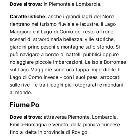
Dove si trova:
in Piemonte e Lombardia.
Caratteristiche:
anche i grandi laghi del Nord
rientrano nel turismo fluviale e lacustre. Il Lago
Maggiore e il Lago di Como del resto offrono
scenari di straordinaria bellezza: ville storiche,
giardini principeschi e montagne sullo sfondo. Si
può navigare a bordo di battelli pubblici oppure
noleggiare piccole imbarcazioni. Le Isole Borromee
sul Lago Maggiore sono una tappa imperdibile. Il
Lago di Como invece - con i suoi paesi arroccati
sulle rive - è tra i luoghi più fotografati e mondani
al mondo.
Fiume Po
Dove si trova:
attraversa Piemonte, Lombardia,
Emilia-Romagna e Veneto, dalla pianura cuneese
fino al delta in provincia di Rovigo.