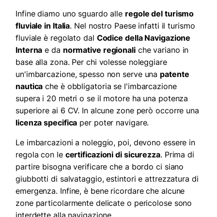
Infine diamo uno sguardo alle
regole del turismo
fluviale in Italia
. Nel nostro Paese infatti il turismo
fluviale è regolato dal
Codice della Navigazione
Interna
e da
normative regionali
che variano in
base alla zona. Per chi volesse noleggiare
un'imbarcazione, spesso non serve una
patente
nautica
che è obbligatoria se l'imbarcazione
supera i 20 metri o se il motore ha una potenza
superiore ai 6 CV. In alcune zone però occorre una
licenza specifica
per poter navigare.
Le imbarcazioni a noleggio, poi, devono essere in
regola con le
certificazioni di sicurezza
. Prima di
partire bisogna verificare che a bordo ci siano
giubbotti di salvataggio, estintori e attrezzatura di
emergenza. Infine, è bene ricordare che alcune
zone particolarmente delicate o pericolose sono
interdette alla navigazione.