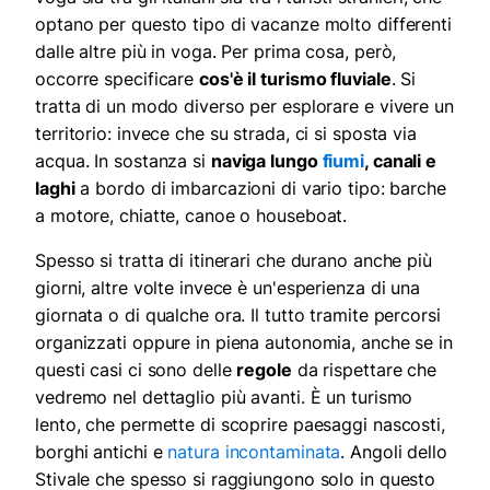
optano per questo tipo di vacanze molto differenti
dalle altre più in voga. Per prima cosa, però,
occorre specificare
cos'è il turismo fluviale
. Si
tratta di un modo diverso per esplorare e vivere un
territorio: invece che su strada, ci si sposta via
acqua. In sostanza si
naviga lungo
fiumi
, canali e
laghi
a bordo di imbarcazioni di vario tipo: barche
a motore, chiatte, canoe o houseboat.
Spesso si tratta di itinerari che durano anche più
giorni, altre volte invece è un'esperienza di una
giornata o di qualche ora. Il tutto tramite percorsi
organizzati oppure in piena autonomia, anche se in
questi casi ci sono delle
regole
da rispettare che
vedremo nel dettaglio più avanti. È un turismo
lento, che permette di scoprire paesaggi nascosti,
borghi antichi e
natura incontaminata
. Angoli dello
Stivale che spesso si raggiungono solo in questo