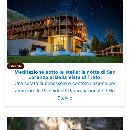
Lifestyle
Meditazione sotto le stelle: la notte di San
Lorenzo al Bella Vista di Trafoi
Una serata di benessere e contemplazione per
ammirare le Perseidi nel Parco nazionale dello
Stelvio