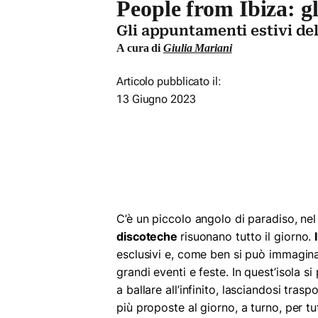
People from Ibiza: gl
Gli appuntamenti estivi de
A cura di
Giulia Mariani
Articolo pubblicato il:
13 Giugno 2023
C’è un piccolo angolo di paradiso, nel
discoteche
risuonano tutto il giorno.
esclusivi e, come ben si può immagina
grandi eventi e feste. In quest’isola 
a ballare all’infinito, lasciandosi trasp
più proposte al giorno, a turno, per tut