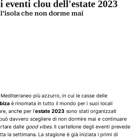
i eventi clou dell'estate 2023
ll’isola che non dorme mai
 Mediterraneo più azzurro, in cui le casse delle
Ibiza
è rinomata in tutto il mondo per i suoi locali
re, anche per l’
estate 2023
sono stati organizzati
si può davvero scegliere di non dormire mai e continuare
ortare dalle
good vibes.
Il cartellone degli eventi prevede
ta la settimana. La stagione è già iniziata i primi di