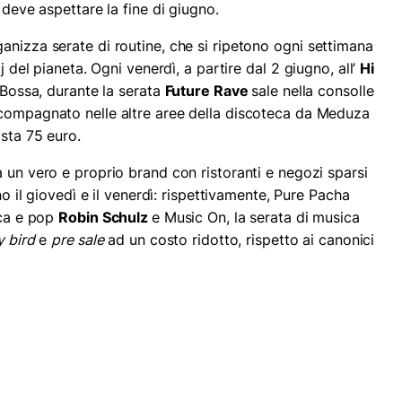
 deve aspettare la fine di giugno.
anizza serate di routine, che si ripetono ogni settimana
j del pianeta. Ogni venerdì, a partire dal 2 giugno, all’
Hi
n Bossa, durante la serata
Future Rave
sale nella consolle
compagnato nelle altre aree della discoteca da Meduza
osta 75 euro.
ta un vero e proprio brand con ristoranti e negozi sparsi
no il giovedì e il venerdì: rispettivamente, Pure Pacha
ica e pop
Robin Schulz
e Music On, la serata di musica
y bird
e
pre sale
ad un costo ridotto, rispetto ai canonici