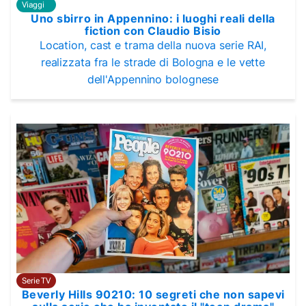
Viaggi
Uno sbirro in Appennino: i luoghi reali della
fiction con Claudio Bisio
Location, cast e trama della nuova serie RAI,
realizzata fra le strade di Bologna e le vette
dell'Appennino bolognese
Serie TV
Beverly Hills 90210: 10 segreti che non sapevi