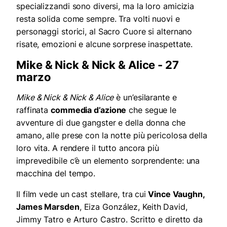
specializzandi sono diversi, ma la loro amicizia
resta solida come sempre. Tra volti nuovi e
personaggi storici, al Sacro Cuore si alternano
risate, emozioni e alcune sorprese inaspettate.
Mike & Nick & Nick & Alice - 27
marzo
Mike & Nick & Nick & Alice
è un’esilarante e
raffinata
commedia d’azione
che segue le
avventure di due gangster e della donna che
amano, alle prese con la notte più pericolosa della
loro vita. A rendere il tutto ancora più
imprevedibile c’è un elemento sorprendente: una
macchina del tempo.
Il film vede un cast stellare, tra cui
Vince Vaughn,
James Marsden
, Eiza González, Keith David,
Jimmy Tatro e Arturo Castro. Scritto e diretto da