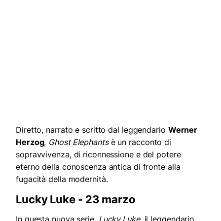
Diretto, narrato e scritto dal leggendario
Werner
Herzog
,
Ghost Elephants
è un racconto di
sopravvivenza, di riconnessione e del potere
eterno della conoscenza antica di fronte alla
fugacità della modernità.
Lucky Luke - 23 marzo
In questa nuova serie,
Lucky Luke
, il leggendario