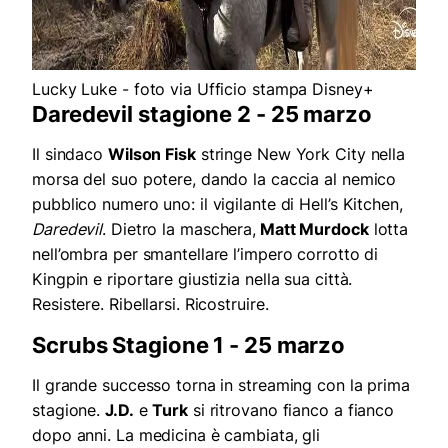
Lucky Luke - foto via Ufficio stampa Disney+
Daredevil stagione 2 - 25 marzo
Il sindaco
Wilson Fisk
stringe New York City nella
morsa del suo potere, dando la caccia al nemico
pubblico numero uno: il vigilante di Hell’s Kitchen,
Daredevil
. Dietro la maschera,
Matt Murdock
lotta
nell’ombra per smantellare l’impero corrotto di
Kingpin e riportare giustizia nella sua città.
Resistere. Ribellarsi. Ricostruire.
Scrubs Stagione 1 - 25 marzo
Il grande successo torna in streaming con la prima
stagione.
J.D.
e
Turk
si ritrovano fianco a fianco
dopo anni. La medicina è cambiata, gli