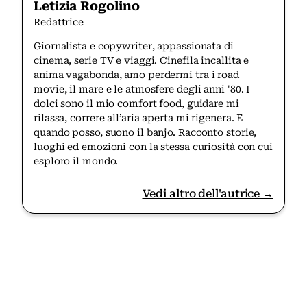
Letizia Rogolino
Redattrice
Giornalista e copywriter, appassionata di
cinema, serie TV e viaggi. Cinefila incallita e
anima vagabonda, amo perdermi tra i road
movie, il mare e le atmosfere degli anni '80. I
dolci sono il mio comfort food, guidare mi
rilassa, correre all’aria aperta mi rigenera. E
quando posso, suono il banjo. Racconto storie,
luoghi ed emozioni con la stessa curiosità con cui
esploro il mondo.
Vedi altro dell'autrice →