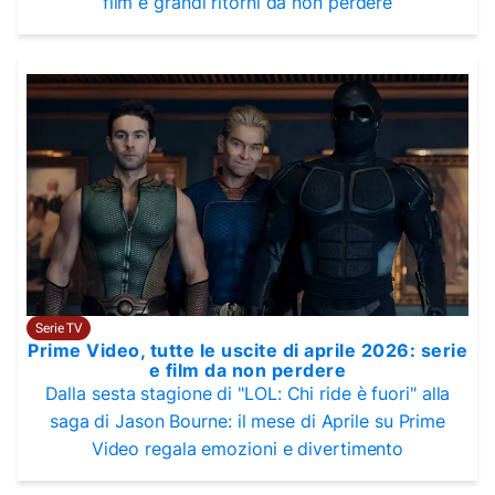
film e grandi ritorni da non perdere
Serie TV
Prime Video, tutte le uscite di aprile 2026: serie
e film da non perdere
Dalla sesta stagione di "LOL: Chi ride è fuori" alla
saga di Jason Bourne: il mese di Aprile su Prime
Video regala emozioni e divertimento