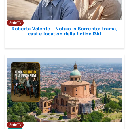
Serie TV
Roberta Valente - Notaio in Sorrento: trama,
cast e location della fiction RAI
Serie TV