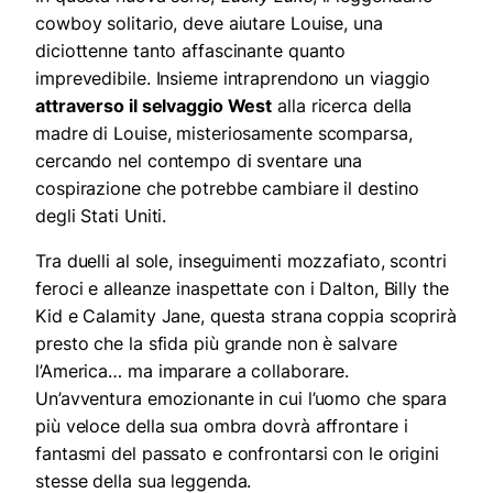
cowboy solitario, deve aiutare Louise, una
diciottenne tanto affascinante quanto
imprevedibile. Insieme intraprendono un viaggio
attraverso il selvaggio West
alla ricerca della
madre di Louise, misteriosamente scomparsa,
cercando nel contempo di sventare una
cospirazione che potrebbe cambiare il destino
degli Stati Uniti.
Tra duelli al sole, inseguimenti mozzafiato, scontri
feroci e alleanze inaspettate con i Dalton, Billy the
Kid e Calamity Jane, questa strana coppia scoprirà
presto che la sfida più grande non è salvare
l’America… ma imparare a collaborare.
Un’avventura emozionante in cui l’uomo che spara
più veloce della sua ombra dovrà affrontare i
fantasmi del passato e confrontarsi con le origini
stesse della sua leggenda.