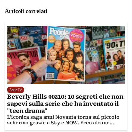
Articoli correlati
Serie TV
Beverly Hills 90210: 10 segreti che non
sapevi sulla serie che ha inventato il
"teen drama"
L'iconica saga anni Novanta torna sul piccolo
schermo grazie a Sky e NOW. Ecco alcune
curiosità sulla serie cult