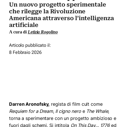
Un nuovo progetto sperimentale
che rilegge la Rivoluzione
Americana attraverso l’intelligenza
artificiale
A cura di
Letizia Rogolino
Articolo pubblicato il:
8 Febbraio 2026
Darren Aronofsky,
regista di film cult come
Requiem for a Dream
,
Il cigno nero
e
The Whale
,
torna a sperimentare con un progetto ambizioso e
fuori dagli schemi. Si intitola
On This Day… 1776
ed