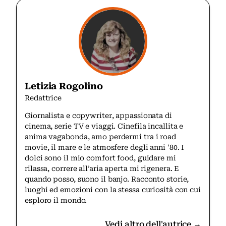
Letizia Rogolino
Redattrice
Giornalista e copywriter, appassionata di
cinema, serie TV e viaggi. Cinefila incallita e
anima vagabonda, amo perdermi tra i road
movie, il mare e le atmosfere degli anni '80. I
dolci sono il mio comfort food, guidare mi
rilassa, correre all’aria aperta mi rigenera. E
quando posso, suono il banjo. Racconto storie,
luoghi ed emozioni con la stessa curiosità con cui
esploro il mondo.
Vedi altro dell'autrice →