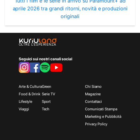
Tutti i film e le serie in arrivo su Paramount+ ad
aprile 2026 tra grandi ritorni, novità e produzioni
originali
OLTRE L'ESPERIENZA
Seguici sui nostri canali social
Arte & Cultura
Green
Chi Siamo
Food & Drink
Serie TV
Magazine
Lifestyle
Sport
Contattaci
Viaggi
Tech
Comunicati Stampa
Marketing e Pubblicità
Privacy Policy