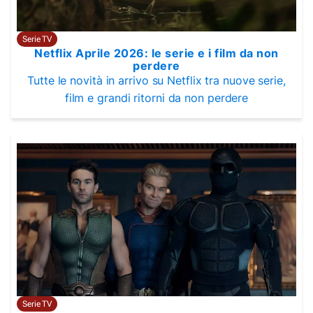
Serie TV
Netflix Aprile 2026: le serie e i film da non
perdere
Tutte le novità in arrivo su Netflix tra nuove serie,
film e grandi ritorni da non perdere
Serie TV