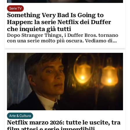
Serie TV
Something Very Bad Is Going to
Happen: la serie Netflix dei Duffer
che inquieta già tutti
Dopo Stranger Things, i Duffer Bros. tornano
con una serie molto più oscura. Vediamo di
cosa si tratta
Arte & Cultura
Netflix marzo 2026: tutte le uscite, tra
film attesi e serie imperdibili