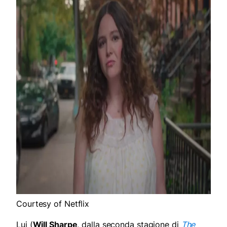
Courtesy of Netflix
Lui (
Will Sharpe
, dalla seconda stagione di
The