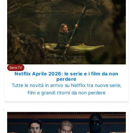
Serie TV
Netflix Aprile 2026: le serie e i film da non
perdere
Tutte le novità in arrivo su Netflix tra nuove serie,
film e grandi ritorni da non perdere