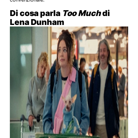
Di cosa parla
Too Much
di
Lena Dunham