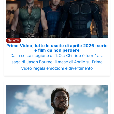
Serie TV
Prime Video, tutte le uscite di aprile 2026: serie
e film da non perdere
Dalla sesta stagione di "LOL: Chi ride è fuori" alla
saga di Jason Bourne: il mese di Aprile su Prime
Video regala emozioni e divertimento