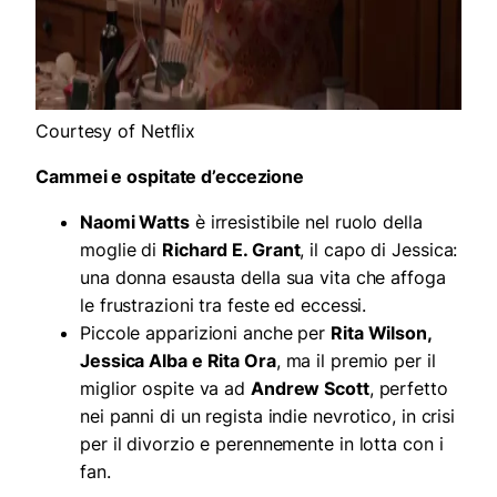
Courtesy of Netflix
Cammei e ospitate d’eccezione
Naomi Watts
è irresistibile nel ruolo della
moglie di
Richard E. Grant
, il capo di Jessica:
una donna esausta della sua vita che affoga
le frustrazioni tra feste ed eccessi.
Piccole apparizioni anche per
Rita Wilson,
Jessica Alba e Rita Ora
, ma il premio per il
miglior ospite va ad
Andrew Scott
, perfetto
nei panni di un regista indie nevrotico, in crisi
per il divorzio e perennemente in lotta con i
fan.