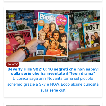
Serie TV
Beverly Hills 90210: 10 segreti che non sapevi
sulla serie che ha inventato il "teen drama"
L'iconica saga anni Novanta torna sul piccolo
schermo grazie a Sky e NOW. Ecco alcune curiosità
sulla serie cult