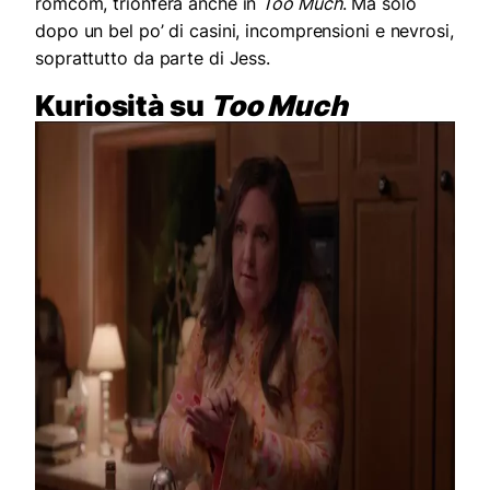
romcom, trionferà anche in
Too Much
. Ma solo
dopo un bel po’ di casini, incomprensioni e nevrosi,
soprattutto da parte di Jess.
Kuriosità su
Too Much