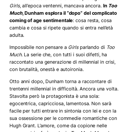
Girls
, all’epoca ventenni, mancava ancora.
In
Too
Much
, Dunham esplora il “dopo” del complicato
coming of age sentimentale
: cosa resta, cosa
cambia e cosa si ripete quando si entra nell’età
adulta.
Impossibile non pensare a
Girls
parlando di
Too
Much
. La serie che, con tutti i suoi difetti, ha
raccontato una generazione di millennial in crisi,
con brutalità, onestà e autoironia.
Otto anni dopo, Dunham torna a raccontare di
trentenni millennial in difficoltà. Ancora una volta.
Stavolta però la protagonista è una sola:
egocentrica, capricciosa, lamentosa. Non sarà
facile per tutti entrare in sintonia con lei e con la
sua ossessione per le commedie romantiche con
Hugh Grant. L’amore, come da copione nelle