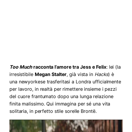
Too Much
racconta l’amore tra Jess e Felix
: lei (la
irresistibile
Megan Stalter
, già vista in
Hacks
) è
una newyorkese trasferitasi a Londra ufficialmente
per lavoro, in realtà per rimettere insieme i pezzi
del cuore frantumato dopo una lunga relazione
finita malissimo. Qui immagina per sé una vita
solitaria, in perfetto stile sorelle Brontë.