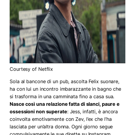
Courtesy of Netflix
Sola al bancone di un pub, ascolta Felix suonare,
ha con lui un incontro imbarazzante in bagno che
si trasforma in una camminata fino a casa sua.
Nasce così una relazione fatta di slanci, paure e
ossessioni non superate
: Jess, infatti, è ancora
coinvolta emotivamente con Zev, l’ex che l’ha
lasciata per un’altra donna. Ogni giorno segue
compulsivamente le sue dirette su Instagram,