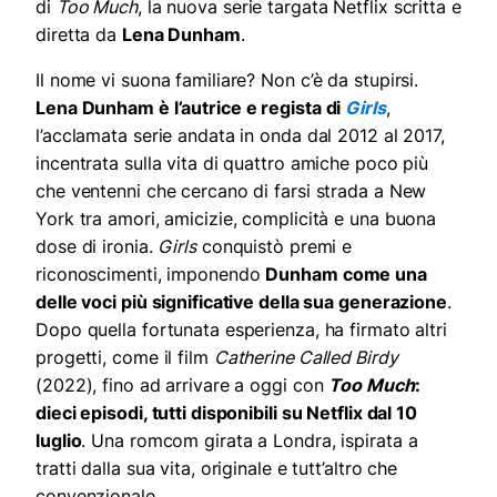
di
Too Much
, la nuova serie targata Netflix scritta e
diretta da
Lena Dunham
.
Il nome vi suona familiare? Non c’è da stupirsi.
Lena Dunham è l’autrice e regista di
Girls
,
l’acclamata serie andata in onda dal 2012 al 2017,
incentrata sulla vita di quattro amiche poco più
che ventenni che cercano di farsi strada a New
York tra amori, amicizie, complicità e una buona
dose di ironia.
Girls
conquistò premi e
riconoscimenti, imponendo
Dunham come una
delle voci più significative della sua generazione
.
Dopo quella fortunata esperienza, ha firmato altri
progetti, come il film
Catherine Called Birdy
(2022), fino ad arrivare a oggi con
Too Much
:
dieci episodi, tutti disponibili su Netflix dal 10
luglio
. Una romcom girata a Londra, ispirata a
tratti dalla sua vita, originale e tutt’altro che
convenzionale.