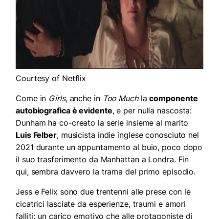
Courtesy of Netflix
Come in
Girls
, anche in
Too Much
la
componente
autobiografica è evidente
, e per nulla nascosta:
Dunham ha co-creato la serie insieme al marito
Luis Felber
, musicista indie inglese conosciuto nel
2021 durante un appuntamento al buio, poco dopo
il suo trasferimento da Manhattan a Londra. Fin
qui, sembra davvero la trama del primo episodio.
Jess e Felix sono due trentenni alle prese con le
cicatrici lasciate da esperienze, traumi e amori
falliti: un carico emotivo che alle protagoniste di