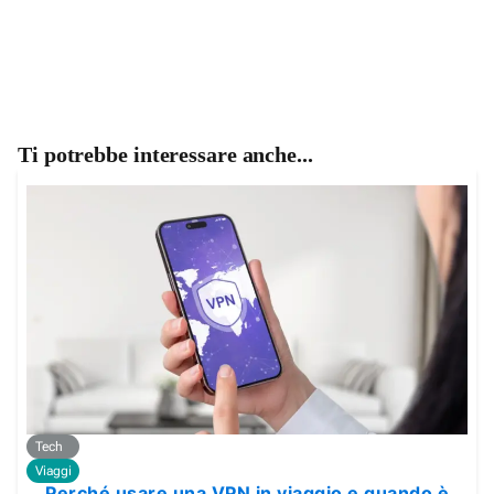
Ti potrebbe interessare anche...
Tech
Viaggi
Perché usare una VPN in viaggio e quando è