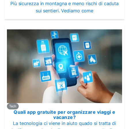
Più sicurezza in montagna e meno rischi di caduta
sui sentieri. Vediamo come
Tech
Quali app gratuite per organizzare viaggi e
vacanze?
La tecnologia ci viene in aiuto quado si tratta di