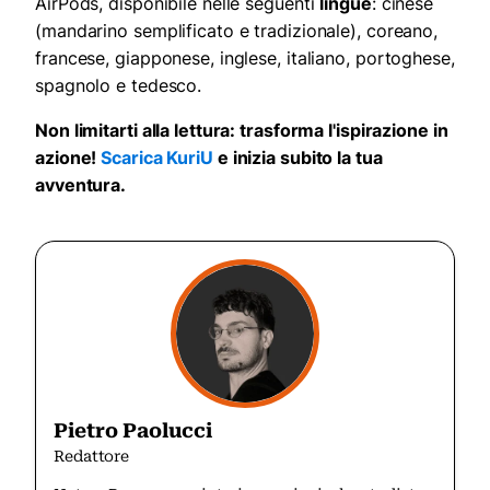
AirPods, disponibile nelle seguenti
lingue
: cinese
(mandarino semplificato e tradizionale), coreano,
francese, giapponese, inglese, italiano, portoghese,
spagnolo e tedesco.
Non limitarti alla lettura: trasforma l'ispirazione in
azione!
Scarica KuriU
e inizia subito la tua
avventura.
Pietro Paolucci
Redattore