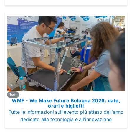
Tech
WMF - We Make Future Bologna 2026: date,
orari e biglietti
Tutte le informazioni sull'evento più atteso dell'anno
dedicato alla tecnologia e all'innovazione