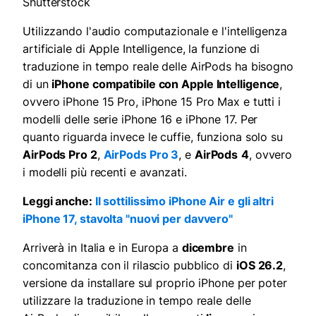
Shutterstock
Utilizzando l'audio computazionale e l'intelligenza
artificiale di Apple Intelligence, la funzione di
traduzione in tempo reale delle AirPods ha bisogno
di un
iPhone compatibile con Apple Intelligence
,
ovvero iPhone 15 Pro, iPhone 15 Pro Max e tutti i
modelli delle serie iPhone 16 e iPhone 17. Per
quanto riguarda invece le cuffie, funziona solo su
AirPods Pro 2
,
AirPods Pro 3
, e
AirPods
4
, ovvero
i modelli più recenti e avanzati.
Leggi anche:
Il sottilissimo iPhone Air e gli altri
iPhone 17, stavolta "nuovi per davvero"
Arriverà in Italia e in Europa a
dicembre
in
concomitanza con il rilascio pubblico di
iOS 26.2
,
versione da installare sul proprio iPhone per poter
utilizzare la traduzione in tempo reale delle