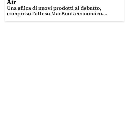
Air
Una sfilza di nuovi prodotti al debutto,
compreso l'atteso MacBook economico.
Scopriamoli insieme