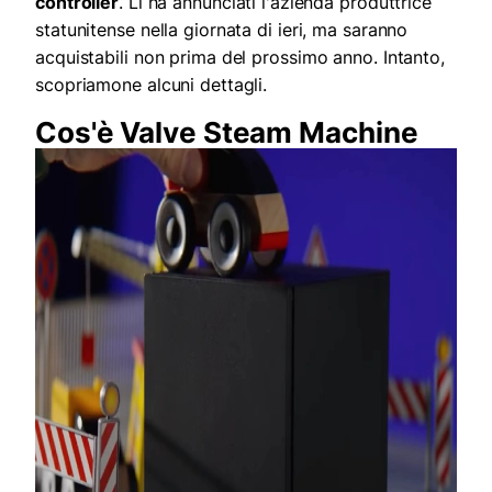
controller
. Li ha annunciati l'azienda produttrice
statunitense nella giornata di ieri, ma saranno
acquistabili non prima del prossimo anno. Intanto,
scopriamone alcuni dettagli.
Cos'è Valve Steam Machine