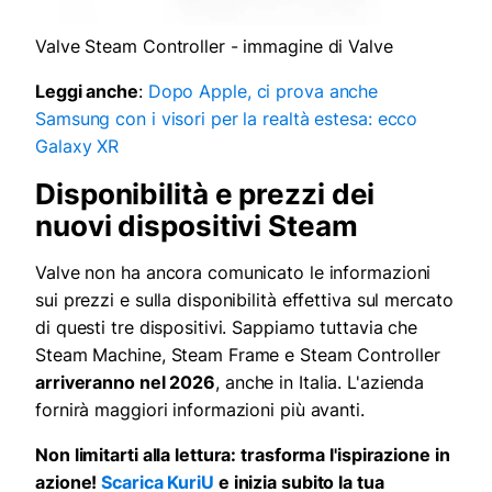
Valve Steam Controller - immagine di Valve
Leggi anche
:
Dopo Apple, ci prova anche
Samsung con i visori per la realtà estesa: ecco
Galaxy XR
Disponibilità e prezzi dei
nuovi dispositivi Steam
Valve non ha ancora comunicato le informazioni
sui prezzi e sulla disponibilità effettiva sul mercato
di questi tre dispositivi. Sappiamo tuttavia che
Steam Machine, Steam Frame e Steam Controller
arriveranno nel 2026
, anche in Italia. L'azienda
fornirà maggiori informazioni più avanti.
Non limitarti alla lettura: trasforma l'ispirazione in
azione!
Scarica KuriU
e inizia subito la tua