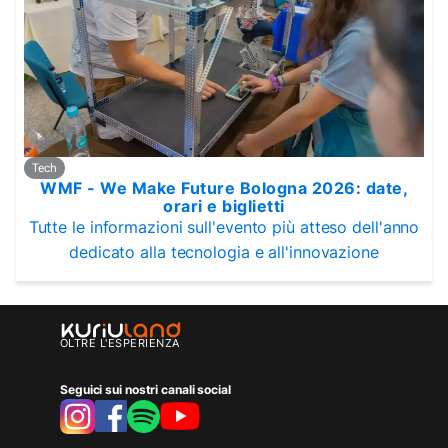
Tech
WMF - We Make Future Bologna 2026: date,
orari e biglietti
Tutte le informazioni sull'evento più atteso dell'anno
dedicato alla tecnologia e all'innovazione
OLTRE L'ESPERIENZA
Seguici sui nostri canali social