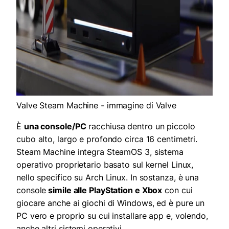
Valve Steam Machine - immagine di Valve
È
una console/PC
racchiusa dentro un piccolo
cubo alto, largo e profondo circa 16 centimetri.
Steam Machine integra SteamOS 3, sistema
operativo proprietario basato sul kernel Linux,
nello specifico su Arch Linux. In sostanza, è una
console
simile alle PlayStation e Xbox
con cui
giocare anche ai giochi di Windows, ed è pure un
PC vero e proprio su cui installare app e, volendo,
anche altri sistemi operativi.