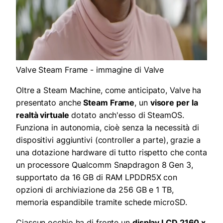
Valve Steam Frame - immagine di Valve
Oltre a Steam Machine, come anticipato, Valve ha
presentato anche
Steam Frame
, un
visore per la
realtà virtuale
dotato anch'esso di SteamOS.
Funziona in autonomia, cioè senza la necessità di
dispositivi aggiuntivi (controller a parte), grazie a
una dotazione hardware di tutto rispetto che conta
un processore Qualcomm Snapdragon 8 Gen 3,
supportato da 16 GB di RAM LPDDR5X con
opzioni di archiviazione da 256 GB e 1 TB,
memoria espandibile tramite schede microSD.
Ciascun occhio ha di fronte un
display LCD 2160 x