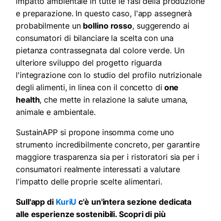
impatto ambientale in tutte le fasi della produzione
e preparazione. In questo caso, l'app assegnerà
probabilmente un
bollino rosso
, suggerendo ai
consumatori di bilanciare la scelta con una
pietanza contrassegnata dal colore verde. Un
ulteriore sviluppo del progetto riguarda
l'integrazione con lo studio del profilo nutrizionale
degli alimenti, in linea con il concetto di
one
health
, che mette in relazione la salute umana,
animale e ambientale.
SustainAPP si propone insomma come uno
strumento incredibilmente concreto, per garantire
maggiore trasparenza sia per i ristoratori sia per i
consumatori realmente interessati a valutare
l'impatto delle proprie scelte alimentari.
Sull'app di
KuriU
c'è un'intera sezione dedicata
alle esperienze sostenibili. Scopri di più