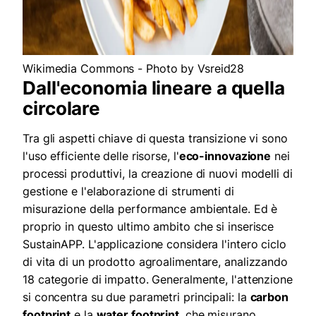
Wikimedia Commons - Photo by Vsreid28
Dall'economia lineare a quella
circolare
Tra gli aspetti chiave di questa transizione vi sono
l'uso efficiente delle risorse, l'
eco-innovazione
nei
processi produttivi, la creazione di nuovi modelli di
gestione e l'elaborazione di strumenti di
misurazione della performance ambientale. Ed è
proprio in questo ultimo ambito che si inserisce
SustainAPP. L'applicazione considera l'intero ciclo
di vita di un prodotto agroalimentare, analizzando
18 categorie di impatto. Generalmente, l'attenzione
si concentra su due parametri principali: la
carbon
footprint
e la
water footprint
, che misurano