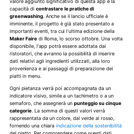
valore aggiunto significativo di questa app è la
capacità di
contrastare le pratiche di
greenwashing
. Anche se il lancio ufficiale è
imminente, il progetto è già stato presentato a
importanti eventi, tra cui l'ultima edizione della
Maker Faire
di Roma, lo scorso ottobre. Una volta
disponibile, l'app potrà essere adottata dai
ristoratori, che avranno la possibilità di inserire
dati relativi agli ingredienti utilizzati, alla loro
provenienza e ai passaggi di preparazione dei
piatti in menu.
Ogni pietanza verrà poi accompagnata da un
indicatore visivo, simile a un tachimetro o a un
semaforo, che assegnerà un
punteggio su cinque
categorie
. La somma di questi valori verrà
rappresentata da un colore, dal verde al rosso,
fornendo una chiara
indicazione della sostenibilità
del piatto. Per comprendere come questi dati