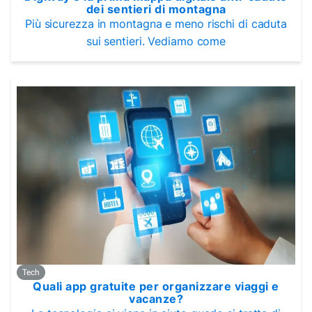
dei sentieri di montagna
Più sicurezza in montagna e meno rischi di caduta
sui sentieri. Vediamo come
Tech
Quali app gratuite per organizzare viaggi e
vacanze?