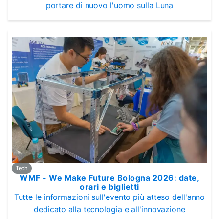
portare di nuovo l'uomo sulla Luna
Tech
WMF - We Make Future Bologna 2026: date,
orari e biglietti
Tutte le informazioni sull'evento più atteso dell'anno
dedicato alla tecnologia e all'innovazione