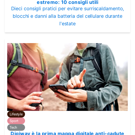
estremo: 10 consigli utili
Dieci consigli pratici per evitare surriscaldamento,
blocchi e danni alla batteria del cellulare durante
l'estate
Lifestyle
Sport
Tech
Digiway è la prima mappa digitale anti-cadute