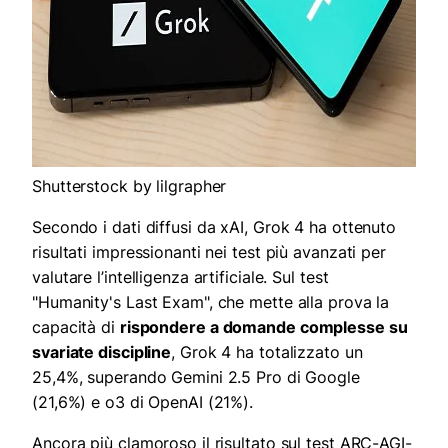
Shutterstock by lilgrapher
Secondo i dati diffusi da xAI, Grok 4 ha ottenuto
risultati impressionanti nei test più avanzati per
valutare l’intelligenza artificiale. Sul test
"Humanity's Last Exam", che mette alla prova la
capacità di
rispondere a domande complesse su
svariate discipline
, Grok 4 ha totalizzato un
25,4%, superando Gemini 2.5 Pro di Google
(21,6%) e o3 di OpenAI (21%).
Ancora più clamoroso il risultato sul test ARC-AGI-