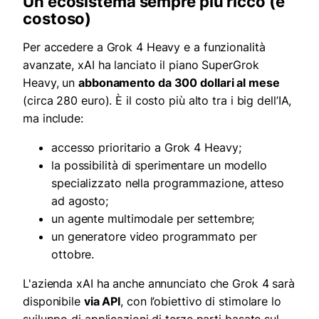
Un ecosistema sempre più ricco (e
costoso)
Per accedere a Grok 4 Heavy e a funzionalità
avanzate, xAI ha lanciato il piano SuperGrok
Heavy, un
abbonamento da 300 dollari al mese
(circa 280 euro). È il costo più alto tra i big dell’IA,
ma include:
accesso prioritario a Grok 4 Heavy;
la possibilità di sperimentare un modello
specializzato nella programmazione, atteso
ad agosto;
un agente multimodale per settembre;
un generatore video programmato per
ottobre.
L'azienda xAI ha anche annunciato che Grok 4 sarà
disponibile
via API
, con l’obiettivo di stimolare lo
sviluppo di applicazioni di terze parti basate sul