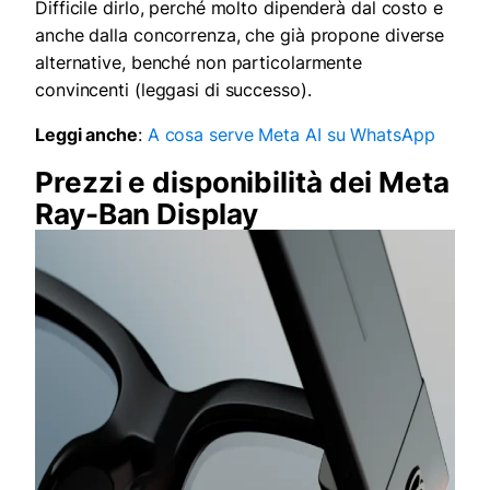
Difficile dirlo, perché molto dipenderà dal costo e
anche dalla concorrenza, che già propone diverse
alternative, benché non particolarmente
convincenti (leggasi di successo).
Leggi anche
:
A cosa serve Meta AI su WhatsApp
Prezzi e disponibilità dei Meta
Ray-Ban Display