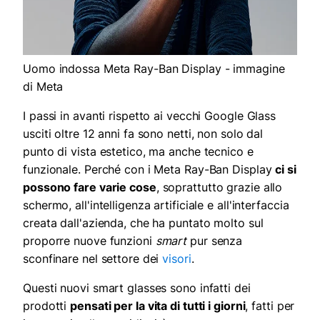
Uomo indossa Meta Ray-Ban Display - immagine
di Meta
I passi in avanti rispetto ai vecchi Google Glass
usciti oltre 12 anni fa sono netti, non solo dal
punto di vista estetico, ma anche tecnico e
funzionale. Perché con i Meta Ray-Ban Display
ci si
possono fare varie cose
, soprattutto grazie allo
schermo, all'intelligenza artificiale e all'interfaccia
creata dall'azienda, che ha puntato molto sul
proporre nuove funzioni
smart
pur senza
sconfinare nel settore dei
visori
.
Questi nuovi smart glasses sono infatti dei
prodotti
pensati per la vita di tutti i giorni
, fatti per