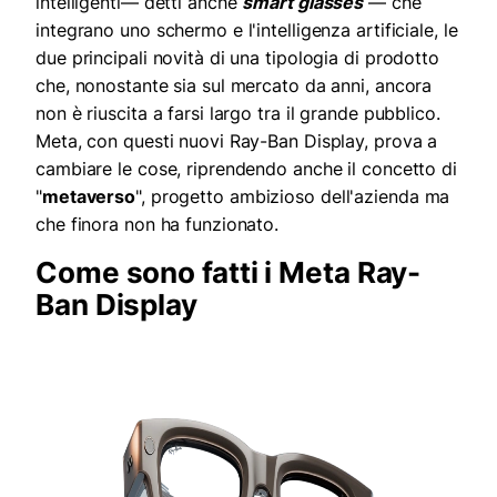
intelligenti— detti anche
smart glasses
— che
integrano uno schermo e l'intelligenza artificiale, le
due principali novità di una tipologia di prodotto
che, nonostante sia sul mercato da anni, ancora
non è riuscita a farsi largo tra il grande pubblico.
Meta, con questi nuovi Ray-Ban Display, prova a
cambiare le cose, riprendendo anche il concetto di
"
metaverso
", progetto ambizioso dell'azienda ma
che finora non ha funzionato.
Come sono fatti i Meta Ray-
Ban Display