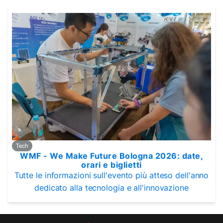
Tech
WMF - We Make Future Bologna 2026: date,
orari e biglietti
Tutte le informazioni sull'evento più atteso dell'anno
dedicato alla tecnologia e all'innovazione