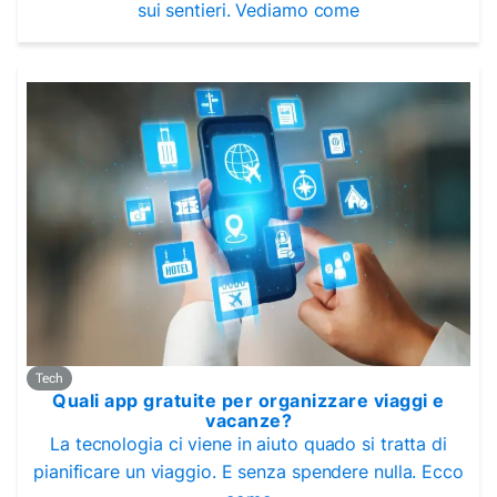
sui sentieri. Vediamo come
Tech
Quali app gratuite per organizzare viaggi e
vacanze?
La tecnologia ci viene in aiuto quado si tratta di
pianificare un viaggio. E senza spendere nulla. Ecco