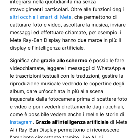
integrarsi nella quotidianità ma senza
stravolgimenti particolari. Oltre alle funzioni degli
altri occhiali smart di Meta
, che permettono di
catturare foto e video, ascoltare la musica, inviare
messaggi ed effettuare chiamate, per esempio, i
Meta Ray-Ban Display hanno due marce in più: il
display e l'intelligenza artificiale.
Significa che
grazie allo schermo
è possibile fare
videochiamate, leggere i messaggi di WhatsApp e
le trascrizioni testuali con le traduzioni, gestire la
riproduzione musicale vedendo le copertine degli
album, dare un'occhiata in più alla scena
inquadrata dalla fotocamera prima di scattare foto
e video e poi rivederli direttamente dagli occhiali,
come è possibile vedere anche i reel e le storie di
Instagram
.
Grazie all'intelligenza artificiale
di Meta
AI i Ray-Ban Display permettono di riconoscere
l'ambiente circostante tramite Live AI, di