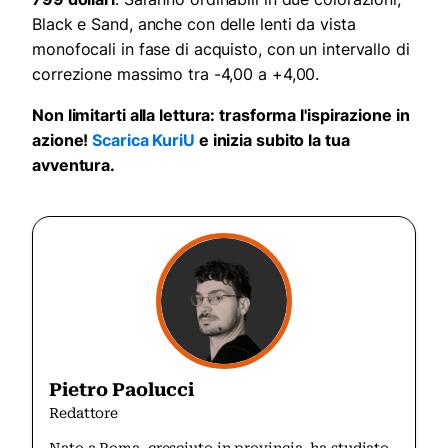
Black e Sand, anche con delle lenti da vista
monofocali in fase di acquisto, con un intervallo di
correzione massimo tra -4,00 a +4,00.
Non limitarti alla lettura: trasforma l'ispirazione in
azione!
Scarica KuriU
e inizia subito la tua
avventura.
Pietro Paolucci
Redattore
Nato a Roma, cresciuto in provincia, ha studiato