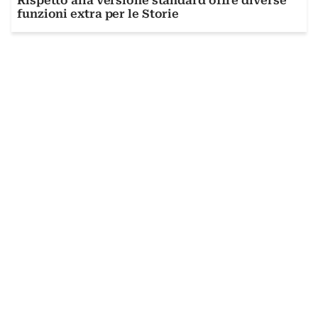
Rispetto alla versione standard offre diverse
funzioni extra per le Storie