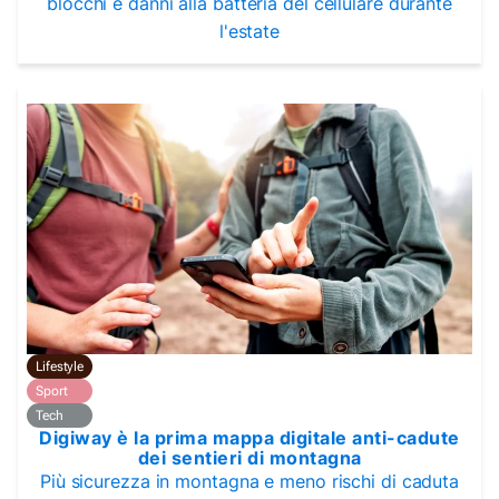
blocchi e danni alla batteria del cellulare durante
l'estate
Lifestyle
Sport
Tech
Digiway è la prima mappa digitale anti-cadute
dei sentieri di montagna
Più sicurezza in montagna e meno rischi di caduta