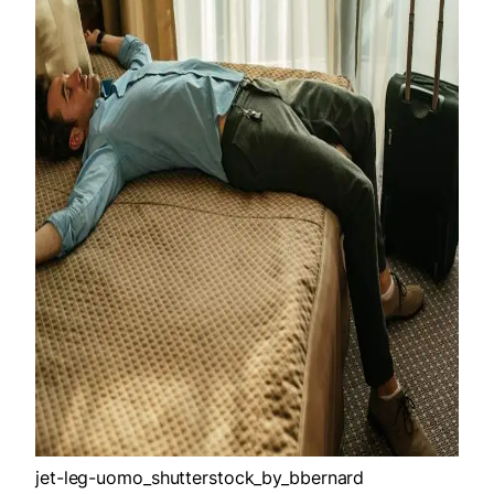
jet-leg-uomo_shutterstock_by_bbernard