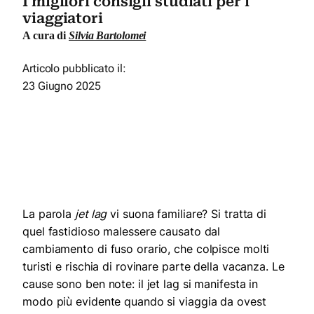
I migliori consigli studiati per i
viaggiatori
A cura di
Silvia Bartolomei
Articolo pubblicato il:
23 Giugno 2025
La parola
jet lag
vi suona familiare? Si tratta di
quel fastidioso malessere causato dal
cambiamento di fuso orario, che colpisce molti
turisti e rischia di rovinare parte della vacanza. Le
cause sono ben note: il jet lag si manifesta in
modo più evidente quando si viaggia da ovest