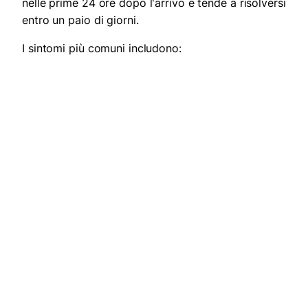
nelle prime 24 ore dopo l'arrivo e tende a risolversi
entro un paio di giorni.
I sintomi più comuni includono: