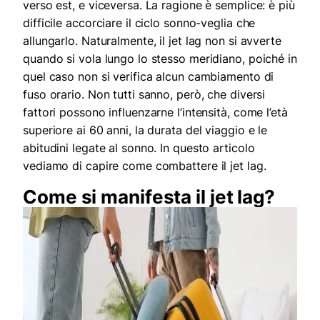
verso est, e viceversa. La ragione è semplice: è più
difficile accorciare il ciclo sonno-veglia che
allungarlo. Naturalmente, il jet lag non si avverte
quando si vola lungo lo stesso meridiano, poiché in
quel caso non si verifica alcun cambiamento di
fuso orario. Non tutti sanno, però, che diversi
fattori possono influenzarne l’intensità, come l’età
superiore ai 60 anni, la durata del viaggio e le
abitudini legate al sonno. In questo articolo
vediamo di capire come combattere il jet lag.
Come si manifesta il jet lag?