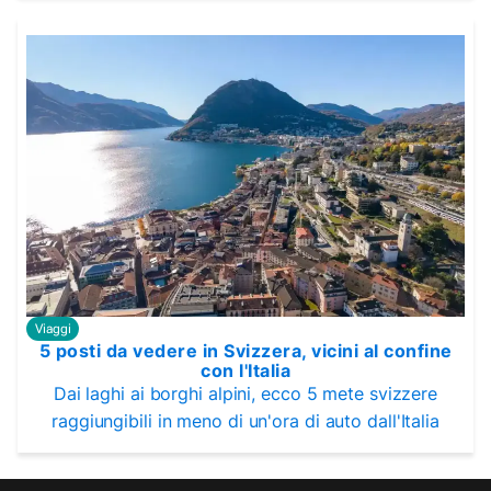
Viaggi
5 posti da vedere in Svizzera, vicini al confine
con l'Italia
Dai laghi ai borghi alpini, ecco 5 mete svizzere
raggiungibili in meno di un'ora di auto dall'Italia