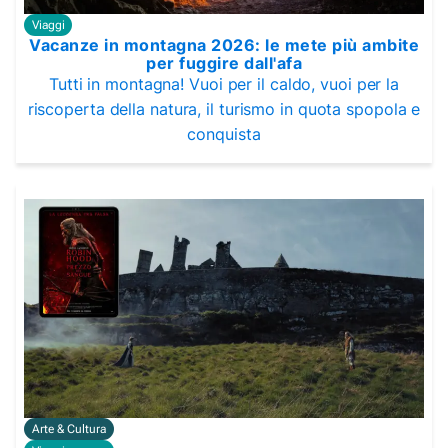
Viaggi
Vacanze in montagna 2026: le mete più ambite
per fuggire dall'afa
Tutti in montagna! Vuoi per il caldo, vuoi per la
riscoperta della natura, il turismo in quota spopola e
conquista
Arte & Cultura