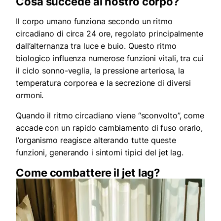
Cosa succede al nostro corpo?
Il corpo umano funziona secondo un ritmo
circadiano di circa 24 ore, regolato principalmente
dall’alternanza tra luce e buio. Questo ritmo
biologico influenza numerose funzioni vitali, tra cui
il ciclo sonno-veglia, la pressione arteriosa, la
temperatura corporea e la secrezione di diversi
ormoni.
Quando il ritmo circadiano viene “sconvolto”, come
accade con un rapido cambiamento di fuso orario,
l’organismo reagisce alterando tutte queste
funzioni, generando i sintomi tipici del jet lag.
Come combattere il jet lag?