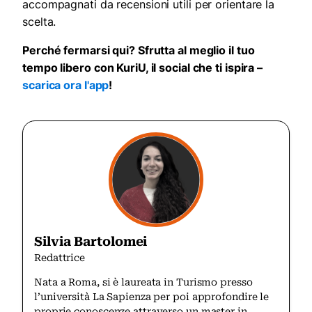
accompagnati da recensioni utili per orientare la
scelta.
Perché fermarsi qui? Sfrutta al meglio il tuo
tempo libero con KuriU, il social che ti ispira –
scarica ora l'app
!
Silvia Bartolomei
Redattrice
Nata a Roma, si è laureata in Turismo presso
l’università La Sapienza per poi approfondire le
proprie conoscenze attraverso un master in