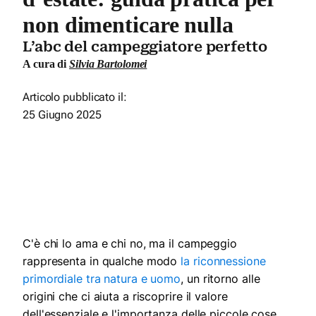
non dimenticare nulla
L’abc del campeggiatore perfetto
A cura di
Silvia Bartolomei
Articolo pubblicato il:
25 Giugno 2025
C'è chi lo ama e chi no, ma il campeggio
rappresenta in qualche modo
la riconnessione
primordiale tra natura e uomo
, un ritorno alle
origini che ci aiuta a riscoprire il valore
dell'essenziale e l'importanza delle piccole cose.