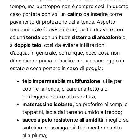
tempo, ma purtroppo non è sempre così. In questo
caso portate con voi un
catino
da inserire come
pavimento di protezione della tenda. Aspetto
fondamentale è, ovviamente, quello di avere con
sé una
tenda
con un buon
sistema di areazione
e
a
doppio telo
, così da evitare infiltrazioni
d’acqua. In generale, comunque, ecco cosa non
dimenticare prima di partire per un campeggio in
estate e cosa portare in caso di poggia:
telo impermeabile multifunzione
, utile per
coprire la tenda, creare una tettoia o
proteggere zaini e attrezzatura;
materassino isolante
, da preferire ai semplici
tappetini, isola dal terreno umido e freddo;
sacco a pelo resistente all’umidità
, meglio se
sintetico, si asciuga più facilmente rispetto
alla piuma;