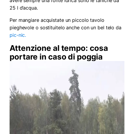
avere sempre una fonte idrica sono le taniche da
25 l d’acqua.
Per mangiare acquistate un piccolo tavolo
pieghevole o sostituitelo anche con un bel telo da
pic-nic.
Attenzione al tempo: cosa
portare in caso di poggia