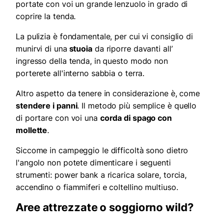
portate con voi un grande lenzuolo in grado di
coprire la tenda.
La pulizia è fondamentale, per cui vi consiglio di
munirvi di una
stuoia
da riporre davanti all’
ingresso della tenda, in questo modo non
porterete all'interno sabbia o terra.
Altro aspetto da tenere in considerazione è, come
stendere i panni
. Il metodo più semplice è quello
di portare con voi una
corda di spago con
mollette
.
Siccome in campeggio le difficoltà sono dietro
l'angolo non potete dimenticare i seguenti
strumenti: power bank a ricarica solare, torcia,
accendino o fiammiferi e coltellino multiuso.
Aree attrezzate o soggiorno wild?