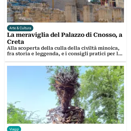
Arte & Cultura
La meraviglia del Palazzo di Cnosso, a
Creta
Alla scoperta della culla della civiltà minoica,
fra storia e leggenda, e i consigli pratici per la
visita
Viaggi