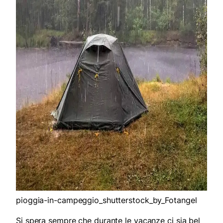
pioggia-in-campeggio_shutterstock_by_Fotangel
Si spera sempre che durante le vacanze ci sia bel