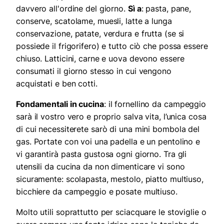
davvero all'ordine del giorno.
Sì a
: pasta, pane,
conserve, scatolame, muesli, latte a lunga
conservazione, patate, verdura e frutta (se si
possiede il frigorifero) e tutto ciò che possa essere
chiuso. Latticini, carne e uova devono essere
consumati il giorno stesso in cui vengono
acquistati e ben cotti.
Fondamentali in cucina
: il fornellino da campeggio
sarà il vostro vero e proprio salva vita, l’unica cosa
di cui necessiterete sarò di una mini bombola del
gas. Portate con voi una padella e un pentolino e
vi garantirà pasta gustosa ogni giorno. Tra gli
utensili da cucina da non dimenticare vi sono
sicuramente: scolapasta, mestolo, piatto multiuso,
bicchiere da campeggio e posate multiuso.
Molto utili soprattutto per sciacquare le stoviglie o