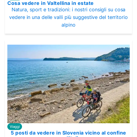
Cosa vedere in Valtellina in estate
Natura, sport e tradizioni: i nostri consigli su cosa
vedere in una delle valli più suggestive del territorio
alpino
Viaggi
5 posti da vedere in Slovenia vicino al confine