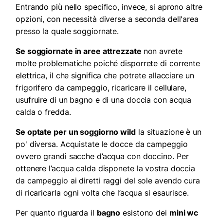
Entrando più nello specifico, invece, si aprono altre
opzioni, con necessità diverse a seconda dell'area
presso la quale soggiornate.
Se soggiornate in aree attrezzate
non avrete
molte problematiche poiché disporrete di corrente
elettrica, il che significa che potrete allacciare un
frigorifero da campeggio, ricaricare il cellulare,
usufruire di un bagno e di una doccia con acqua
calda o fredda.
Se optate per un soggiorno wild
la situazione è un
po' diversa. Acquistate le docce da campeggio
ovvero grandi sacche d’acqua con doccino. Per
ottenere l’acqua calda disponete la vostra doccia
da campeggio ai diretti raggi del sole avendo cura
di ricaricarla ogni volta che l’acqua si esaurisce.
Per quanto riguarda il
bagno
esistono dei
mini wc