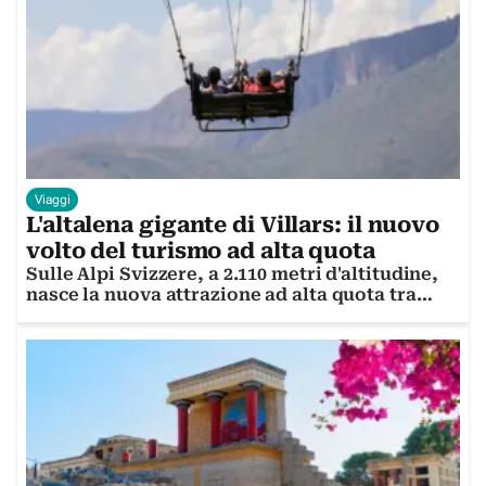
Viaggi
L'altalena gigante di Villars: il nuovo
volto del turismo ad alta quota
Sulle Alpi Svizzere, a 2.110 metri d'altitudine,
nasce la nuova attrazione ad alta quota tra
adrenalina, land art e la scommessa per de-
stagionalizzare il turismo alpino