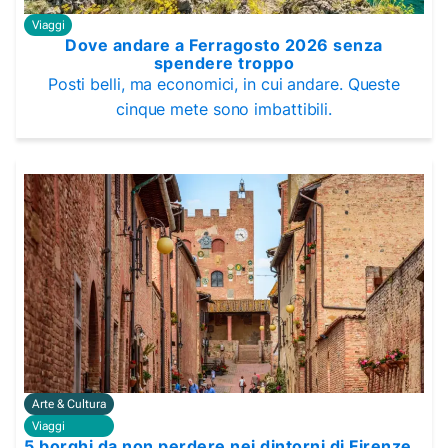
Viaggi
Dove andare a Ferragosto 2026 senza
spendere troppo
Posti belli, ma economici, in cui andare. Queste
cinque mete sono imbattibili.
Arte & Cultura
Viaggi
5 borghi da non perdere nei dintorni di Firenze