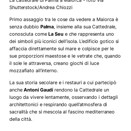
La cattedrale di Palma a Maiorca - foto via
Shutterstock/Andrea Chiozzi
Primo assaggio tra le cose da vedere a Maiorca è
senza dubbio
Palma
, insieme alla sua Cattedrale,
conosciuta come
La Seu
e che rappresenta uno
dei simboli più iconici dell’isola. L’edificio gotico si
affaccia direttamente sul mare e colpisce per le
sue proporzioni maestose e le vetrate che, quando
il sole le attraversa, creano giochi di luce
mozzafiato all’interno.
La sua storia secolare e i restauri a cui partecipò
anche
Antoni Gaudí
rendono la Cattedrale un
luogo da vivere lentamente, osservando i dettagli
architettonici e respirando quell’atmosfera di
sacralità che si mescola al fascino mediterraneo
della città.