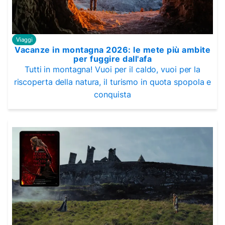
Viaggi
Vacanze in montagna 2026: le mete più ambite
per fuggire dall'afa
Tutti in montagna! Vuoi per il caldo, vuoi per la
riscoperta della natura, il turismo in quota spopola e
conquista