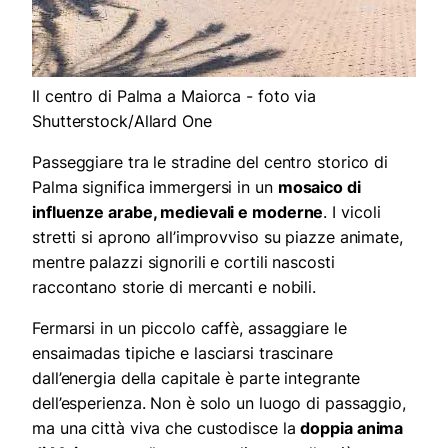
Il centro di Palma a Maiorca - foto via
Shutterstock/Allard One
Passeggiare tra le stradine del centro storico di
Palma significa immergersi in un
mosaico di
influenze arabe, medievali e moderne
. I vicoli
stretti si aprono all’improvviso su piazze animate,
mentre palazzi signorili e cortili nascosti
raccontano storie di mercanti e nobili.
Fermarsi in un piccolo caffè, assaggiare le
ensaimadas tipiche e lasciarsi trascinare
dall’energia della capitale è parte integrante
dell’esperienza. Non è solo un luogo di passaggio,
ma una città viva che custodisce la
doppia anima