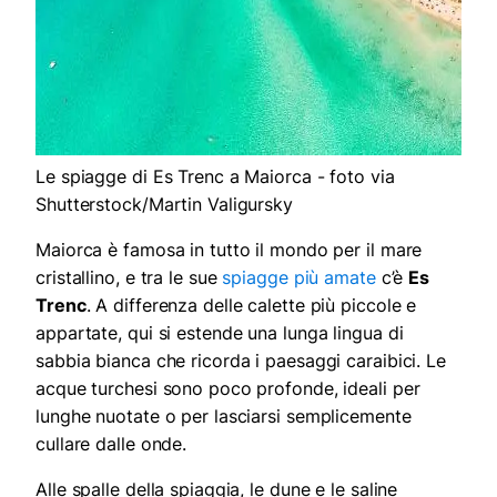
Le spiagge di Es Trenc a Maiorca - foto via
Shutterstock/Martin Valigursky
Maiorca è famosa in tutto il mondo per il mare
cristallino, e tra le sue
spiagge più amate
c’è
Es
Trenc
. A differenza delle calette più piccole e
appartate, qui si estende una lunga lingua di
sabbia bianca che ricorda i paesaggi caraibici. Le
acque turchesi sono poco profonde, ideali per
lunghe nuotate o per lasciarsi semplicemente
cullare dalle onde.
Alle spalle della spiaggia, le dune e le saline