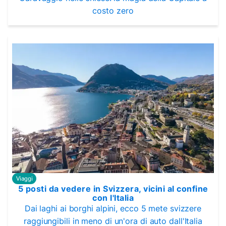
costo zero
Viaggi
5 posti da vedere in Svizzera, vicini al confine
con l'Italia
Dai laghi ai borghi alpini, ecco 5 mete svizzere
raggiungibili in meno di un'ora di auto dall'Italia