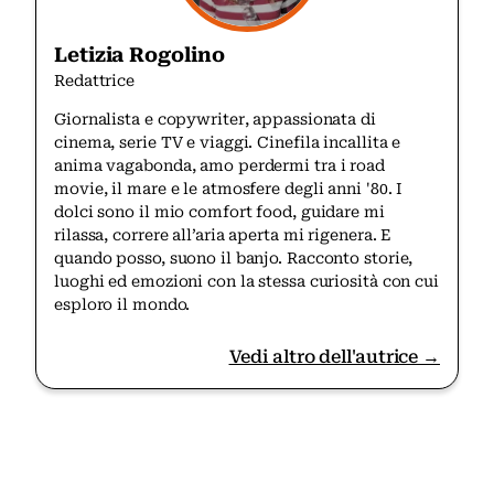
Letizia Rogolino
Redattrice
Giornalista e copywriter, appassionata di
cinema, serie TV e viaggi. Cinefila incallita e
anima vagabonda, amo perdermi tra i road
movie, il mare e le atmosfere degli anni '80. I
dolci sono il mio comfort food, guidare mi
rilassa, correre all’aria aperta mi rigenera. E
quando posso, suono il banjo. Racconto storie,
luoghi ed emozioni con la stessa curiosità con cui
esploro il mondo.
Vedi altro dell'autrice →