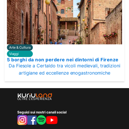
Arte & Cultura
Viaggi
5 borghi da non perdere nei dintorni di Firenze
Da Fiesole a Certaldo tra vicoli medievali, tradizioni
artigiane ed eccellenze enogastronomiche
OLTRE L'ESPERIENZA
Seguici sui nostri canali social