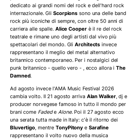
dedicato ai grandi nomi del rock e dell'hard rock
internazionale. Gli
Scorpions
sono una delle band
rock più iconiche di sempre, con oltre 50 anni di
carriera alle spalle.
Alice Cooper
è il re del rock
teatrale e rimane uno degli artisti dal vivo più
spettacolari del mondo. Gli
Architects
invece
rappresentano il meglio del metal alternativo
britannico contemporaneo. Per i nostalgici del
punk britannico - quello vero - , ecco allora i
The
Damned
.
Ad agosto invece l'AMA Music Festival 2026
cambia volto. Il 21 agosto arriva
Alan Walker
, dj e
producer norvegese famoso in tutto il mondo per
brani come
Faded
e
Alone
. Poi il 27 agosto ecco
una serata tutta made in Italy: c'è il ritorno dei
Bluvertigo
, mentre
TonyPitony
e
Sarafine
rappresentano il volto nuovo della musica