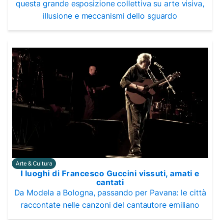
questa grande esposizione collettiva su arte visiva,
illusione e meccanismi dello sguardo
Arte & Cultura
I luoghi di Francesco Guccini vissuti, amati e
cantati
Da Modela a Bologna, passando per Pavana: le città
raccontate nelle canzoni del cantautore emiliano