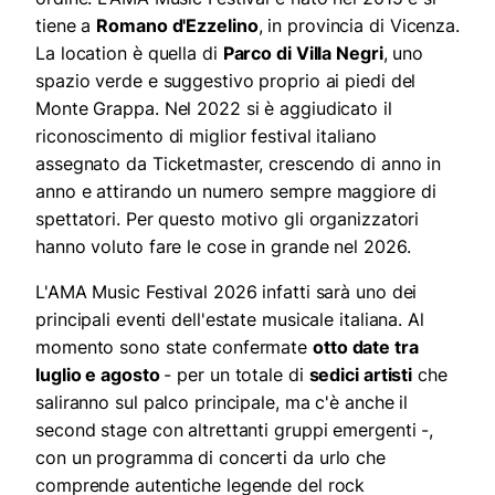
tiene a
Romano d'Ezzelino
, in provincia di Vicenza.
La location è quella di
Parco di Villa Negri
, uno
spazio verde e suggestivo proprio ai piedi del
Monte Grappa. Nel 2022 si è aggiudicato il
riconoscimento di miglior festival italiano
assegnato da Ticketmaster, crescendo di anno in
anno e attirando un numero sempre maggiore di
spettatori. Per questo motivo gli organizzatori
hanno voluto fare le cose in grande nel 2026.
L'AMA Music Festival 2026 infatti sarà uno dei
principali eventi dell'estate musicale italiana. Al
momento sono state confermate
otto date tra
luglio e agosto
- per un totale di
sedici artisti
che
saliranno sul palco principale, ma c'è anche il
second stage con altrettanti gruppi emergenti -,
con un programma di concerti da urlo che
comprende autentiche legende del rock