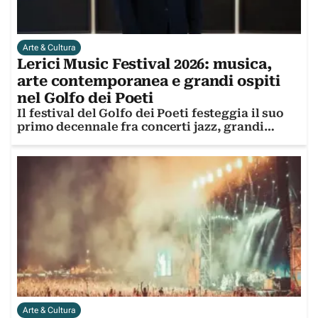
Arte & Cultura
Lerici Music Festival 2026: musica,
arte contemporanea e grandi ospiti
nel Golfo dei Poeti
Il festival del Golfo dei Poeti festeggia il suo
primo decennale fra concerti jazz, grandi
artisti e la mostra di Giovanni Ozzola
Arte & Cultura