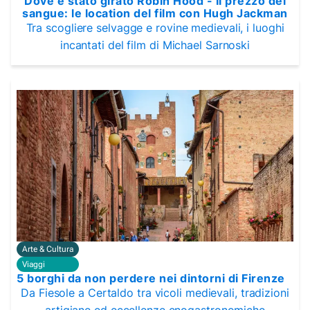
Dove è stato girato Robin Hood - Il prezzo del
sangue: le location del film con Hugh Jackman
Tra scogliere selvagge e rovine medievali, i luoghi
incantati del film di Michael Sarnoski
Arte & Cultura
Viaggi
5 borghi da non perdere nei dintorni di Firenze
Da Fiesole a Certaldo tra vicoli medievali, tradizioni
artigiane ed eccellenze enogastronomiche