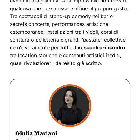
eventi in programma, sarà impossibile non trovare
qualcosa che possa essere affine al proprio gusto.
Tra spettacoli di stand-up comedy nei bar e
secrets concerts, performances artistiche
estemporanee, installazioni tra i vicoli, corsi di
scrittura o pelletteria e grandi “pastate” collettive
ce n’è veramente per tutti.
Uno
scontro-incontro
tra location storiche e contenuti artistici inediti,
quasi rivoluzionari, dall’esito già scritto.
Giulia Mariani