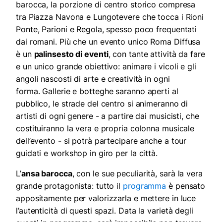
barocca, la porzione di centro storico compresa
tra Piazza Navona e Lungotevere che tocca i Rioni
Ponte, Parioni e Regola, spesso poco frequentati
dai romani.
Più che un evento unico Roma Diffusa
è un
palinsesto di eventi
, con tante attività da fare
e un unico grande obiettivo: animare i vicoli e gli
angoli nascosti di arte e creatività in ogni
forma.
Gallerie e botteghe saranno aperti al
pubblico, le strade del centro si animeranno di
artisti di ogni genere - a partire dai musicisti, che
costituiranno la vera e propria colonna musicale
dell’evento - si potrà partecipare anche a tour
guidati e workshop in giro per la città.
L’
ansa barocca
, con le sue peculiarità, sarà la vera
grande protagonista: tutto il
programma
è pensato
appositamente per valorizzarla e mettere in luce
l’autenticità di questi spazi.
Data la varietà degli