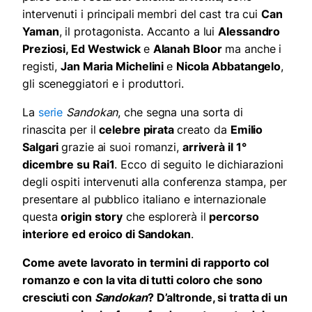
intervenuti i principali membri del cast tra cui
Can
Yaman
, il protagonista. Accanto a lui
Alessandro
Preziosi, Ed Westwick
e
Alanah Bloor
ma anche i
registi,
Jan Maria Michelini
e
Nicola Abbatangelo
,
gli sceneggiatori e i produttori.
La
serie
Sandokan
, che segna una sorta di
rinascita per il
celebre pirata
creato da
Emilio
Salgari
grazie ai suoi romanzi,
arriverà il 1°
dicembre su Rai1
. Ecco di seguito le dichiarazioni
degli ospiti intervenuti alla conferenza stampa, per
presentare al pubblico italiano e internazionale
questa
origin story
che esplorerà il
percorso
interiore ed eroico di Sandokan
.
Come avete lavorato in termini di rapporto col
romanzo e con la vita di tutti coloro che sono
cresciuti con
Sandokan
? D’altronde, si tratta di un