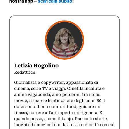
nostra app –
scaricala subito
!
Letizia Rogolino
Redattrice
Giornalista e copywriter, appassionata di
cinema, serie TV e viaggi. Cinefila incallita e
anima vagabonda, amo perdermi tra i road
movie, il mare e le atmosfere degli anni '80. I
dolci sono il mio comfort food, guidare mi
rilassa, correre all’aria aperta mi rigenera. E
quando posso, suono il banjo. Racconto storie,
luoghi ed emozioni con la stessa curiosità con cui