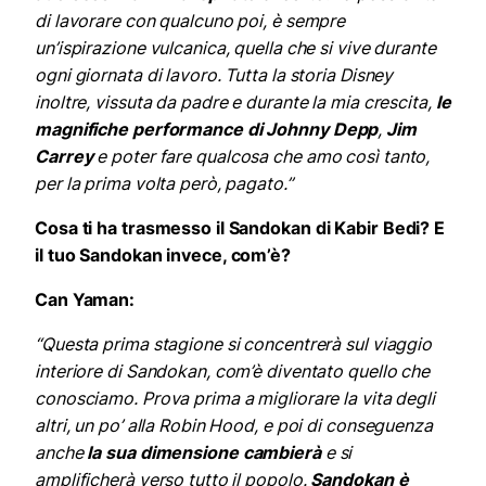
di lavorare con qualcuno poi, è sempre
un’ispirazione vulcanica, quella che si vive durante
ogni giornata di lavoro. Tutta la storia Disney
inoltre, vissuta da padre e durante la mia crescita,
le
magnifiche performance di
Johnny Depp
,
Jim
Carrey
e poter fare qualcosa che amo così tanto,
per la prima volta però, pagato.”
Cosa ti ha trasmesso il Sandokan di Kabir Bedi? E
il tuo Sandokan invece, com’è?
Can Yaman:
“Questa prima stagione si concentrerà sul viaggio
interiore di Sandokan, com’è diventato quello che
conosciamo. Prova prima a migliorare la vita degli
altri, un po’ alla Robin Hood, e poi di conseguenza
anche
la sua dimensione cambierà
e si
amplificherà verso tutto il popolo.
Sandokan è