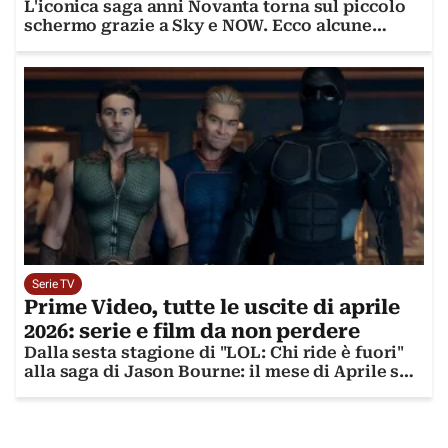
L'iconica saga anni Novanta torna sul piccolo
schermo grazie a Sky e NOW. Ecco alcune
curiosità sulla serie cult
Serie TV
Prime Video, tutte le uscite di aprile
2026: serie e film da non perdere
Dalla sesta stagione di "LOL: Chi ride è fuori"
alla saga di Jason Bourne: il mese di Aprile su
Prime Video regala emozioni e divertimento