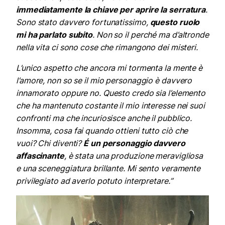
immediatamente la chiave per aprire la serratura
.
Sono stato davvero fortunatissimo,
questo ruolo
mi ha parlato subito
.
Non so il perché ma d’altronde
nella vita ci sono cose che rimangono dei misteri.
L’unico aspetto che ancora mi tormenta la mente è
l’amore, non so se il mio personaggio è davvero
innamorato oppure no. Questo credo sia l’elemento
che ha mantenuto costante il mio interesse nei suoi
confronti ma che incuriosisce anche il pubblico.
Insomma, cosa fai quando ottieni tutto ciò che
vuoi? Chi diventi?
É un personaggio davvero
affascinante
, è stata una produzione meravigliosa
e una sceneggiatura brillante. Mi sento veramente
privilegiato ad averlo potuto interpretare.”