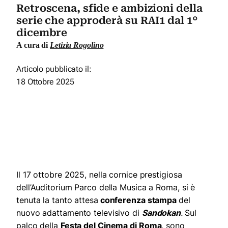
Retroscena, sfide e ambizioni della
serie che approderà su RAI1 dal 1°
dicembre
A cura di
Letizia Rogolino
Articolo pubblicato il:
18 Ottobre 2025
Il 17 ottobre 2025, nella cornice prestigiosa
dell’Auditorium Parco della Musica a Roma, si è
tenuta la tanto attesa
conferenza stampa
del
nuovo adattamento televisivo di
Sandokan
.
Sul
palco della
Festa del Cinema di Roma
, sono