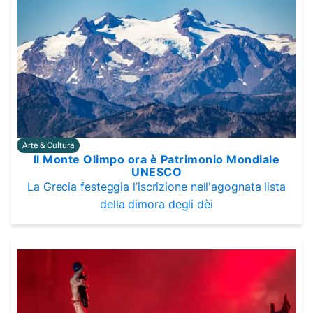
Arte & Cultura
Il Monte Olimpo ora è Patrimonio Mondiale
UNESCO
La Grecia festeggia l’iscrizione nell'agognata lista
della dimora degli dèi