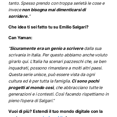
tanto. Spesso prendo con troppa serietà le cose e
invece
non bisogna mai dimenticarsi di
sorridere.
”
Che idea ti sei fatto tu su Emilio Salgari?
Can Yaman:
“
Sicuramente era un genio a scrivere
dalla sua
scrivania in Italia. Per questo abbiamo anche voluto
girarlo qui. L’Italia ha scenari pazzeschi che, se ben
inquadrati, possono rimandare a molti altri paesi.
Questa serie unisce, può essere vista da ogni
cultura ed è per tutta la famiglia.
Ci sono pochi
progetti al mondo così
, che abbracciano tutte le
generazioni e i contesti. Così facendo rispettiamo in
pieno l’opera di Salgari.”
Vuoi di più? Estendi il tuo mondo digitale con la