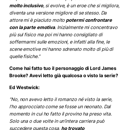
molto inclusivo
, si evolve, è un eroe che si migliora,
diventa una versione migliore di se stesso. Da
attore mi è piaciuto molto
potermi confrontare
con la parte emotiva
. Inizialmente mi concentravo
più sul fisico ma poi mi hanno consigliato di
soffermarmi sulle emozioni, e infatti alla fine, le
scene emotive mi hanno sdrenato molto di più di
quelle fisiche.”
Come hai fatto tuo il personaggio di Lord James
Brooke? Avevi letto già qualcosa o visto la serie?
Ed Westwick:
“No, non avevo letto il romanzo né visto la serie,
l’ho approcciato come se fosse un neonato. Dal
momento in cui ho fatto il provino ha preso vita.
Solo una o due volte in un’intera carriera può
succedere questa cosa,
ho trovato