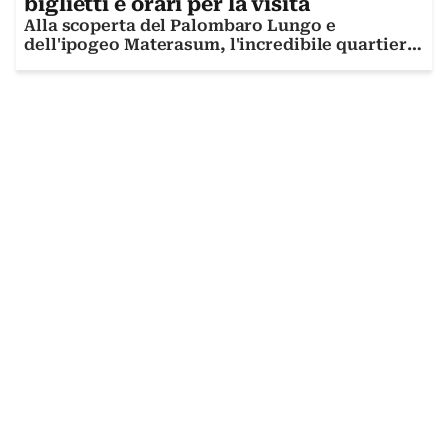
biglietti e orari per la visita
Alla scoperta del Palombaro Lungo e
dell'ipogeo Materasum, l'incredibile quartiere
sotterraneo della città