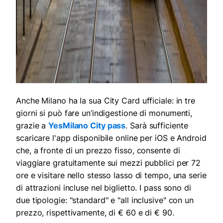
Anche Milano ha la sua City Card ufficiale: in tre
giorni si può fare un’indigestione di monumenti,
grazie a
YesMilano City pass
. Sarà sufficiente
scaricare l'app disponibile online per iOS e Android
che, a fronte di un prezzo fisso, consente di
viaggiare gratuitamente sui mezzi pubblici per 72
ore e visitare nello stesso lasso di tempo, una serie
di attrazioni incluse nel biglietto. I pass sono di
due tipologie: "standard" e "all inclusive" con un
prezzo, rispettivamente, di € 60 e di € 90.