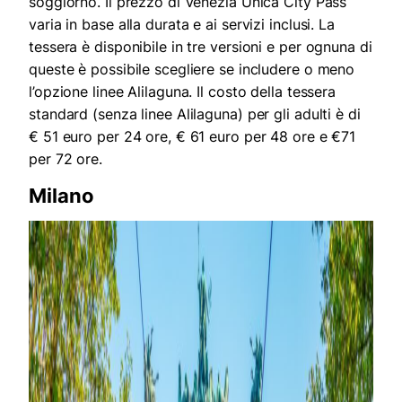
soggiorno. Il prezzo di Venezia Unica City Pass
varia in base alla durata e ai servizi inclusi. La
tessera è disponibile in tre versioni e per ognuna di
queste è possibile scegliere se includere o meno
l’opzione linee Alilaguna. Il costo della tessera
standard (senza linee Alilaguna) per gli adulti è di
€ 51 euro per 24 ore, € 61 euro per 48 ore e €71
per 72 ore.
Milano