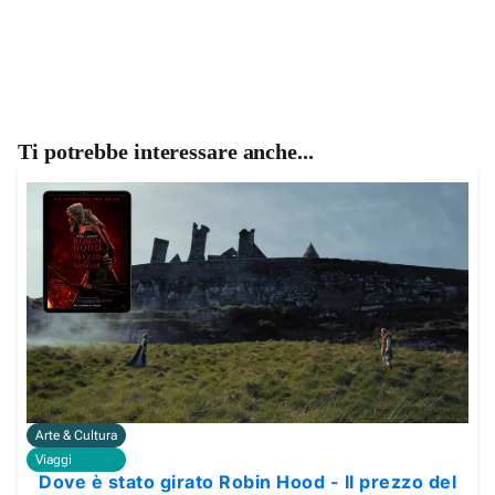
Ti potrebbe interessare anche...
Arte & Cultura
Viaggi
Dove è stato girato Robin Hood - Il prezzo del