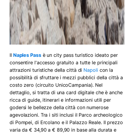
Il
Naples Pass
è un city pass turistico ideato per
consentire l'accesso gratuito a tutte le principali
attrazioni turistiche della città di
Napoli
con la
possibilità di sfruttare i mezzi pubblici della città a
costo zero (circuito UnicoCampania). Nel
dettaglio, si tratta di una card digitale che è anche
ricca di guide, itinerari e informazioni utili per
godersi le bellezze della città con numerose
agevolazioni. Tra i siti inclusi il Parco archeologico
di Pompei, di Ercolano e il Palazzo Reale. Il prezzo
varia da € 34,90 a € 89,90 in base alla durata e