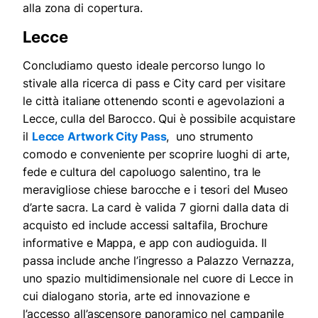
alla zona di copertura.
Lecce
Concludiamo questo ideale percorso lungo lo
stivale alla ricerca di pass e City card per visitare
le città italiane ottenendo sconti e agevolazioni a
Lecce, culla del Barocco. Qui è possibile acquistare
il
Lecce Artwork City Pass
, uno strumento
comodo e conveniente per scoprire luoghi di arte,
fede e cultura del capoluogo salentino, tra le
meravigliose chiese barocche e i tesori del Museo
d’arte sacra. La card è valida 7 giorni dalla data di
acquisto ed include accessi saltafila, Brochure
informative e Mappa, e app con audioguida. Il
passa include anche l’ingresso a Palazzo Vernazza,
uno spazio multidimensionale nel cuore di Lecce in
cui dialogano storia, arte ed innovazione e
l’accesso all’ascensore panoramico nel campanile