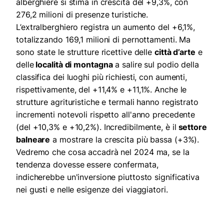
alberghiere si stima in crescita del +9,3%, con
276,2 milioni di presenze turistiche.
L’extralberghiero registra un aumento del +6,1%,
totalizzando 169,1 milioni di pernottamenti. Ma
sono state le strutture ricettive delle
città d’arte
e
delle
località di montagna
a salire sul podio della
classifica dei luoghi più richiesti, con aumenti,
rispettivamente, del +11,4% e +11,1%. Anche le
strutture agrituristiche e termali hanno registrato
incrementi notevoli rispetto all'anno precedente
(del +10,3% e +10,2%). Incredibilmente, è il
settore
balneare
a mostrare la crescita più bassa (+3%).
Vedremo che cosa accadrà nel 2024 ma, se la
tendenza dovesse essere confermata,
indicherebbe un'inversione piuttosto significativa
nei gusti e nelle esigenze dei viaggiatori.