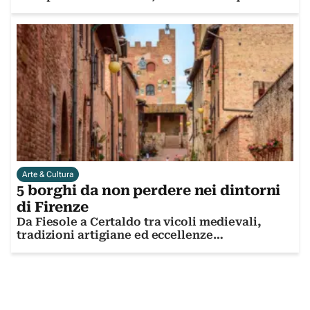
spopola e conquista
Arte & Cultura
5 borghi da non perdere nei dintorni
di Firenze
Da Fiesole a Certaldo tra vicoli medievali,
tradizioni artigiane ed eccellenze
enogastronomiche