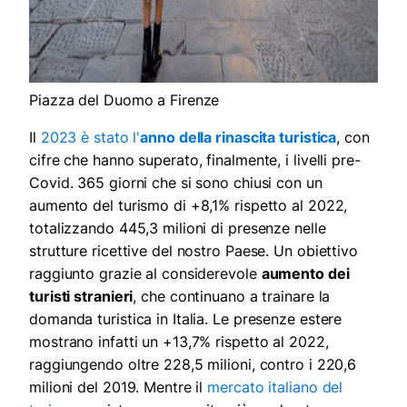
Piazza del Duomo a Firenze
Il
2023 è stato l'
anno della rinascita turistica
, con
cifre che hanno superato, finalmente, i livelli pre-
Covid. 365 giorni che si sono chiusi con un
aumento del turismo di +8,1% rispetto al 2022,
totalizzando 445,3 milioni di presenze nelle
strutture ricettive del nostro Paese. Un obiettivo
raggiunto grazie al considerevole
aumento dei
turisti stranieri
, che continuano a trainare la
domanda turistica in Italia. Le presenze estere
mostrano infatti un +13,7% rispetto al 2022,
raggiungendo oltre 228,5 milioni, contro i 220,6
milioni del 2019. Mentre il
mercato italiano del