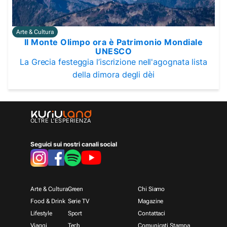
Arte & Cultura
Il Monte Olimpo ora è Patrimonio Mondiale
UNESCO
La Grecia festeggia l’iscrizione nell'agognata lista
della dimora degli dèi
OLTRE L'ESPERIENZA
Seguici sui nostri canali social
Arte & Cultura
Green
Chi Siamo
Food & Drink
Serie TV
Magazine
Lifestyle
Sport
Contattaci
Viaggi
Tech
Comunicati Stampa