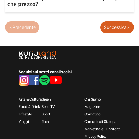
che prezzo?
Precedente
Successiva
OLTRE L'ESPERIENZA
Seguici sui nostri canali social
Arte & Cultura
Green
Chi Siamo
Food & Drink
Serie TV
Magazine
Lifestyle
Sport
Contattaci
Viaggi
Tech
Comunicati Stampa
Marketing e Pubblicità
Privacy Policy