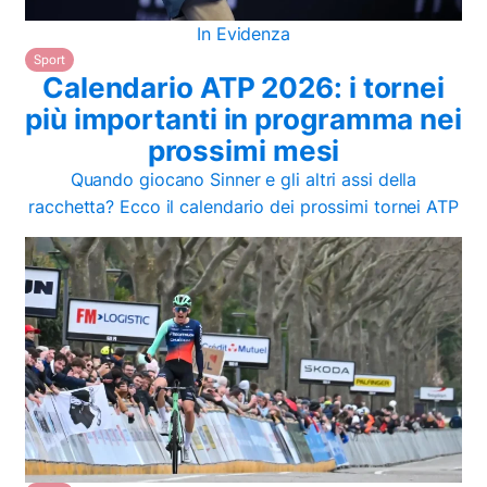
In Evidenza
Sport
Calendario ATP 2026: i tornei
più importanti in programma nei
prossimi mesi
Quando giocano Sinner e gli altri assi della
racchetta? Ecco il calendario dei prossimi tornei ATP