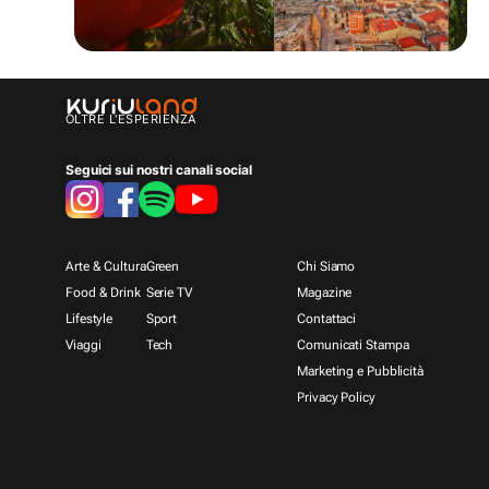
OLTRE L'ESPERIENZA
Seguici sui nostri canali social
Arte & Cultura
Green
Chi Siamo
Food & Drink
Serie TV
Magazine
Lifestyle
Sport
Contattaci
Viaggi
Tech
Comunicati Stampa
Marketing e Pubblicità
Privacy Policy