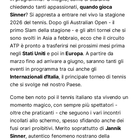
chiedendo tanti appassionati,
quando gioca
Sinner
? Si appresta a entrare nel vivo la stagione
2026 del tennis. Dopo gli Australian Open - il
primo Slam della stagione - e gli altri tornei che si
sono svolti in Asia a febbraio, ecco che il circuito
ATP è pronto a trasferirsi nei prossimi mesi prima
negli
Stati Uniti
e poi in
Europa
. A partire da
marzo fino ad arrivare a giugno, saranno tanti gli
eventi in programma tra cui anche gli
Internazionali d'Italia
, il principale torneo di tennis
che si svolge nel nostro Paese.
Come ben noto poi il tennis italiano sta vivendo un
momento magico, con sempre più spettatori -
oltre che praticanti - che seguono i vari incontri
incollati allo schermo, spesso sfidando anche dei
fusi orari proibitivi. Merito soprattutto di
Jannik
Sinner
, autentico fenomeno nostrano della