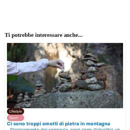
Ti potrebbe interessare anche...
Lifestyle
Sport
Ci sono troppi ometti di pietra in montagna
Storicamente dei segnavia, oggi sono (talvolta) un