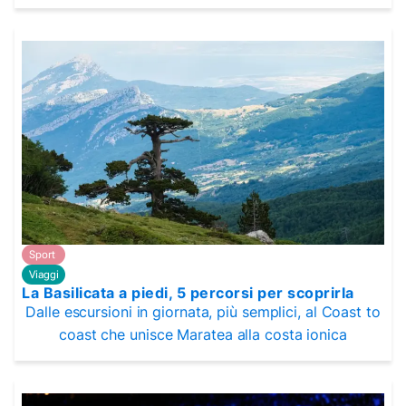
Sport
Viaggi
La Basilicata a piedi, 5 percorsi per scoprirla
Dalle escursioni in giornata, più semplici, al Coast to
coast che unisce Maratea alla costa ionica