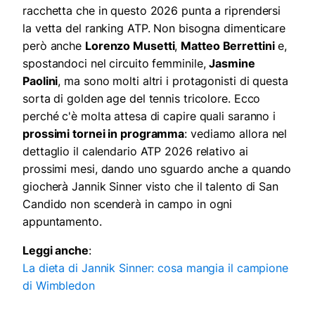
racchetta che in questo 2026 punta a riprendersi
la vetta del ranking ATP. Non bisogna dimenticare
però anche
Lorenzo Musetti
,
Matteo Berrettini
e,
spostandoci nel circuito femminile,
Jasmine
Paolini
, ma sono molti altri i protagonisti di questa
sorta di golden age del tennis tricolore. Ecco
perché c'è molta attesa di capire quali saranno i
prossimi tornei in programma
: vediamo allora nel
dettaglio il calendario ATP 2026 relativo ai
prossimi mesi, dando uno sguardo anche a quando
giocherà Jannik Sinner visto che il talento di San
Candido non scenderà in campo in ogni
appuntamento.
Leggi anche
:
La dieta di Jannik Sinner: cosa mangia il campione
di Wimbledon