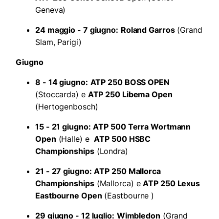
Geneva)
24 maggio - 7 giugno:
Roland Garros
(Grand
Slam, Parigi)
Giugno
8 - 14 giugno:
ATP 250 BOSS OPEN
(Stoccarda) e
ATP 250 Libema Open
(Hertogenbosch)
15 - 21 giugno:
ATP 500 Terra Wortmann
Open
(Halle) e
ATP 500 HSBC
Championships
(Londra)
21 - 27 giugno:
ATP 250 Mallorca
Championships
(Mallorca) e
ATP 250 Lexus
Eastbourne Open
(Eastbourne )
29 giugno - 12 luglio:
Wimbledon
(Grand