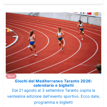
Sport
Giochi del Mediterraneo Taranto 2026:
calendario e biglietti
Dal 21 agosto al 3 settembre Taranto ospita la
ventesima edizione dell'evento sportivo. Ecco date,
programma e biglietti