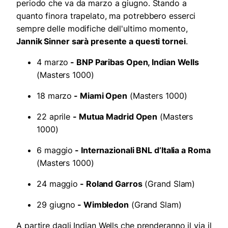
periodo che va da marzo a giugno. Stando a
quanto finora trapelato, ma potrebbero esserci
sempre delle modifiche dell'ultimo momento,
Jannik Sinner sarà presente a questi tornei
.
4 marzo
- BNP Paribas Open, Indian Wells
(Masters 1000)
18 marzo
- Miami Open
(Masters 1000)
22 aprile
- Mutua Madrid Open
(Masters
1000)
6 maggio
- Internazionali BNL d’Italia a Roma
(Masters 1000)
24 maggio
- Roland Garros
(Grand Slam)
29 giugno
- Wimbledon
(Grand Slam)
A partire dagli Indian Wells che prenderanno il via il