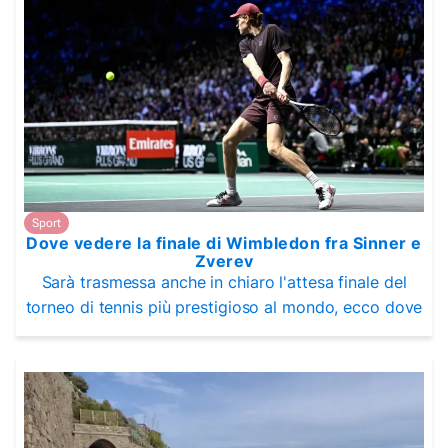
Sport
Dove vedere la finale di Wimbledon fra Sinner e
Zverev
Sarà trasmessa anche in chiaro l'attesa finale del
torneo di tennis più prestigioso al mondo, ecco dove