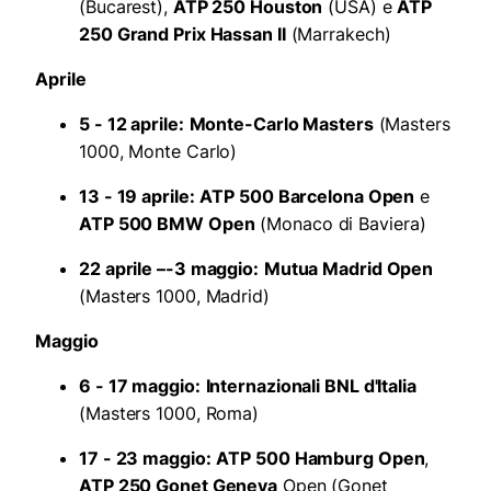
(Bucarest),
ATP 250 Houston
(USA) e
ATP
250 Grand Prix Hassan II
(Marrakech)
Aprile
5 - 12 aprile:
Monte-Carlo Masters
(Masters
1000, Monte Carlo)
13 - 19 aprile:
ATP 500 Barcelona Open
e
ATP 500 BMW Open
(Monaco di Baviera)
22 aprile –-3 maggio:
Mutua Madrid Open
(Masters 1000, Madrid)
Maggio
6 - 17 maggio:
Internazionali BNL d'Italia
(Masters 1000, Roma)
17 - 23 maggio:
ATP 500 Hamburg Open
,
ATP 250
Gonet Geneva
Open (Gonet