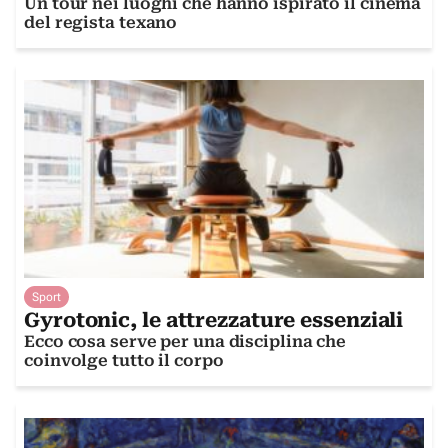
Un tour nei luoghi che hanno ispirato il cinema
del regista texano
Sport
Gyrotonic, le attrezzature essenziali
Ecco cosa serve per una disciplina che
coinvolge tutto il corpo