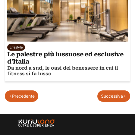
Lifestyle
Le palestre più lussuose ed esclusive
d'Italia
Da nord a sud, le oasi del benessere in cui il
fitness si fa lusso
Precedente
Successiva
OLTRE L'ESPERIENZA