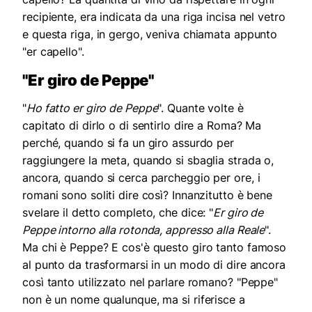
recipiente, era indicata da una riga incisa nel vetro
e questa riga, in gergo, veniva chiamata appunto
"er capello".
"Er giro de Peppe"
"
Ho fatto er giro de Peppe
". Quante volte è
capitato di dirlo o di sentirlo dire a Roma? Ma
perché, quando si fa un giro assurdo per
raggiungere la meta, quando si sbaglia strada o,
ancora, quando si cerca parcheggio per ore, i
romani sono soliti dire così? Innanzitutto è bene
svelare il detto completo, che dice: "
Er giro de
Peppe intorno alla rotonda, appresso alla Reale
".
Ma chi è Peppe? E cos'è questo giro tanto famoso
al punto da trasformarsi in un modo di dire ancora
così tanto utilizzato nel parlare romano? "Peppe"
non è un nome qualunque, ma si riferisce a