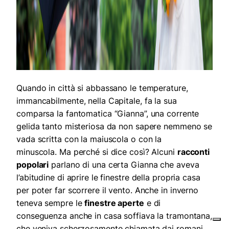
Quando in città si abbassano le temperature,
immancabilmente, nella Capitale, fa la sua
comparsa la fantomatica “Gianna”, una corrente
gelida tanto misteriosa da non sapere nemmeno se
vada scritta con la maiuscola o con la
minuscola. Ma perché si dice così? Alcuni
racconti
popolari
parlano di una certa Gianna che aveva
l’abitudine di aprire le finestre della propria casa
per poter far scorrere il vento. Anche in inverno
teneva sempre le
finestre aperte
e di
conseguenza anche in casa soffiava la tramontana,
che veniva scherzosamente chiamata dai romani