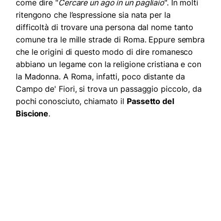
come dire "
Cercare un ago in un pagliaio
". In molti
ritengono che l’espressione sia nata per la
difficoltà di trovare una persona dal nome tanto
comune tra le mille strade di Roma. Eppure sembra
che le origini di questo modo di dire romanesco
abbiano un legame con la religione cristiana e con
la Madonna. A Roma, infatti, poco distante da
Campo de' Fiori, si trova un passaggio piccolo, da
pochi conosciuto, chiamato il
Passetto del
Biscione
.