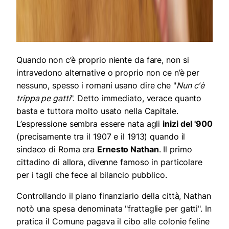
Quando non c’è proprio niente da fare, non si
intravedono alternative o proprio non ce n’è per
nessuno, spesso i romani usano dire che "
Nun c'è
trippa pe gatti
". Detto immediato, verace quanto
basta e tuttora molto usato nella Capitale.
L’espressione sembra essere nata agli
inizi del '900
(precisamente tra il 1907 e il 1913) quando il
sindaco di Roma era
Ernesto Nathan
. Il primo
cittadino di allora, divenne famoso in particolare
per i tagli che fece al bilancio pubblico.
Controllando il piano finanziario della città, Nathan
notò una spesa denominata "frattaglie per gatti". In
pratica il Comune pagava il cibo alle colonie feline