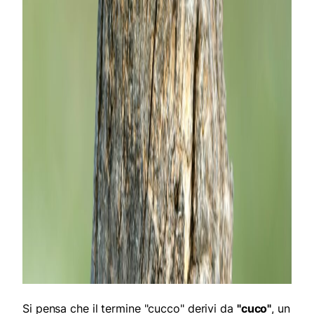
Si pensa che il termine "cucco" derivi da
"cuco"
, un