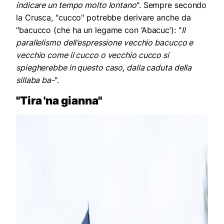
indicare un tempo molto lontano
". Sempre secondo
la Crusca, "cucco" potrebbe derivare anche da
"bacucco (che ha un legame con ‘Abacuc’): "
Il
parallelismo dell’espressione vecchio bacucco e
vecchio come il cucco o vecchio cucco si
spiegherebbe in questo caso, dalla caduta della
sillaba ba-
".
"Tira 'na gianna"