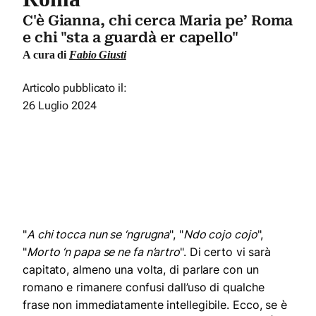
C'è Gianna, chi cerca Maria pe’ Roma
e chi "sta a guardà er capello"
A cura di
Fabio Giusti
Articolo pubblicato il:
26 Luglio 2024
"
A chi tocca nun se ‘ngrugna
", "
Ndo cojo cojo
",
"
Morto ‘n papa se ne fa n’artro
". Di certo vi sarà
capitato, almeno una volta, di parlare con un
romano e rimanere confusi dall’uso di qualche
frase non immediatamente intellegibile. Ecco, se è