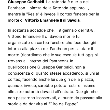
Giuseppe Garibaldi
. La rotonda è quella del
Pantheon – piazza della Rotonda appunto –,
mentre la "Reale" è invece il corteo funebre per la
morte di
Vittorio Emanuele II di Savoia
.
In sostanza accadde che, il 9 gennaio del 1878,
Vittorio Emanuele II di Savoia morì e fu
organizzato un corteo funebre che fece due giri
intorno alla piazza del Pantheon per salutare il
morto (ricordiamo che le sue esequie tutt'oggi si
trovano all'interno del Pantheon). In
quell'occasione Giuseppe Garibaldi, non a
conoscenza di quanto stesse accadendo, si unì al
corteo, facendo anche lui due giri della piazza,
quando, invece, sarebbe potuto restare insieme
alle altre autorità davanti all'entrata. Due giri che
non passarono inosservati, al punto da passare alla
storia e da dar vita al "Giro de Peppe”.