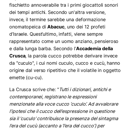
fischietto annoverabile tra i primi giocattoli sonori
dei tempi antichi. Secondo un'altra versione,
invece, il termine sarebbe una deformazione
onomatopeica di
Abacuc
, uno dei 12 profeti
d’Israele. Quest’ultimo, infatti, viene sempre
rappresentato come un uomo anziano, pensieroso
e dalla lunga barba. Secondo l’
Accademia della
Crusca
, la parola cucco potrebbe derivare invece
da "cuculo", i cui nomi cuculo, cucco e cucù, hanno
origine dal verso ripetitivo che il volatile in oggetto
emette (cu-cu).
La Crusca scrive che: "
Tutti i dizionari, antichi e
contemporanei, registrano le espressioni
menzionate alla voce cucco ‘cuculo’. Ad avvalorare
l’ipotesi che il cucco dell’espressione in questione
sia il ‘cuculo’ contribuisce la presenza del sintagma
l’era del cucù (accanto a ‘l’era del cucco’) per