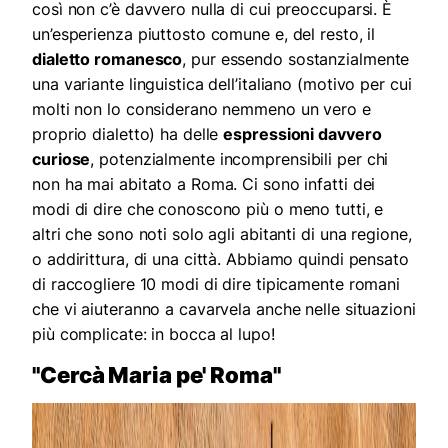
così non c’è davvero nulla di cui preoccuparsi. È
un’esperienza piuttosto comune e, del resto, il
dialetto romanesco
, pur essendo sostanzialmente
una variante linguistica dell’italiano (motivo per cui
molti non lo considerano nemmeno un vero e
proprio dialetto) ha delle
espressioni davvero
curiose
, potenzialmente incomprensibili per chi
non ha mai abitato a Roma. Ci sono infatti dei
modi di dire che conoscono più o meno tutti, e
altri che sono noti solo agli abitanti di una regione,
o addirittura, di una città. Abbiamo quindi pensato
di raccogliere 10 modi di dire tipicamente romani
che vi aiuteranno a cavarvela anche nelle situazioni
più complicate: in bocca al lupo!
"Cercà Maria pe' Roma"