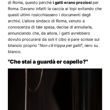
di Roma, questo perché
i gatti erano preziosi
per
Roma. Davano infatti la caccia ai topi evitando che
questi ultimi rosicchiassero i documenti degli
archivi. L’allora sindaco di Roma, venuto a
conoscenza di tale spesa, decise di annullarla,
annunciando che, da allora, i gatti avrebbero
dovuto procurarsi da soli il cibo e pare scrisse sul
bilancio proprio "
Non c’è trippa per gatti
”, nero su
bianco.
"Che stai a guardà er capello?"