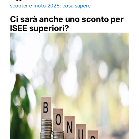
scooter e moto 2026: cosa sapere
Ci sarà anche uno sconto per
ISEE superiori?