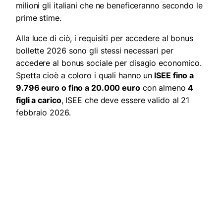
milioni gli italiani che ne beneficeranno secondo le
prime stime.
Alla luce di ciò, i requisiti per accedere al bonus
bollette 2026 sono gli stessi necessari per
accedere al bonus sociale per disagio economico.
Spetta cioè a coloro i quali hanno un
ISEE fino a
9.796 euro o fino a 20.000 euro
con almeno
4
figli a carico
, ISEE che deve essere valido al 21
febbraio 2026.