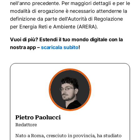
nell'anno precedente. Per maggiori dettagli e per le
modalità di erogazione è necessario attenderne la
definizione da parte dell'Autorità di Regolazione
per Energia Reti e Ambiente (ARERA).
Vuoi di più? Estendi il tuo mondo digitale con la
nostra app –
scaricala subito
!
Pietro Paolucci
Redattore
Nato a Roma, cresciuto in provincia, ha studiato