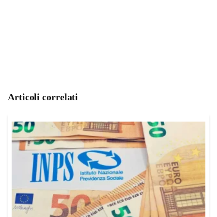
Articoli correlati