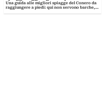
Una guida alle migliori spiagge del Conero da
raggiungere a piedi: qui non servono barche,
ma solo buone gambe