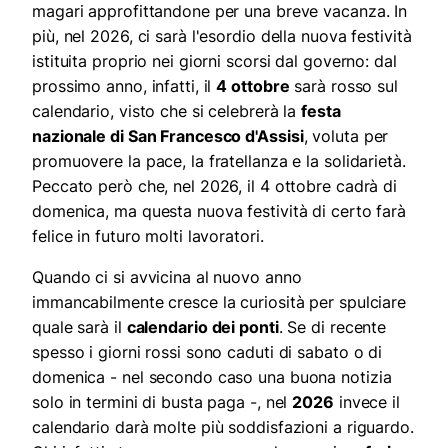
magari approfittandone per una breve vacanza. In
più, nel 2026, ci sarà l'esordio della nuova festività
istituita proprio nei giorni scorsi dal governo: dal
prossimo anno, infatti, il
4 ottobre
sarà rosso sul
calendario, visto che si celebrerà la
festa
nazionale di San Francesco d'Assisi
, voluta per
promuovere la pace, la fratellanza e la solidarietà.
Peccato però che, nel 2026, il 4 ottobre cadrà di
domenica, ma questa nuova festività di certo farà
felice in futuro molti lavoratori.
Quando ci si avvicina al nuovo anno
immancabilmente cresce la curiosità per spulciare
quale sarà il
calendario dei ponti
. Se di recente
spesso i giorni rossi sono caduti di sabato o di
domenica - nel secondo caso una buona notizia
solo in termini di busta paga -, nel
2026
invece il
calendario darà molte più soddisfazioni a riguardo.