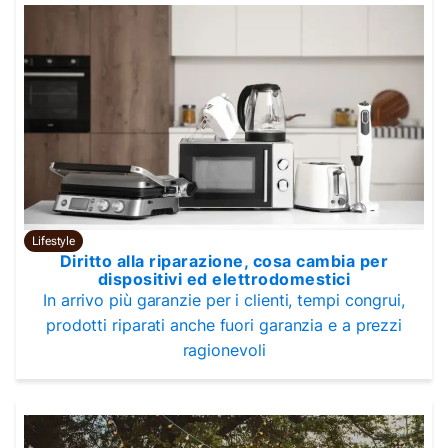
Lifestyle
Diritto alla riparazione, cosa cambia per
dispositivi ed elettrodomestici
In arrivo più garanzie per i clienti, tempi congrui,
prodotti riparati anche fuori garanzia e a prezzi
ragionevoli