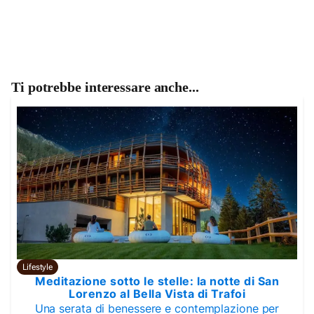
Ti potrebbe interessare anche...
Lifestyle
Meditazione sotto le stelle: la notte di San
Lorenzo al Bella Vista di Trafoi
Una serata di benessere e contemplazione per