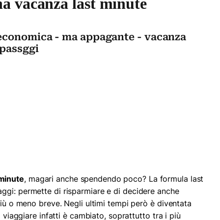
a vacanza last minute
economica - ma appagante - vacanza
 passggi
minute
, magari anche spendendo poco? La formula last
ggi: permette di risparmiare e di decidere anche
più o meno breve. Negli ultimi tempi però è diventata
 viaggiare infatti è cambiato, soprattutto tra i più