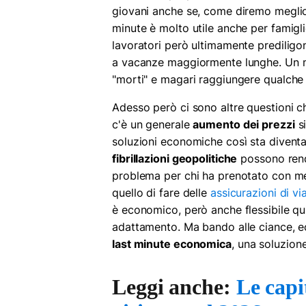
giovani anche se, come diremo meglio
minute è molto utile anche per famigli
lavoratori però ultimamente prediligon
a vacanze maggiormente lunghe. Un m
"morti" e magari raggiungere qualche
Adesso però ci sono altre questioni c
c'è un generale
aumento dei prezzi
si
soluzioni economiche così sta diventand
fibrillazioni geopolitiche
possono rende
problema per chi ha prenotato con mes
quello di fare delle
assicurazioni di vi
è economico, però anche flessibile qu
adattamento. Ma bando alle ciance, e
last minute economica
, una soluzione
Leggi anche
:
Le capi