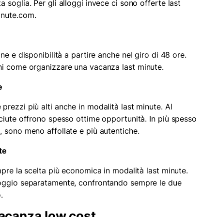
soglia. Per gli alloggi invece ci sono offerte last
inute.com.
e e disponibilità a partire anche nel giro di 48 ore.
hi come organizzare una vacanza last minute.
e
rezzi più alti anche in modalità last minute. Al
ciute offrono spesso ottime opportunità. In più spesso
 sono meno affollate e più autentiche.
te
pre la scelta più economica in modalità last minute.
loggio separatamente, confrontando sempre le due
.
 vacanza low cost