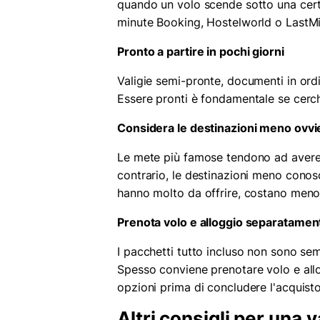
quando un volo scende sotto una certa 
minute Booking, Hostelworld o LastM
Pronto a partire in pochi giorni
Valigie semi-pronte, documenti in ordin
Essere pronti è fondamentale se cerc
Considera le destinazioni meno ovvi
Le mete più famose tendono ad avere p
contrario, le destinazioni meno conos
hanno molto da offrire, costano meno,
Prenota volo e alloggio separatamen
I pacchetti tutto incluso non sono sem
Spesso conviene prenotare volo e al
opzioni prima di concludere l'acquisto
Altri consigli per una