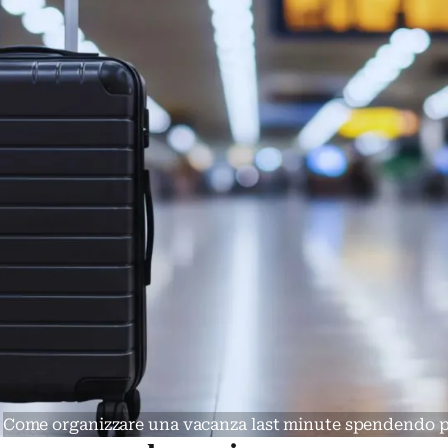
Come organizzare una vacanza last minute spendendo p