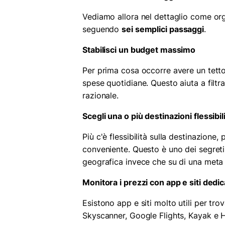
Vediamo allora nel dettaglio come o
seguendo
sei semplici passaggi
.
Stabilisci un budget massimo
Per prima cosa occorre avere un tetto d
spese quotidiane. Questo aiuta a filtr
razionale.
Scegli una o più destinazioni flessibil
Più c'è flessibilità sulla destinazione,
conveniente. Questo è uno dei segreti 
geografica invece che su di una meta 
Monitora i prezzi con app e siti dedic
Esistono app e siti molto utili per trov
Skyscanner, Google Flights, Kayak e Ho