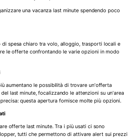
rganizzare una vacanza last minute spendendo poco
i spesa chiaro tra volo, alloggio, trasporti locali e
are le offerte confrontando le varie opzioni in modo
i
 più aumentano le possibilità di trovare un'offerta
del last minute, focalizzando le attenzioni su un'area
precisa: questa apertura fornisce molte più opzioni.
ati
are offerte last minute. Tra i più usati ci sono
pper, tutti che permettono di attivare alert sui prezzi