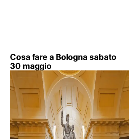
Cosa fare a Bologna sabato
30 maggio