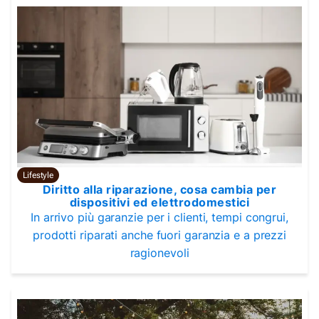
Lifestyle
Diritto alla riparazione, cosa cambia per
dispositivi ed elettrodomestici
In arrivo più garanzie per i clienti, tempi congrui,
prodotti riparati anche fuori garanzia e a prezzi
ragionevoli