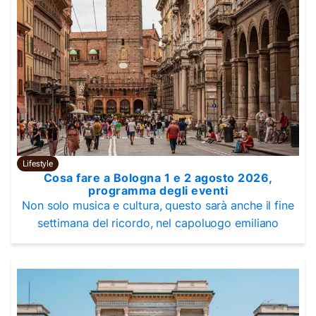
Lifestyle
Cosa fare a Bologna 1 e 2 agosto 2026,
programma degli eventi
Non solo musica e cultura, questo sarà anche il fine
settimana del ricordo, nel capoluogo emiliano