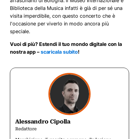
affascinanti di Bologna. Il Museo Internazionale e
Biblioteca della Musica infatti è già di per sé una
visita imperdibile, con questo concerto che è
l'occasione per viverlo in modo ancora più
speciale.
Vuoi di più? Estendi il tuo mondo digitale con la
nostra app –
scaricala subito
!
Alessandro Cipolla
Redattore