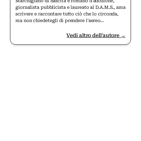
Marchigiano di nascita e romano d'adozione,
giornalista pubblicista e laureato al D.A.M.S., ama
scrivere e raccontare tutto ciò che lo circonda,
ma non chiedetegli di prendere l'aereo...
Vedi altro dell'autore →