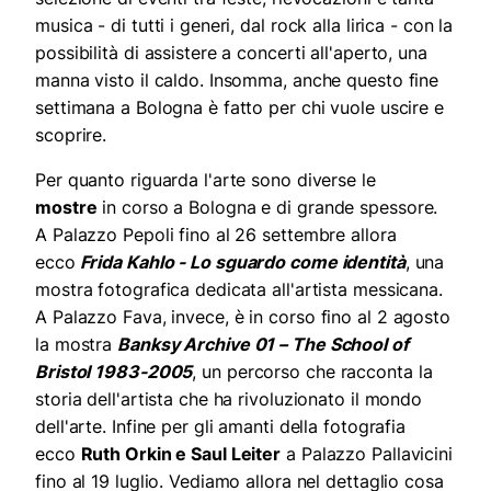
musica - di tutti i generi, dal rock alla lirica - con la
possibilità di assistere a concerti all'aperto, una
manna visto il caldo. Insomma, anche questo fine
settimana a Bologna è fatto per chi vuole uscire e
scoprire.
Per quanto riguarda l'arte sono diverse le
mostre
in corso a Bologna e di grande spessore.
A Palazzo Pepoli fino al 26 settembre allora
ecco
Frida Kahlo - Lo sguardo come identità
, una
mostra fotografica dedicata all'artista messicana.
A Palazzo Fava, invece,
è in corso fino al 2 agosto
la mostra
Banksy Archive 01 – The School of
Bristol 1983-2005
, un percorso che racconta la
storia dell'artista che ha rivoluzionato il mondo
dell'arte. Infine per gli amanti della fotografia
ecco
Ruth Orkin e Saul Leiter
a Palazzo Pallavicini
fino al 19 luglio. Vediamo allora nel dettaglio cosa