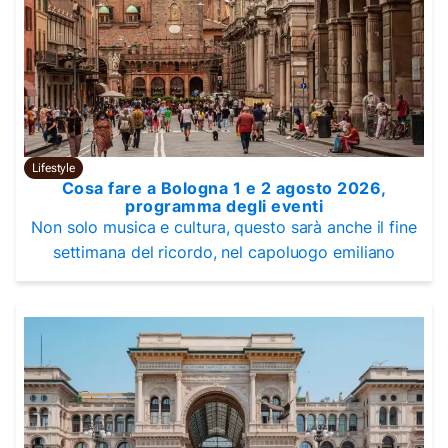
Lifestyle
Cosa fare a Bologna 1 e 2 agosto 2026,
programma degli eventi
Non solo musica e cultura, questo sarà anche il fine
settimana del ricordo, nel capoluogo emiliano