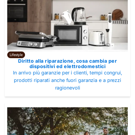
Lifestyle
Diritto alla riparazione, cosa cambia per
dispositivi ed elettrodomestici
In arrivo più garanzie per i clienti, tempi congrui,
prodotti riparati anche fuori garanzia e a prezzi
ragionevoli