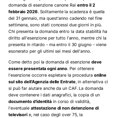
domanda di esenzione canone Rai
entro il 2
febbraio 2026
. Solitamente la scadenza è quella
del 31 gennaio, ma quest'anno cadendo nel fine
settimana, sono stati concessi due giorni in più.
Chi presenta la domanda entro la data stabilità ha
diritto all'esenzione per tutto l'anno, mentre chi la
presenta in ritardo - ma entro il 30 giugno - viene
esonerato per gli ultimi sei mesi dell'anno.
Come detto poi la domanda di esenzione
deve
essere presentata ogni anno
. Per ottenere
l'esenzione occorre espletare la procedura
online
sul sito dell’Agenzia delle Entrate
, in alternativa ci
si può far aiutare anche da un CAF. La domanda
deve contenere i dati anagrafici, la copia di un
documento d'identità
in corso di validità,
l'eventuale
attestazione di non detenzione di
televisori
e, nel caso degli over 75, la