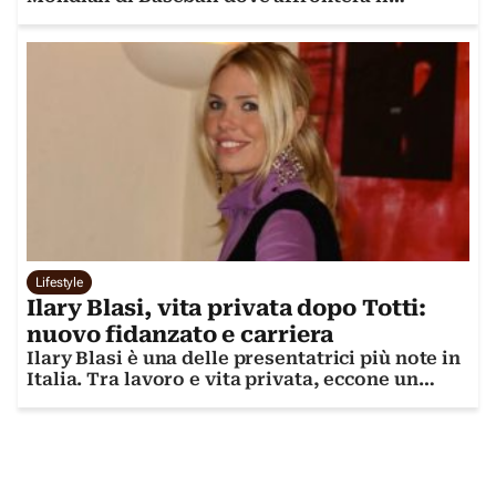
Venezuela: data, orario e dove vedere la
partita in TV.
Lifestyle
Ilary Blasi, vita privata dopo Totti:
nuovo fidanzato e carriera
Ilary Blasi è una delle presentatrici più note in
Italia. Tra lavoro e vita privata, eccone un
ritratto