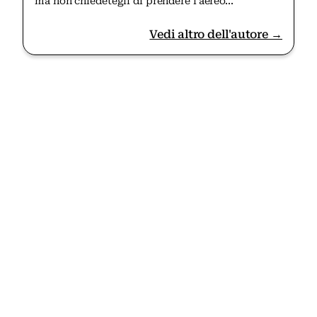
ma non chiedetegli di prendere l'aereo...
Vedi altro dell'autore →