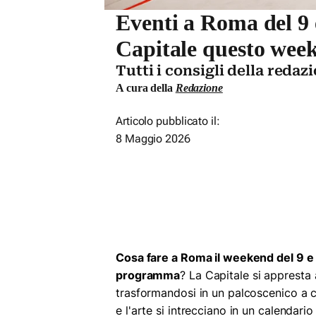
Eventi a Roma del 9 
Capitale questo wee
Tutti i consigli della redaz
A cura della
Redazione
Articolo pubblicato il:
8 Maggio 2026
Cosa fare a Roma il weekend del 9 
programma
? La Capitale si appresta
trasformandosi in un palcoscenico a c
e l'arte si intrecciano in un calendari