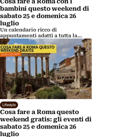
Cosa fare a Roma con i
bambini questo weekend di
sabato 25 e domenica 26
luglio
Un calendario ricco di
appuntamenti adatti a tutta la
famiglia.
Lifestyle
Cosa fare a Roma questo
weekend gratis: gli eventi di
sabato 25 e domenica 26
luglio