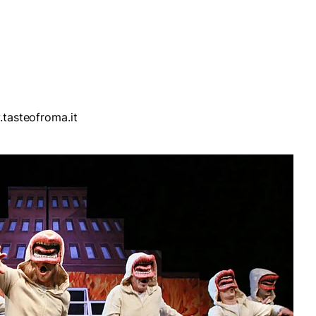
.tasteofroma.it