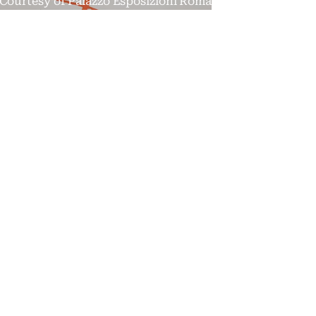
Courtesy of Palazzo Esposizioni Roma