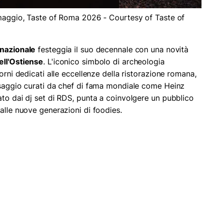
 maggio, Taste of Roma 2026 - Courtesy of Taste of
rnazionale
festeggia il suo decennale con una novità
ll'Ostiense
. L'iconico simbolo di archeologia
orni dedicati alle eccellenze della ristorazione romana,
ssaggio curati da chef di fama mondiale come Heinz
ato dai dj set di RDS, punta a coinvolgere un pubblico
alle nuove generazioni di foodies.