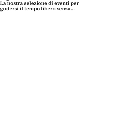
La nostra selezione di eventi per
godersi il tempo libero senza
metter mano al portafogli.