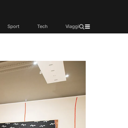
Sport
Tech
Viaggi