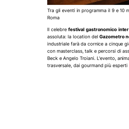
Tra gli eventi in programma il 9 e 10
Roma
Il celebre
festival
gastronomico
inte
assoluta: la location del
Gazometro ne
industriale farà da cornice a cinque gi
con masterclass, talk e percorsi di a
Beck e Angelo Troiani. L'evento, anim
trasversale, dai gourmand più esperti 