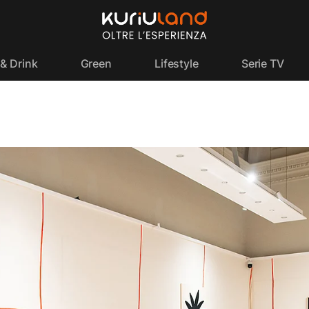
& Drink
Green
Lifestyle
Serie TV