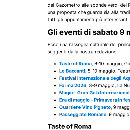
del Gazometro alle sponde verdi del P
una proposta che guarda sia alla tra
tutti gli appuntamenti più interessanti
Gli eventi di sabato 
Ecco una rassegna culturale dei princ
suggeriti dalla nostra redazione:
Taste of Roma
,
6-10 maggio, G
Le Baccanti
,
5-10 maggio, Teatro
Festival Internazionale degli Aq
Forma 2026
,
8-9 maggio, La Nu
Magic - Gran Galà Internazional
Era di maggio - Primavera in fe
Quartiere Vino Pigneto,
9 maggi
Passeggiate Romane,
9 maggio,
Taste of Roma