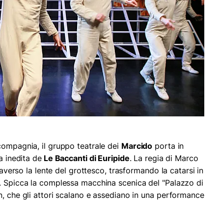
compagnia, il gruppo teatrale dei
Marcido
porta in
a inedita de
Le Baccanti di Euripide
. La regia di Marco
traverso la lente del grottesco, trasformando la catarsi in
. Spicca la complessa macchina scenica del "Palazzo di
n, che gli attori scalano e assediano in una performance