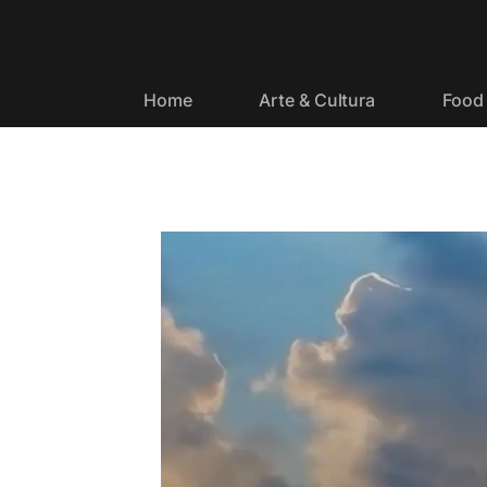
Home
Arte & Cultura
Food 