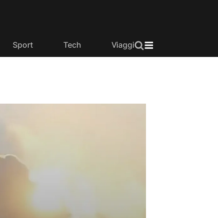
Sport
Tech
Viaggi