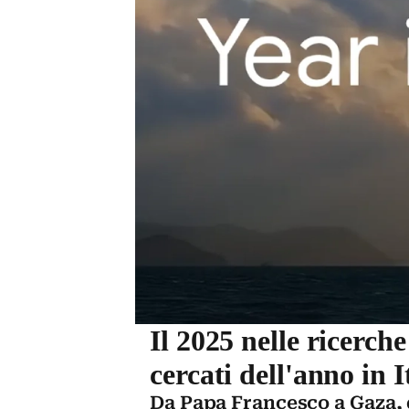
Il 2025 nelle ricerch
cercati dell'anno in I
Da Papa Francesco a Gaza, d