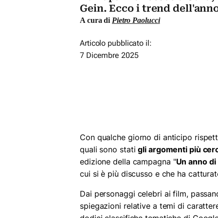
Gein. Ecco i trend dell'ann
A cura di
Pietro Paolucci
Articolo pubblicato il:
7 Dicembre 2025
Con qualche giorno di anticipo rispett
quali sono stati
gli argomenti più cerc
edizione della campagna "
Un anno di
cui si è più discusso e che ha cattur
Dai personaggi celebri ai film, passand
spiegazioni relative a temi di caratter
dodici classifiche tematiche di Google