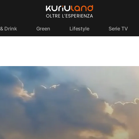
& Drink
Green
Lifestyle
Serie TV