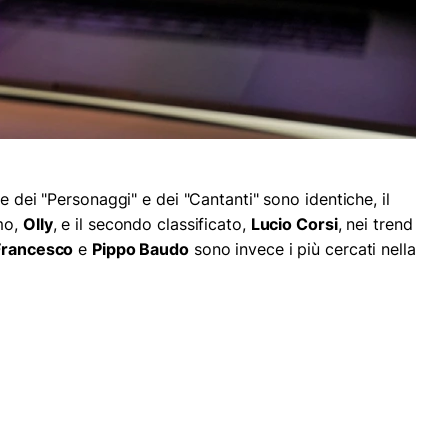
e dei "Personaggi" e dei "Cantanti" sono identiche, il
mo,
Olly
, e il secondo classificato,
Lucio Corsi
, nei trend
Francesco
e
Pippo Baudo
sono invece i più cercati nella