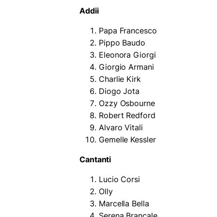
Addii
Papa Francesco
Pippo Baudo
Eleonora Giorgi
Giorgio Armani
Charlie Kirk
Diogo Jota
Ozzy Osbourne
Robert Redford
Alvaro Vitali
Gemelle Kessler
Cantanti
Lucio Corsi
Olly
Marcella Bella
Serena Brancale