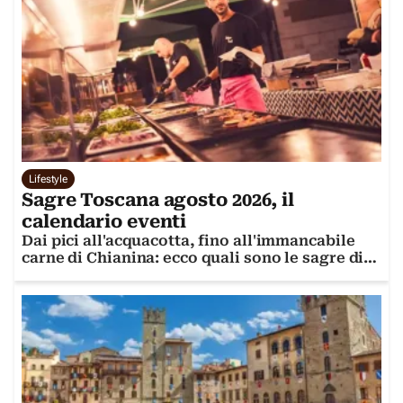
Lifestyle
Sagre Toscana agosto 2026, il
calendario eventi
Dai pici all'acquacotta, fino all'immancabile
carne di Chianina: ecco quali sono le sagre di
agosto da non perdere in questa regione