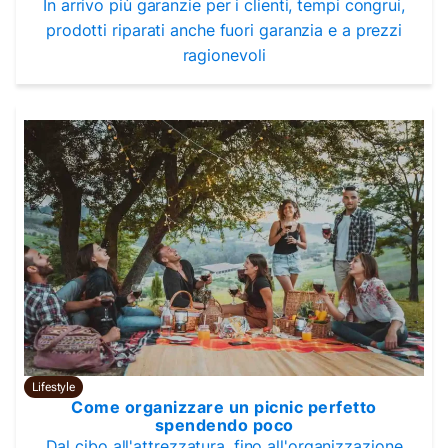
In arrivo più garanzie per i clienti, tempi congrui,
prodotti riparati anche fuori garanzia e a prezzi
ragionevoli
Lifestyle
Come organizzare un picnic perfetto
spendendo poco
Dal cibo all'attrezzatura, fino all'organizzazione