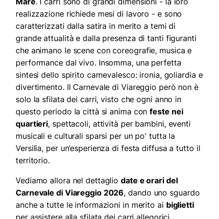
Mare
. I carri sono di grandi dimensioni - la loro
realizzazione richiede mesi di lavoro - e sono
caratterizzati dalla satira in merito a temi di
grande attualità e dalla presenza di tanti figuranti
che animano le scene con coreografie, musica e
performance dal vivo. Insomma, una perfetta
sintesi dello spirito carnevalesco: ironia, goliardia e
divertimento. Il Carnevale di Viareggio però non è
solo la sfilata dei carri, visto che ogni anno in
questo periodo la città si anima con
feste nei
quartieri
, spettacoli, attività per bambini, eventi
musicali e culturali sparsi per un po' tutta la
Versilia, per un’esperienza di festa diffusa a tutto il
territorio.
Vediamo allora nel dettaglio
date e orari del
Carnevale di Viareggio 2026
, dando uno sguardo
anche a tutte le informazioni in merito ai
biglietti
per assistere alla sfilata dei carri allegorici.