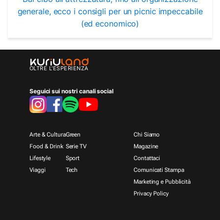
generale, ecco i consigli per un picnic impeccabile
(ed economico)
OLTRE L'ESPERIENZA
Seguici sui nostri canali social
Arte & Cultura
Green
Chi Siamo
Food & Drink
Serie TV
Magazine
Lifestyle
Sport
Contattaci
Viaggi
Tech
Comunicati Stampa
Marketing e Pubblicità
Privacy Policy