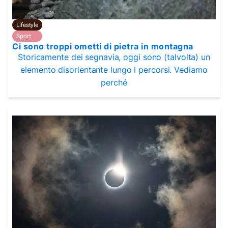
Lifestyle
Sport
Ci sono troppi ometti di pietra in montagna
Storicamente dei segnavia, oggi sono (talvolta) un
elemento disorientante lungo i percorsi. Vediamo
perché