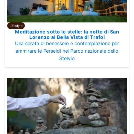
Lifestyle
Meditazione sotto le stelle: la notte di San
Lorenzo al Bella Vista di Trafoi
Una serata di benessere e contemplazione per
ammirare le Perseidi nel Parco nazionale dello
Stelvio