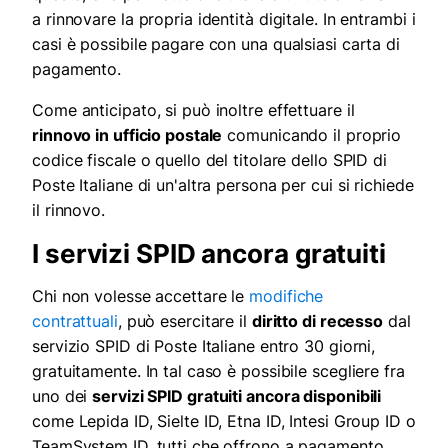
a rinnovare la propria identità digitale. In entrambi i
casi è possibile pagare con una qualsiasi carta di
pagamento.
Come anticipato, si può inoltre effettuare il
rinnovo in ufficio postale
comunicando il proprio
codice fiscale o quello del titolare dello SPID di
Poste Italiane di un'altra persona per cui si richiede
il rinnovo.
I servizi SPID ancora gratuiti
Chi non volesse accettare le
modifiche
contrattuali
, può esercitare il
diritto di recesso
dal
servizio SPID di Poste Italiane entro 30 giorni,
gratuitamente. In tal caso è possibile scegliere fra
uno dei
servizi SPID gratuiti ancora disponibili
come Lepida ID, Sielte ID, Etna ID, Intesi Group ID o
TeamSystem ID, tutti che offrono a pagamento