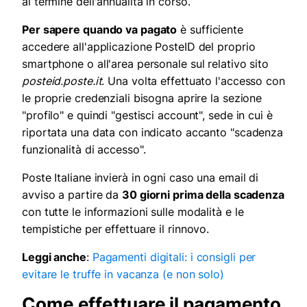
al termine dell'annualità in corso.
Per sapere quando va pagato
è sufficiente
accedere all'applicazione PosteID del proprio
smartphone o all'area personale sul relativo sito
posteid.poste.it
. Una volta effettuato l'accesso con
le proprie credenziali bisogna aprire la sezione
"profilo" e quindi "gestisci account", sede in cui è
riportata una data con indicato accanto "scadenza
funzionalità di accesso".
Poste Italiane invierà in ogni caso una email di
avviso a partire da
30 giorni prima della scadenza
con tutte le informazioni sulle modalità e le
tempistiche per effettuare il rinnovo.
Leggi anche
:
Pagamenti digitali: i consigli per
evitare le truffe in vacanza (e non solo)
Come effettuare il pagamento