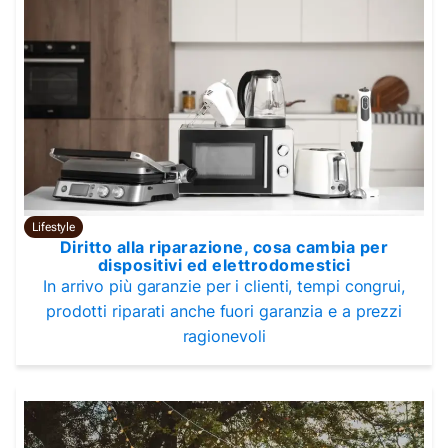
Lifestyle
Diritto alla riparazione, cosa cambia per
dispositivi ed elettrodomestici
In arrivo più garanzie per i clienti, tempi congrui,
prodotti riparati anche fuori garanzia e a prezzi
ragionevoli