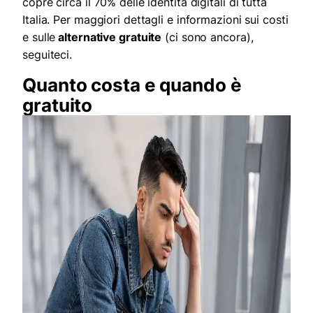
copre circa il 70% delle identità digitali di tutta
Italia. Per maggiori dettagli e informazioni sui costi
e sulle
alternative gratuite
(ci sono ancora),
seguiteci.
Quanto costa e quando è
gratuito