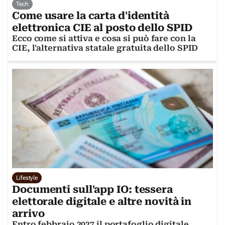
Tech
Come usare la carta d'identità
elettronica CIE al posto dello SPID
Ecco come si attiva e cosa si può fare con la
CIE, l'alternativa statale gratuita dello SPID
Lifestyle
Documenti sull'app IO: tessera
elettorale digitale e altre novità in
arrivo
Entro febbraio 2027 il portafoglio digitale