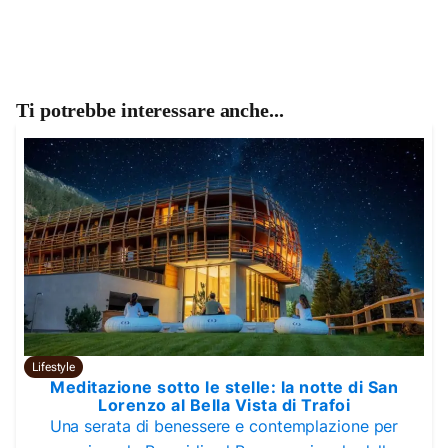
Ti potrebbe interessare anche...
Lifestyle
Meditazione sotto le stelle: la notte di San
Lorenzo al Bella Vista di Trafoi
Una serata di benessere e contemplazione per