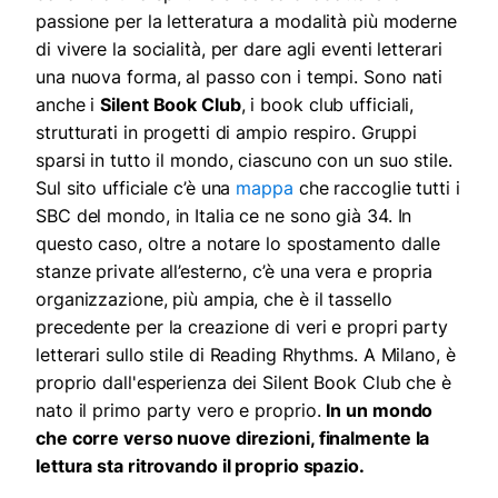
passione per la letteratura a modalità più moderne
di vivere la socialità, per dare agli eventi letterari
una nuova forma, al passo con i tempi. Sono nati
anche i
Silent Book Club
, i book club ufficiali,
strutturati in progetti di ampio respiro. Gruppi
sparsi in tutto il mondo, ciascuno con un suo stile.
Sul sito ufficiale c’è una
mappa
che raccoglie tutti i
SBC del mondo, in Italia ce ne sono già 34. In
questo caso, oltre a notare lo spostamento dalle
stanze private all’esterno, c’è una vera e propria
organizzazione, più ampia, che è il tassello
precedente per la creazione di veri e propri party
letterari sullo stile di Reading Rhythms. A Milano, è
proprio dall'esperienza dei Silent Book Club che è
nato il primo party vero e proprio.
In un mondo
che corre verso nuove direzioni, finalmente la
lettura sta ritrovando il proprio spazio.