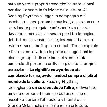
nato un vero e proprio trend che ha tutte le basi
per rivoluzionare la fruizione della lettura. Ai
Reading Rhythms si legge in compagnia e si
ascoltano nuove proposte musicali, accuratamente
selezionate per regalare un’esperienza che sia
davvero immersiva. Un serata persi tra le pagine
dei libri, ma in senso sociale, insieme ad amici o
estranei, su un rooftop o in un pub. Tra un capitolo
e l’altro si condividono le proprie suggestioni in
piccoli gruppi di discussione, ci si confronta
cercando di portare a un livello più alto la propria
percezione.
La nightlife newyorkese sta
cambiando forma, avvicinandosi sempre di più al
mondo della cultura
. Reading Rhythms,
raccogliendo
un sold out dopo l’altro
, è diventato
un vero e proprio fenomeno culturale, che è
riuscito a portare l'atmosfera vibrante della
Grande Mela anche nell'esperienza di lettura.