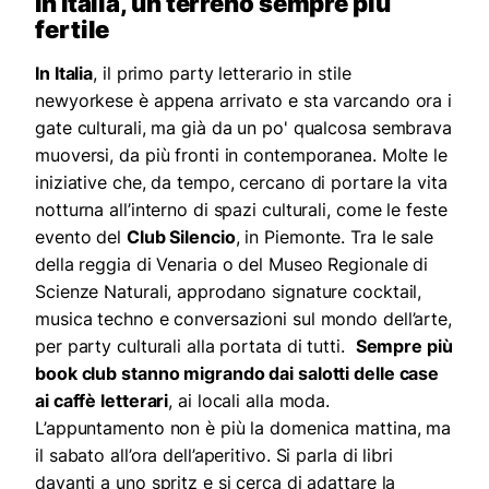
In Italia, un terreno sempre più
fertile
In Italia
, il primo party letterario in stile
newyorkese è appena arrivato e sta varcando ora i
gate culturali, ma già da un po' qualcosa sembrava
muoversi, da più fronti in contemporanea. Molte le
iniziative che, da tempo, cercano di portare la vita
notturna all’interno di spazi culturali, come le feste
evento del
Club Silencio
, in Piemonte. Tra le sale
della reggia di Venaria o del Museo Regionale di
Scienze Naturali, approdano signature cocktail,
musica techno e conversazioni sul mondo dell’arte,
per party culturali alla portata di tutti.
Sempre più
book club stanno migrando dai salotti delle case
ai caffè letterari
, ai locali alla moda.
L’appuntamento non è più la domenica mattina, ma
il sabato all’ora dell’aperitivo. Si parla di libri
davanti a uno spritz e si cerca di adattare la