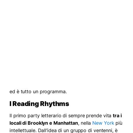
ed è tutto un programma.
I Reading Rhythms
Il primo pa
rty letterario di sempre prende vita
tra i
locali di Brooklyn e Manhattan
, nella
New York
più
intellettuale. Dall’idea di un gruppo di ventenni, è