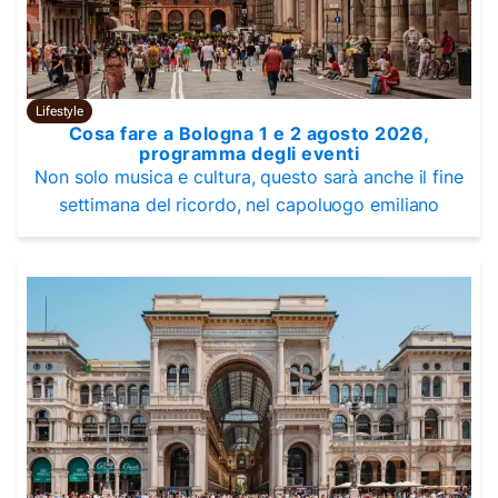
Lifestyle
Cosa fare a Bologna 1 e 2 agosto 2026,
programma degli eventi
Non solo musica e cultura, questo sarà anche il fine
settimana del ricordo, nel capoluogo emiliano