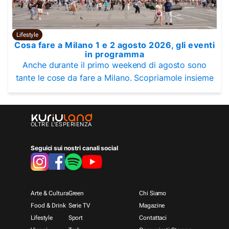
Lifestyle
Cosa fare a Milano 1 e 2 agosto 2026, gli eventi
in programma
Anche durante il primo weekend di agosto sono
tante le cose da fare a Milano. Scopriamole insieme
OLTRE L'ESPERIENZA
Seguici sui nostri canali social
Arte & Cultura
Green
Chi Siamo
Food & Drink
Serie TV
Magazine
Lifestyle
Sport
Contattaci