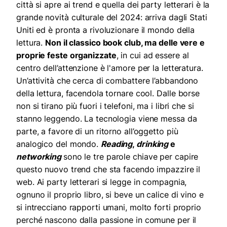
città si apre ai trend e quella dei party letterari è la
grande novità culturale del 2024: arriva dagli Stati
Uniti ed è pronta a rivoluzionare il mondo della
lettura.
Non il classico book club, ma delle vere e
proprie feste organizzate
, in cui ad essere al
centro dell’attenzione è l'amore per la letteratura.
Un’attività che cerca di combattere l’abbandono
della lettura, facendola tornare cool.
Dalle borse
non si tirano più fuori i telefoni, ma i libri che si
stanno leggendo. La tecnologia viene messa da
parte, a favore di un ritorno all’oggetto più
analogico del mondo.
Reading
,
drinking
e
networking
sono le tre parole chiave per capire
questo nuovo trend che sta facendo impazzire il
web. Ai party letterari si legge in compagnia,
ognuno il proprio libro, si beve un calice di vino e
si intrecciano rapporti umani, molto forti proprio
perché nascono dalla passione in comune per il