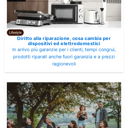
Lifestyle
Diritto alla riparazione, cosa cambia per
dispositivi ed elettrodomestici
In arrivo più garanzie per i clienti, tempi congrui,
prodotti riparati anche fuori garanzia e a prezzi
ragionevoli