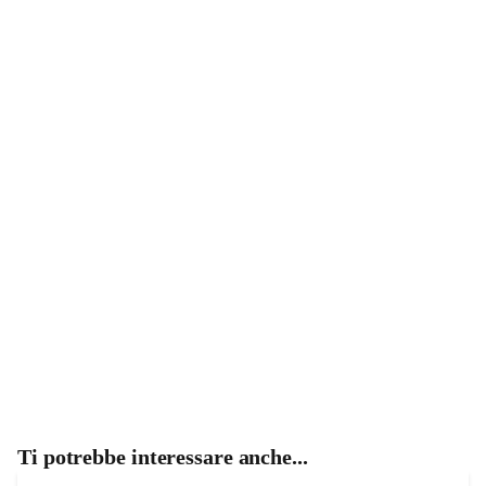
Ti potrebbe interessare anche...