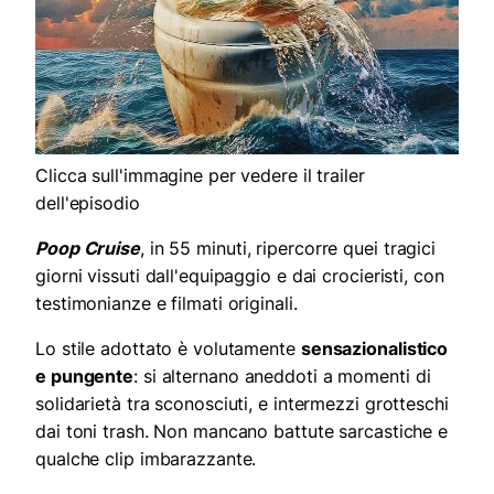
Clicca sull'immagine per vedere il trailer
dell'episodio
Poop Cruise
, in 55 minuti, ripercorre quei tragici
giorni vissuti dall'equipaggio e dai crocieristi, con
testimonianze e filmati originali.
Lo stile adottato è volutamente
sensazionalistico
e pungente
: si alternano aneddoti a momenti di
solidarietà tra sconosciuti, e intermezzi grotteschi
dai toni trash. Non mancano battute sarcastiche e
qualche clip imbarazzante.