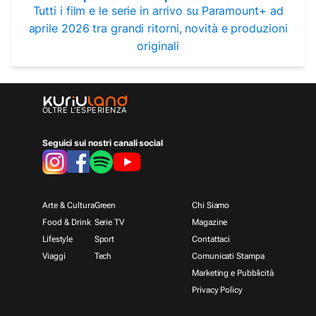
Tutti i film e le serie in arrivo su Paramount+ ad
aprile 2026 tra grandi ritorni, novità e produzioni
originali
OLTRE L'ESPERIENZA
Seguici sui nostri canali social
Arte & Cultura
Green
Chi Siamo
Food & Drink
Serie TV
Magazine
Lifestyle
Sport
Contattaci
Viaggi
Tech
Comunicati Stampa
Marketing e Pubblicità
Privacy Policy