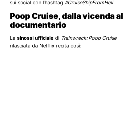
sui social con l’hashtag
#CruiseShipFromHell
.
Poop Cruise, dalla vicenda al
documentario
La
sinossi ufficiale
di
Trainwreck: Poop Cruise
rilasciata da Netflix recita così: