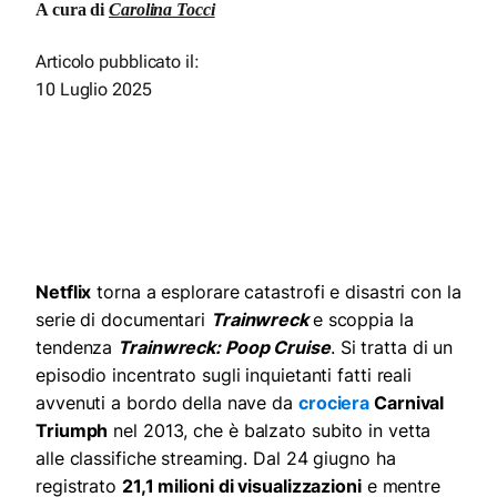
A cura di
Carolina Tocci
Articolo pubblicato il:
10 Luglio 2025
Netflix
torna a esplorare catastrofi e disastri con la
serie di documentari
T
rainwreck
e scoppia la
tendenza
Trainwreck: Poop Cruise
. Si tratta di un
episodio incentrato sugli inquietanti fatti reali
avvenuti a bordo della nave da
crociera
Carnival
Triumph
nel 2013, che è balzato subito in vetta
alle classifiche streaming. Dal 24 giugno ha
registrato
21,1 milioni di visualizzazioni
e mentre