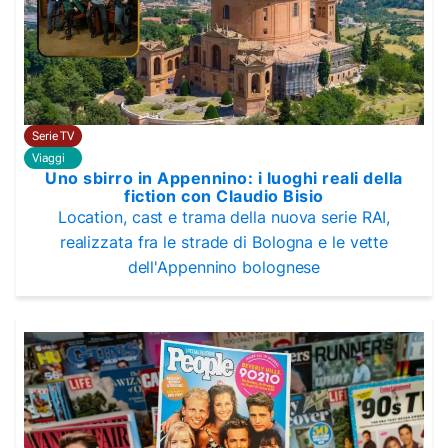
Serie TV
Viaggi
Uno sbirro in Appennino: i luoghi reali della
fiction con Claudio Bisio
Location, cast e trama della nuova serie RAI,
realizzata fra le strade di Bologna e le vette
dell'Appennino bolognese