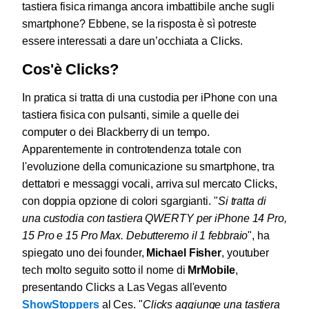
tastiera fisica rimanga ancora imbattibile anche sugli
smartphone? Ebbene, se la risposta è sì potreste
essere interessati a dare un’occhiata a Clicks.
Cos'è Clicks?
In pratica si tratta di una custodia per iPhone con una
tastiera fisica con pulsanti, simile a quelle dei
computer o dei Blackberry di un tempo.
Apparentemente in controtendenza totale con
l'evoluzione della comunicazione su smartphone, tra
dettatori e messaggi vocali, arriva sul mercato Clicks,
con doppia opzione di colori sgargianti. "
Si tratta di
una custodia con tastiera QWERTY per iPhone 14 Pro,
15 Pro e 15 Pro Max. Debutteremo il 1 febbraio
", ha
spiegato uno dei founder,
Michael Fisher
, youtuber
tech molto seguito sotto il nome di
MrMobile
,
presentando Clicks a Las Vegas all'evento
ShowStoppers
al Ces. "
Clicks aggiunge una tastiera