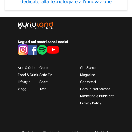
dedicato alla tecnologia e all'innovazione
OLTRE L'ESPERIENZA
Seguici sui nostri canali social
Arte & Cultura
Green
Chi Siamo
Food & Drink
Serie TV
Magazine
Lifestyle
Sport
Contattaci
Viaggi
Tech
Comunicati Stampa
Marketing e Pubblicità
Privacy Policy