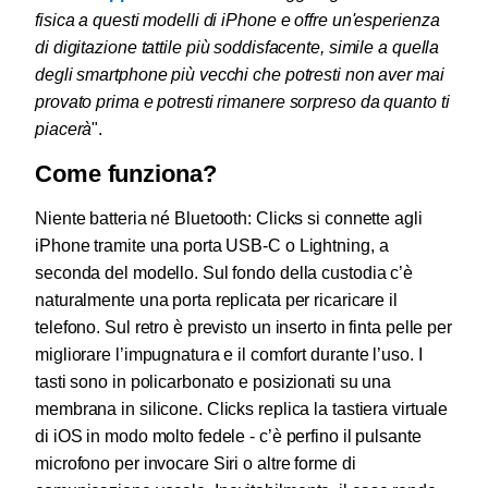
fisica a questi modelli di iPhone e offre un'esperienza
di digitazione tattile più soddisfacente, simile a quella
degli smartphone più vecchi che potresti non aver mai
provato prima e potresti rimanere sorpreso da quanto ti
piacerà
".
Come funziona?
Niente batteria né Bluetooth: Clicks si connette agli
iPhone tramite una porta USB-C o Lightning, a
seconda del modello. Sul fondo della custodia c’è
naturalmente una porta replicata per ricaricare il
telefono. Sul retro è previsto un inserto in finta pelle per
migliorare l’impugnatura e il comfort durante l’uso. I
tasti sono in policarbonato e posizionati su una
membrana in silicone. Clicks replica la tastiera virtuale
di iOS in modo molto fedele - c’è perfino il pulsante
microfono per invocare Siri o altre forme di