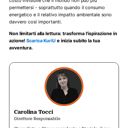
costo invisibile che il mondo non può più
permettersi - soprattutto quando il consumo
energetico e il relativo impatto ambientale sono
davvero così importanti.
Non limitarti alla lettura: trasforma l'ispirazione in
azione!
Scarica KuriU
e inizia subito la tua
avventura.
Carolina Tocci
Direttore Responsabile