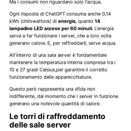
Ma i consumi non riguardano solo l'acqua.
Ogni risposta di ChatGPT consuma anche 0,14
kWh (chilowattora) di
energia
, quanto
14
lampadine LED accese per 60 minuti
. L’energia
serve a far funzionare i server, che a loro volta
generano calore. E, per raffreddarli, serve acqua.
All'interno di una sala server è fondamentale
mantenere la temperatura interna compresa tra i
10 e 27 gradi Celsius,per garantire il corretto
funzionamento delle apparecchiature.
Questo però rappresenta una sfida non
indifferente, dal momento che i server in funzione
generano una notevole quantità di calore.
Le torri di raffreddamento
delle sale server