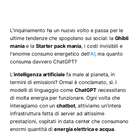
L'inquinamento ha un nuovo volto e passa per le
ultime tendenze che spopolano sui social: la
Ghibli
mania
e la
Starter pack mania
, i costi invisibili
e
l'enorme consumo energetico dell'
AI
; ma quanto
consuma davvero ChatGPT?
L'
intelligenza artificiale
fa male al pianeta, in
termini di emissioni? Ormai è conclamato, sì. I
modelli di linguaggio come
ChatGPT
necessitano
di molta energia per funzionare. Ogni volta che
interagiamo con un
chatbot
, attiviamo un’intera
infrastruttura fatta di server ad altissime
prestazioni, ospitati in data center che consumano
enormi quantità di
energia elettrica
e
acqua
.