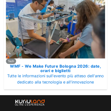
Tech
WMF - We Make Future Bologna 2026: date,
orari e biglietti
Tutte le informazioni sull'evento più atteso dell'anno
dedicato alla tecnologia e all'innovazione
OLTRE L'ESPERIENZA