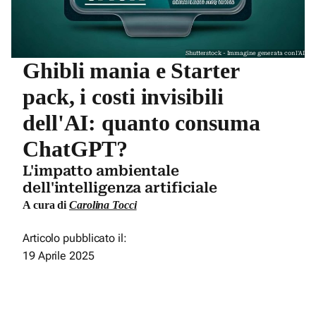
Shutterstock - Immagine generata con l'AI
Ghibli mania e Starter
pack, i costi invisibili
dell'AI: quanto consuma
ChatGPT?
L'impatto ambientale
dell'intelligenza artificiale
A cura di
Carolina Tocci
Articolo pubblicato il:
19 Aprile 2025