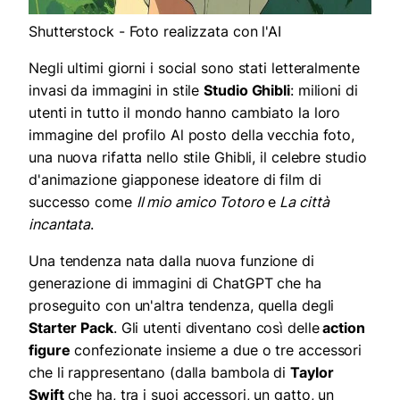
Shutterstock - Foto realizzata con l'AI
Negli ultimi giorni i social sono stati letteralmente
invasi da immagini in stile
Studio Ghibli
: milioni di
utenti in tutto il mondo hanno cambiato la loro
immagine del profilo Al posto della vecchia foto,
una nuova rifatta nello stile Ghibli, il celebre studio
d'animazione giapponese ideatore di film di
successo come
Il mio amico Totoro
e
La città
incantata
.
Una tendenza nata dalla nuova funzione di
generazione di immagini di ChatGPT che ha
proseguito con un'altra tendenza, quella degli
Starter Pack
. Gli utenti diventano così delle
action
figure
confezionate insieme a due o tre accessori
che li rappresentano (dalla bambola di
Taylor
Swift
che ha, tra i suoi accessori, un gatto, un