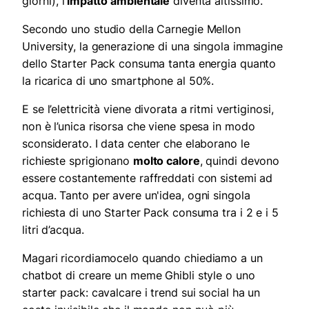
giorni), l’
impatto ambientale
diventa altissimo.
Secondo uno studio della Carnegie Mellon
University, la generazione di una singola immagine
dello Starter Pack consuma tanta energia quanto
la ricarica di uno smartphone al 50%.
E se l’elettricità viene divorata a ritmi vertiginosi,
non è l’unica risorsa che viene spesa in modo
sconsiderato. I data center che elaborano le
richieste sprigionano
molto calore
, quindi devono
essere costantemente raffreddati con sistemi ad
acqua. Tanto per avere un'idea, ogni singola
richiesta di uno Starter Pack consuma tra i 2 e i 5
litri d’acqua.
Magari ricordiamocelo quando chiediamo a un
chatbot di creare un meme Ghibli style o uno
starter pack: cavalcare i trend sui social ha un